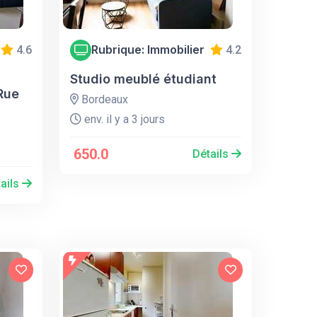
Rubrique: Immobilier
4.6
4.2
Studio meublé étudiant
 Rue
Bordeaux
env. il y a 3 jours
650.0
Détails
ails