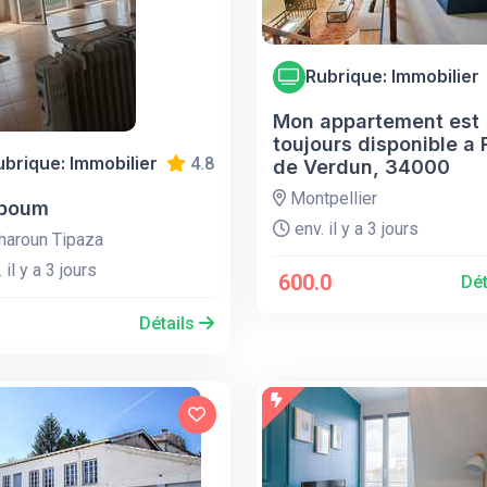
Rubrique: Immobilier
Mon appartement est
toujours disponible a
ubrique: Immobilier
4.8
de Verdun, 34000
Montpellier
boum
env. il y a 3 jours
aroun Tipaza
 il y a 3 jours
600.0
Dét
Détails