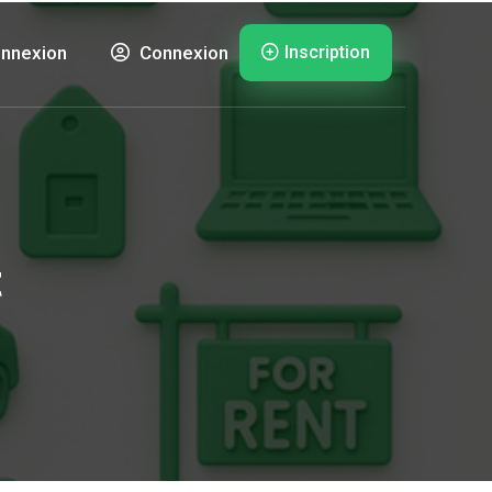
Inscription
nnexion
Connexion
t