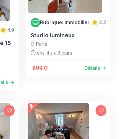
Rubrique: Immobilier
4.4
4.9
Studio lumineux
é 15
Paris
env. il y a 3 jours
899.0
Détails
ails