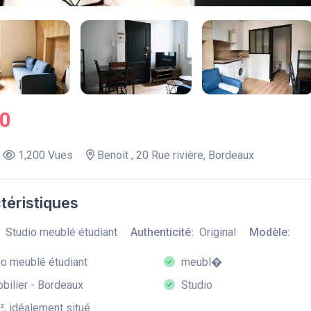
.0
1,200 Vues
Benoit , 20 Rue rivière, Bordeaux
téristiques
Studio meublé étudiant
Authenticité:
Original
Modèle:
o meublé étudiant
meubl�
ilier - Bordeaux
Studio
, idéalement situé