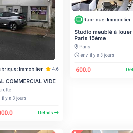
Rubrique: Immobilier
Studio meublé à louer
Paris 15ème
Paris
env. il y a 3 jours
ubrique: Immobilier
4.6
600.0
Dét
L COMMERCIAL VIDE
rotte
 il y a 3 jours
000.0
Détails