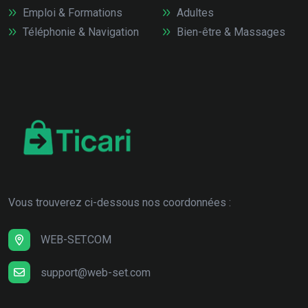
Emploi & Formations
Adultes
Téléphonie & Navigation
Bien-être & Massages
Vous trouverez ci-dessous nos coordonnées :
WEB-SET.COM
support@web-set.com