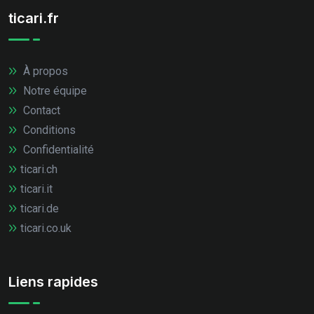
ticari.fr
À propos
Notre équipe
Contact
Conditions
Confidentialité
ticari.ch
ticari.it
ticari.de
ticari.co.uk
Liens rapides