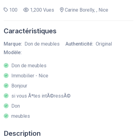
100
1,200 Vues
Carine Borelly, , Nice
Caractéristiques
Marque:
Don de meubles
Authenticité:
Original
Modèle:
Don de meubles
Immobilier - Nice
Bonjour
si vous Ãªtes intÃ©ressÃ©
Don
meubles
Description