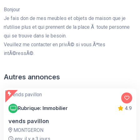
Bonjour
Je fais don de mes meubles et objets de maison que je
n'utilise plus et qui prennent de la place Ã toute personne
qui se trouve dans le besoin.
Veuillez me contacter en privÃ© si vous Ãªtes
intÃ©ressÃ©.
Autres annonces
Rubrique: Immobilier
4.9
vends pavillon
MONTGERON
env. il y a 3 jours