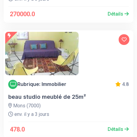
270000.0
Détails
Rubrique: Immobilier
4.8
beau studio meublé de 25m²
Mons (7000)
env. il y a 3 jours
478.0
Détails