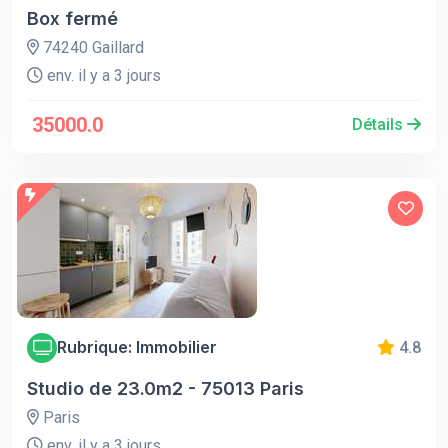
Box fermé
74240 Gaillard
env. il y a 3 jours
35000.0
Détails
Rubrique: Immobilier
4.8
Studio de 23.0m2 - 75013 Paris
Paris
env. il y a 3 jours