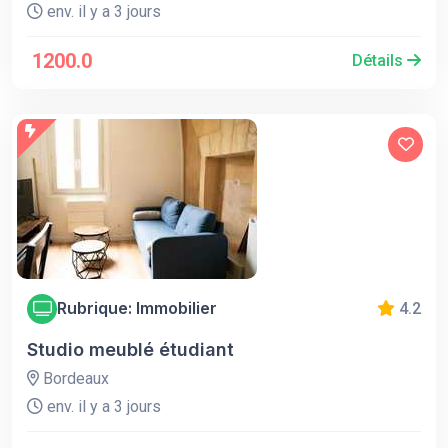
env. il y a 3 jours
1200.0
Détails
Rubrique: Immobilier
4.2
Studio meublé étudiant
Bordeaux
env. il y a 3 jours