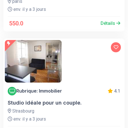
paris
env. il y a 3 jours
550.0
Détails
Rubrique: Immobilier
4.1
Studio idéale pour un couple.
Strasbourg
env. il y a 3 jours