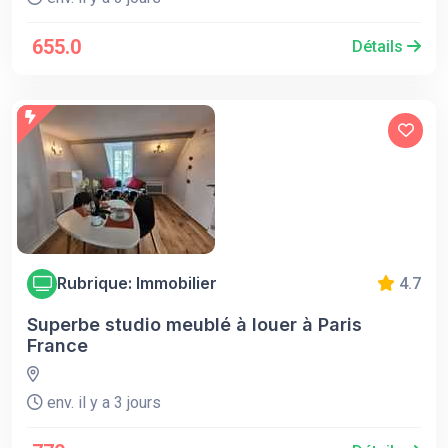
655.0
Détails
Rubrique: Immobilier
4.7
Superbe studio meublé à louer à Paris
France
env. il y a 3 jours