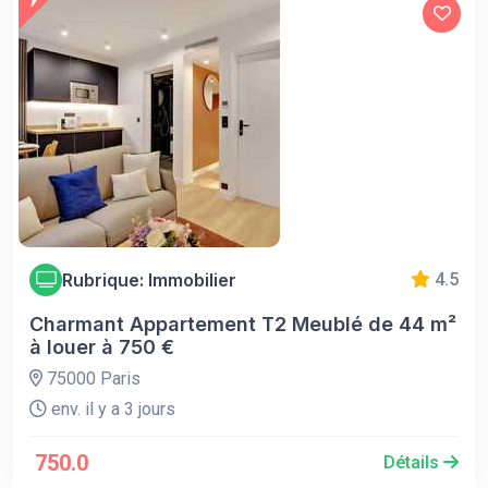
Rubrique: Immobilier
4.5
Charmant Appartement T2 Meublé de 44 m²
à louer à 750 €
75000 Paris
env. il y a 3 jours
750.0
Détails