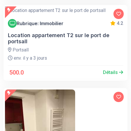
Rubrique: Immobilier
4.2
Location appartement T2 sur le port de
portsall
Portsall
env. il y a 3 jours
500.0
Détails