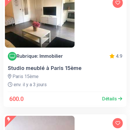
Rubrique: Immobilier
4.9
Studio meublé à Paris 15ème
Paris 15ème
env. il y a 3 jours
600.0
Détails