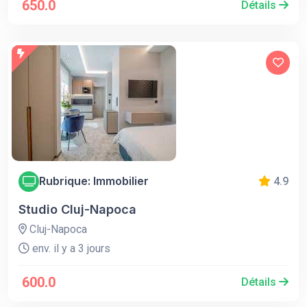
650.0
Détails
Rubrique: Immobilier
4.9
Studio Cluj-Napoca
Cluj-Napoca
env. il y a 3 jours
600.0
Détails