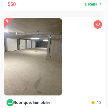
550
Détails
Rubrique: Immobilier
4.3