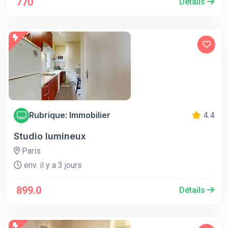
770
Détails
Rubrique: Immobilier
4.4
Studio lumineux
Paris
env. il y a 3 jours
899.0
Détails