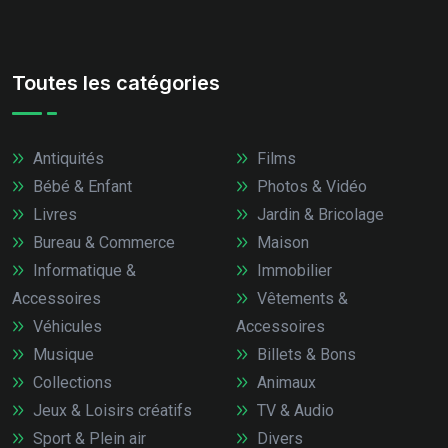
Toutes les catégories
Antiquités
Films
Bébé & Enfant
Photos & Vidéo
Livres
Jardin & Bricolage
Bureau & Commerce
Maison
Informatique &
Immobilier
Accessoires
Vêtements &
Véhicules
Accessoires
Musique
Billets & Bons
Collections
Animaux
Jeux & Loisirs créatifs
TV & Audio
Sport & Plein air
Divers