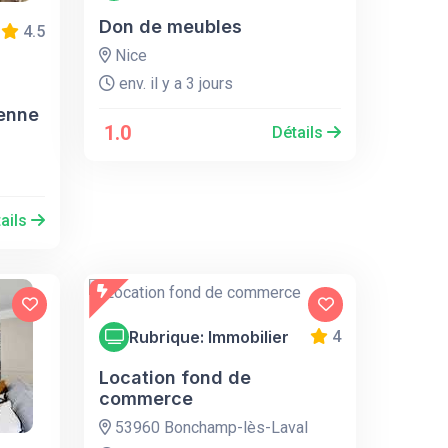
Don de meubles
4.5
Nice
env. il y a 3 jours
yenne
1.0
Détails
ails
Rubrique: Immobilier
4
Location fond de
commerce
53960 Bonchamp-lès-Laval