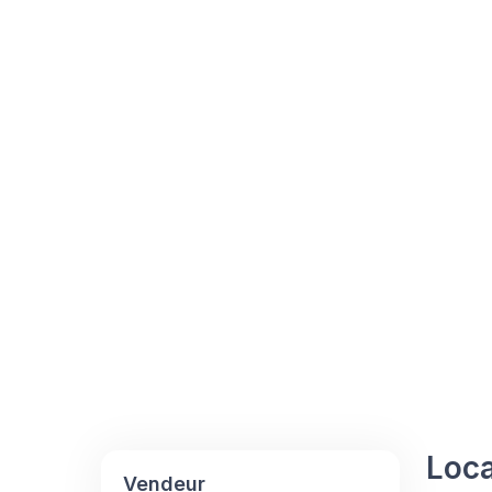
Loca
Vendeur