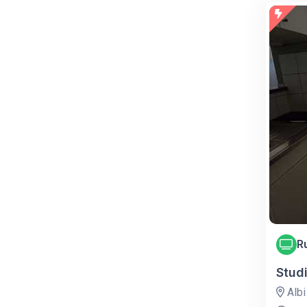
R
Studi
Albi