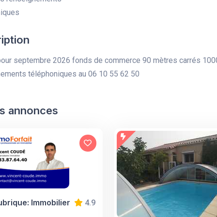
niques
iption
pour septembre 2026 fonds de commerce 90 mètres carrés 1000 
nements téléphoniques au 06 10 55 62 50
s annonces
ubrique: Immobilier
4.9