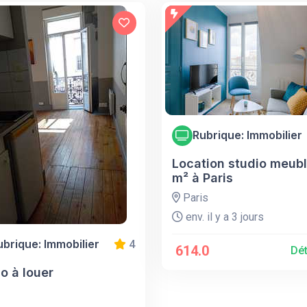
Rubrique: Immobilier
Location studio meubl
m² à Paris
Paris
env. il y a 3 jours
ubrique: Immobilier
4
614.0
Dét
o à louer