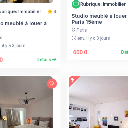
Rubrique: Immobilier
ubrique: Immobilier
4
Studio meublé à louer
Paris 15ème
io meublé à louer à
Paris
s
env. il y a 3 jours
 il y a 3 jours
600.0
Dét
0
Détails