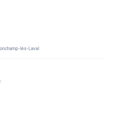
 Bonchamp-lès-Laval
: