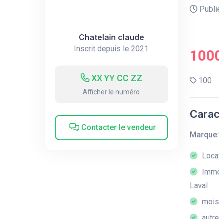
Publié
Chatelain claude
Inscrit depuis le 2021
100
XX YY CC ZZ
100
Afficher le numéro
Carac
Contacter le vendeur
Marque:
Loca
Immob
Laval
mois 
autr