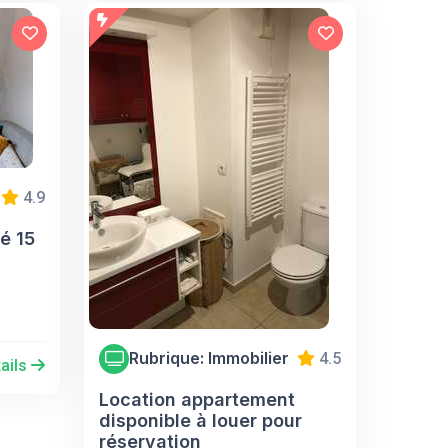
4.9
é 15
Rubrique: Immobilier
4.5
ails
Location appartement
disponible à louer pour
réservation