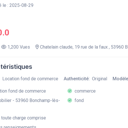
 le : 2025-08-29
0.0
1,200 Vues
Chatelain claude, 19 rue de la faux , 53960
téristiques
Location fond de commerce
Authenticité:
Original
Modèle
tion fond de commerce
commerce
ilier - 53960 Bonchamp-lès-
fond
toute charge comprise
es renseignements