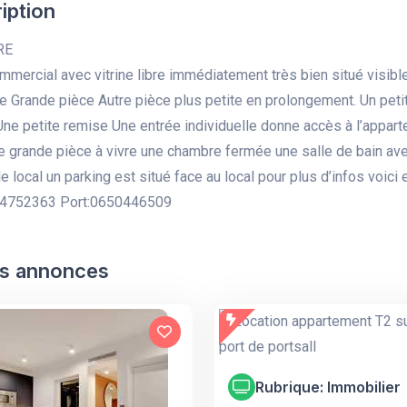
iption
RE
mmercial avec vitrine libre immédiatement très bien situé visibl
 Grande pièce Autre pièce plus petite en prolongement. Un petit
 Une petite remise Une entrée individuelle donne accès à l’appart
ne grande pièce à vivre une chambre fermée une salle de bain 
e local un parking est situé face au local pour plus d’infos voici 
344752363 Port:0650446509
s annonces
Rubrique: Immobilier