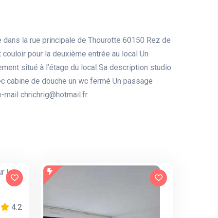
e dans la rue principale de Thourotte 60150 Rez de
 couloir pour la deuxième entrée au local Un
ement situé à l’étage du local Sa description studio
avec cabine de douche un wc fermé Un passage
e-mail chrichrig@hotmail.fr.
4.2