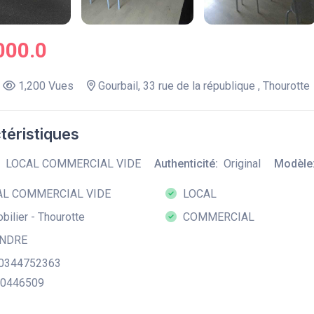
000.0
1,200 Vues
Gourbail, 33 rue de la république , Thourotte
téristiques
LOCAL COMMERCIAL VIDE
Authenticité:
Original
Modèle
L COMMERCIAL VIDE
LOCAL
ilier - Thourotte
COMMERCIAL
NDRE
: 0344752363
50446509