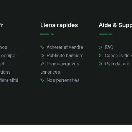
fr
Liens rapides
Aide & Supp
pos
Acheter et vendre
FAQ
 équipe
Publicité bannière
Conseils de 
ct
Promouvoir vos
Plan du site
tions
annonces
entialité
Nos partenaires