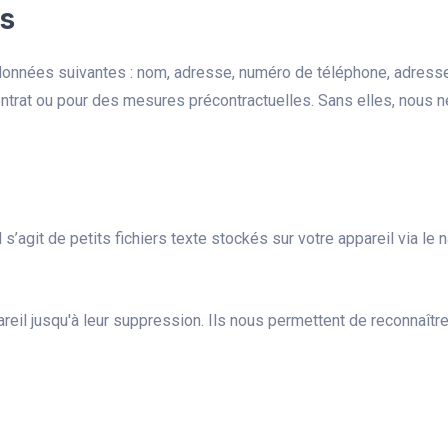
s
 données suivantes : nom, adresse, numéro de téléphone, adresse 
trat ou pour des mesures précontractuelles. Sans elles, nous ne
Il s’agit de petits fichiers texte stockés sur votre appareil via
reil jusqu'à leur suppression. Ils nous permettent de reconnaître 