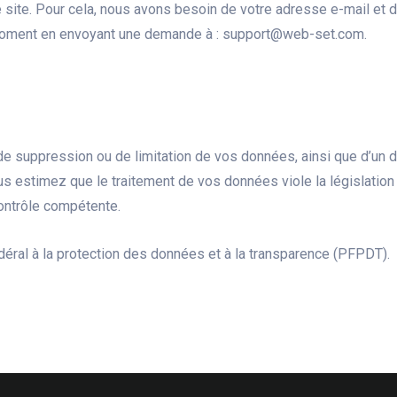
 site. Pour cela, nous avons besoin de votre adresse e-mail et d
 moment en envoyant une demande à : support@web-set.com.
de suppression ou de limitation de vos données, ainsi que d’un droi
ous estimez que le traitement de vos données viole la législatio
contrôle compétente.
déral à la protection des données et à la transparence (PFPDT).