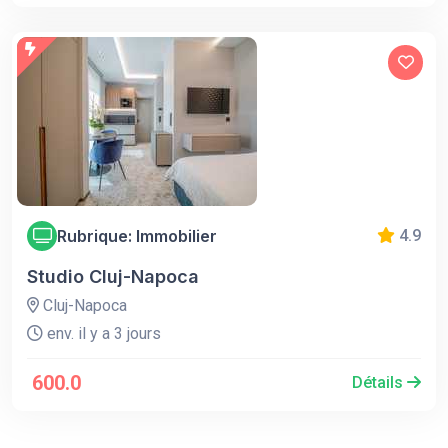
Rubrique: Immobilier
4.9
Studio Cluj-Napoca
Cluj-Napoca
env. il y a 3 jours
600.0
Détails