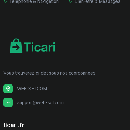
Téléphonie & Navigation
Bien-être & Massages
Vous trouverez ci-dessous nos coordonnées :
WEB-SET.COM
support@web-set.com
ticari.fr