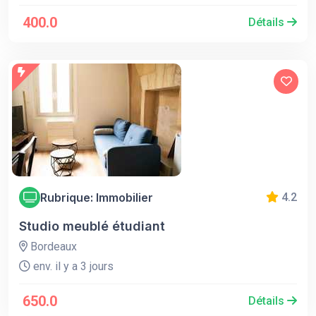
400.0
Détails
Rubrique: Immobilier
4.2
Studio meublé étudiant
Bordeaux
env. il y a 3 jours
650.0
Détails