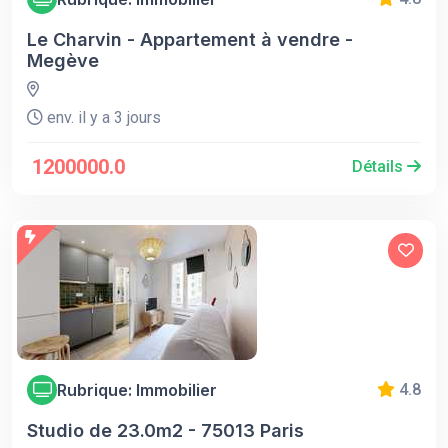
Le Charvin - Appartement à vendre -
Megève
env. il y a 3 jours
1200000.0
Détails
Rubrique: Immobilier
4.8
Studio de 23.0m2 - 75013 Paris