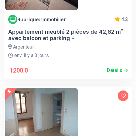
Rubrique: Immobilier
4.2
Appartement meublé 2 pièces de 42,62 m²
avec balcon et parking –
Argenteuil
env. il y a 3 jours
1200.0
Détails