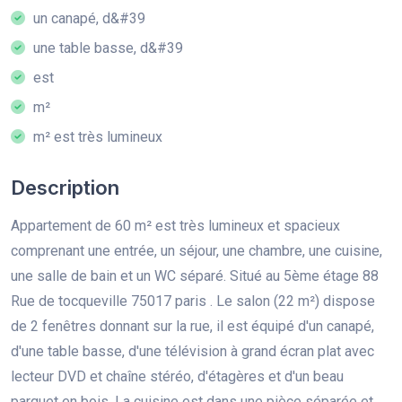
un canapé, d&#39
une table basse, d&#39
est
m²
m² est très lumineux
Description
Appartement de 60 m² est très lumineux et spacieux
comprenant une entrée, un séjour, une chambre, une cuisine,
une salle de bain et un WC séparé. Situé au 5ème étage 88
Rue de tocqueville 75017 paris . Le salon (22 m²) dispose
de 2 fenêtres donnant sur la rue, il est équipé d'un canapé,
d'une table basse, d'une télévision à grand écran plat avec
lecteur DVD et chaîne stéréo, d'étagères et d'un beau
parquet en bois. La cuisine est dans une pièce séparée et