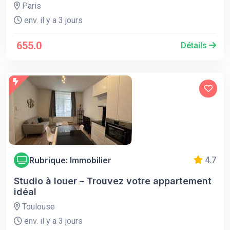
Paris
env. il y a 3 jours
655.0
Détails
Rubrique: Immobilier
4.7
Studio à louer – Trouvez votre appartement
idéal
Toulouse
env. il y a 3 jours