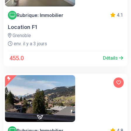
Rubrique: Immobilier
4.1
Location F1
Grenoble
env. il y a 3 jours
455.0
Détails
Rubrique: Immobilier
4.8