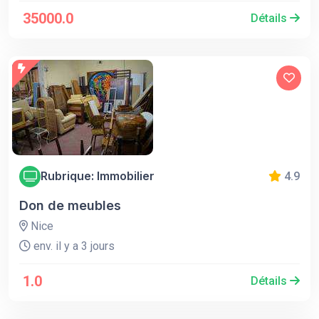
35000.0
Détails
Rubrique: Immobilier
4.9
Don de meubles
Nice
env. il y a 3 jours
1.0
Détails