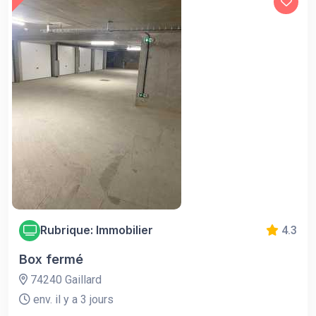
Rubrique: Immobilier
4.3
Box fermé
74240 Gaillard
env. il y a 3 jours