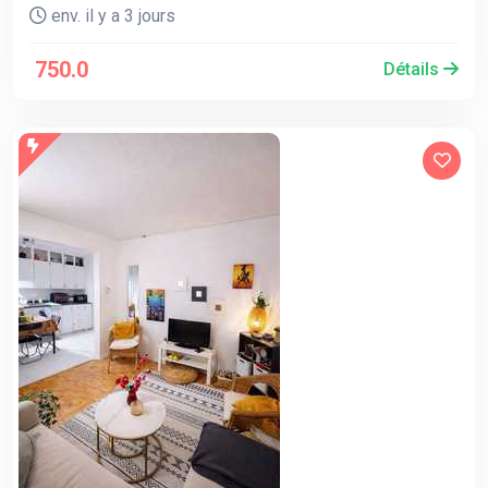
env. il y a 3 jours
750.0
Détails