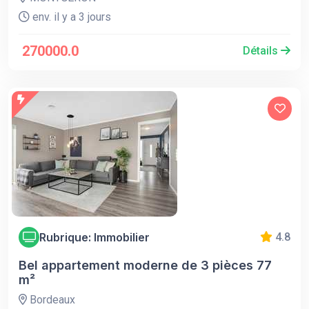
env. il y a 3 jours
270000.0
Détails
Rubrique: Immobilier
4.8
Bel appartement moderne de 3 pièces 77
m²
Bordeaux