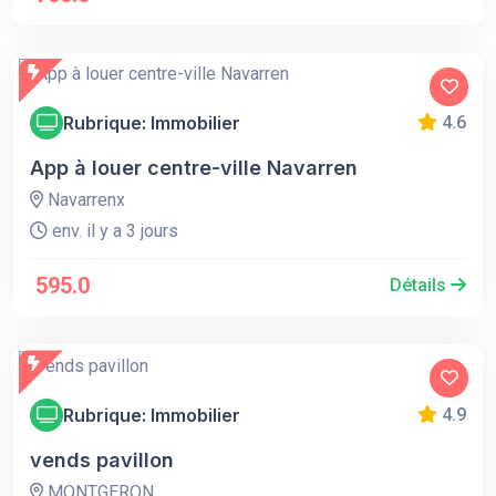
Rubrique: Immobilier
4.6
App à louer centre-ville Navarren
Navarrenx
env. il y a 3 jours
595.0
Détails
Rubrique: Immobilier
4.9
vends pavillon
MONTGERON