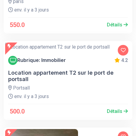
paris
env. il y a 3 jours
550.0
Détails
Rubrique: Immobilier
4.2
Location appartement T2 sur le port de
portsall
Portsall
env. il y a 3 jours
500.0
Détails