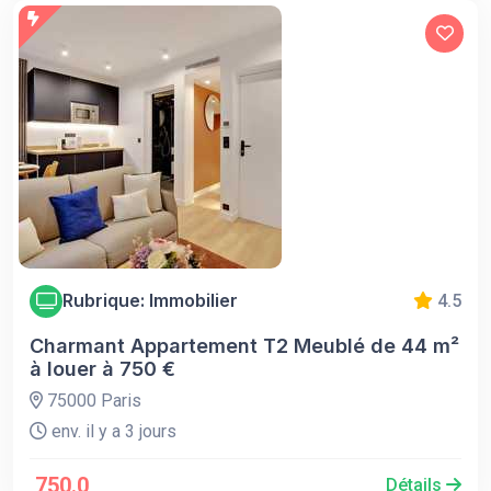
Rubrique: Immobilier
4.5
Charmant Appartement T2 Meublé de 44 m²
à louer à 750 €
75000 Paris
env. il y a 3 jours
750.0
Détails