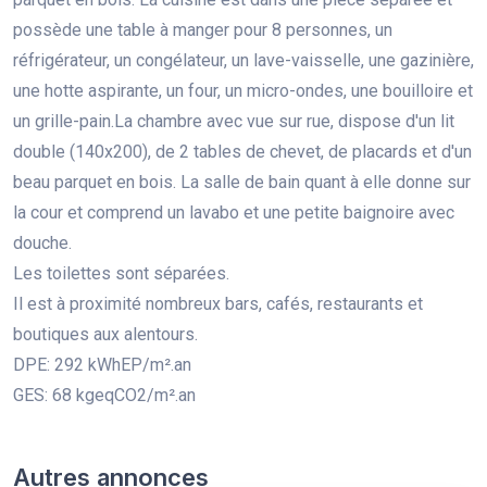
possède une table à manger pour 8 personnes, un
réfrigérateur, un congélateur, un lave-vaisselle, une gazinière,
une hotte aspirante, un four, un micro-ondes, une bouilloire et
un grille-pain.La chambre avec vue sur rue, dispose d'un lit
double (140x200), de 2 tables de chevet, de placards et d'un
beau parquet en bois. La salle de bain quant à elle donne sur
la cour et comprend un lavabo et une petite baignoire avec
douche.
Les toilettes sont séparées.
Il est à proximité nombreux bars, cafés, restaurants et
boutiques aux alentours.
DPE: 292 kWhEP/m².an
GES: 68 kgeqCO2/m².an
Autres annonces