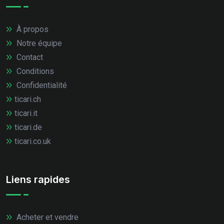
À propos
Notre équipe
Contact
Conditions
Confidentialité
ticari.ch
ticari.it
ticari.de
ticari.co.uk
Liens rapides
Acheter et vendre