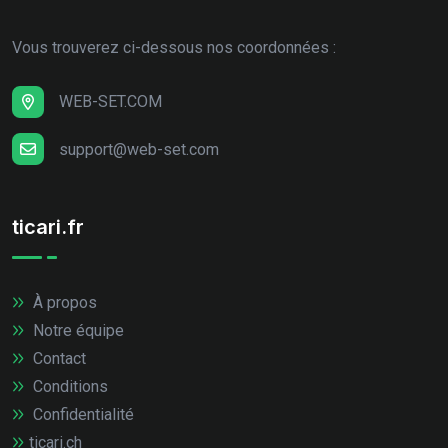
Vous trouverez ci-dessous nos coordonnées :
WEB-SET.COM
support@web-set.com
ticari.fr
À propos
Notre équipe
Contact
Conditions
Confidentialité
ticari.ch