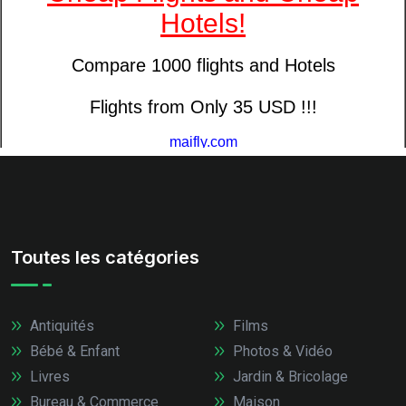
Toutes les catégories
Antiquités
Films
Bébé & Enfant
Photos & Vidéo
Livres
Jardin & Bricolage
Bureau & Commerce
Maison