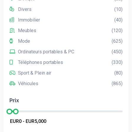
Divers
(10)
Immobilier
(40)
Meubles
(120)
Mode
(625)
Ordinateurs portables & PC
(450)
Téléphones portables
(330)
Sport & Plein air
(80)
Véhicules
(865)
Prix