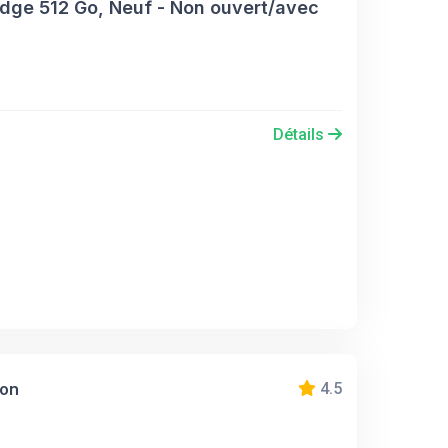
ge 512 Go, Neuf - Non ouvert/avec
Détails
ion
4.5