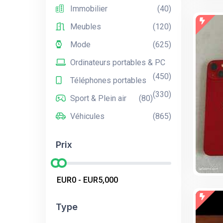
Immobilier
(40)
Meubles
(120)
Mode
(625)
Ordinateurs portables & PC
(450)
Téléphones portables
(330)
Sport & Plein air
(80)
Véhicules
(865)
Prix
Type