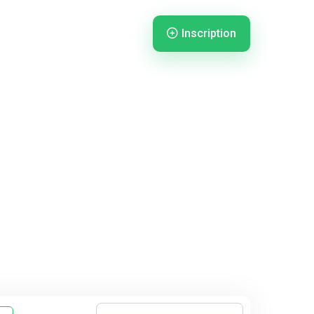
Inscription
nnexion
Connexion