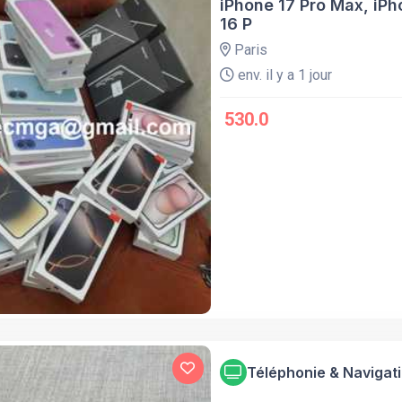
iPhone 17 Pro Max, iPh
16 P
Paris
env. il y a 1 jour
530.0
Téléphonie & Navigat