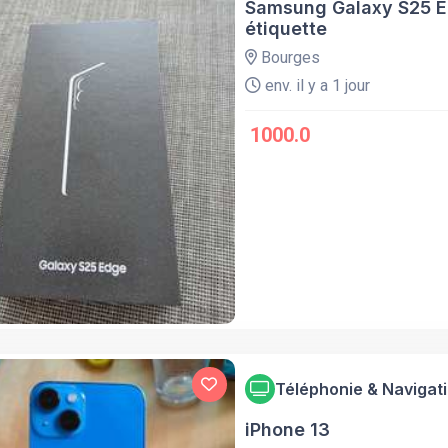
Samsung Galaxy S25 Ed
étiquette
Bourges
env. il y a 1 jour
1000.0
Téléphonie & Navigat
iPhone 13