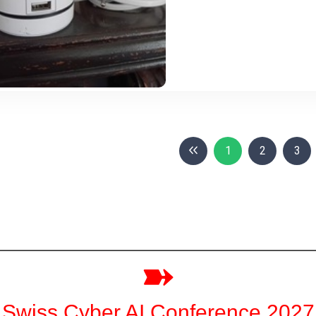
1
2
3