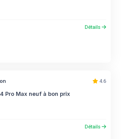
Détails
ion
4.6
4 Pro Max neuf à bon prix
Détails