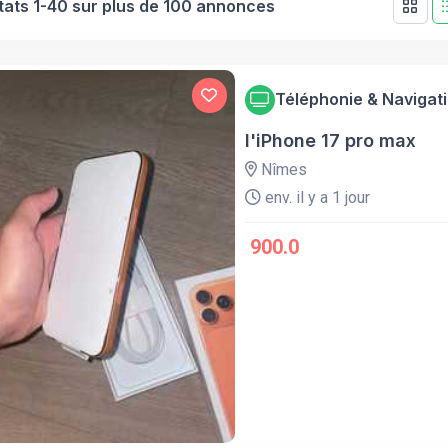
tats 1-40 sur plus de 100 annonces
Téléphonie & Navigat
l'iPhone 17 pro max
Nîmes
env. il y a 1 jour
900.0