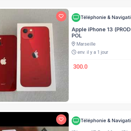
Téléphonie & Navigat
Apple iPhone 13 (PRODU
POL
Marseille
env. il y a 1 jour
300.0
Téléphonie & Navigat