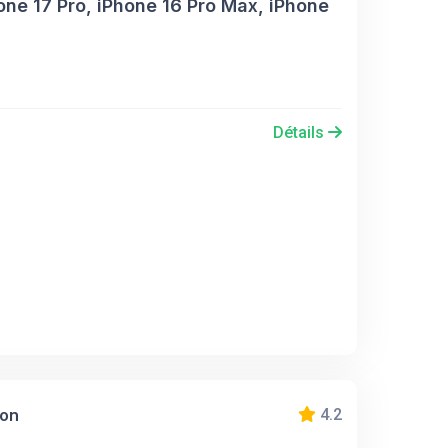
one 17 Pro, iPhone 16 Pro Max, iPhone
Détails
ion
4.2