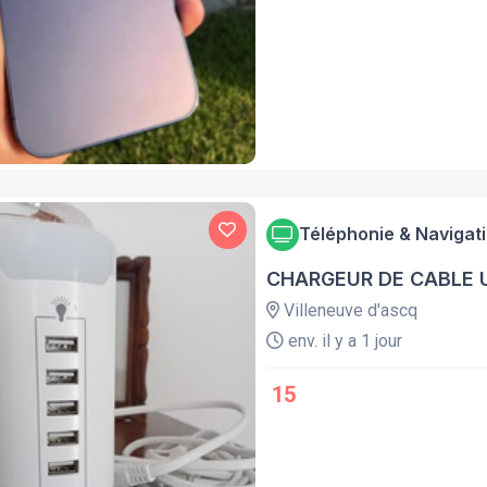
Téléphonie & Navigat
CHARGEUR DE CABLE 
Villeneuve d'ascq
env. il y a 1 jour
15