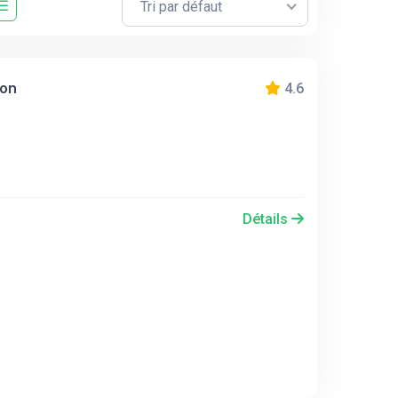
Tri par défaut
ion
4.6
Détails