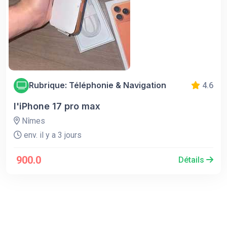
Rubrique: Téléphonie & Navigation
4.6
l'iPhone 17 pro max
Nîmes
env. il y a 3 jours
900.0
Détails