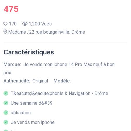
475
170
1,200 Vues
Madame , 22 rue bourgainville, Drôme
Caractéristiques
Marque:
Je vends mon iphone 14 Pro Max neuf à bon
prix
Authenticité:
Original
Modèle:
T&eacute;l&eacute;phonie & Navigation - Drôme
Une semaine d&#39
utilisation
Je vends mon iphone