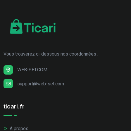
Vous trouverez ci-dessous nos coordonnées :
WEB-SET.COM
support@web-set.com
ticari.fr
À propos