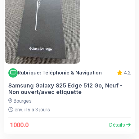
Rubrique: Téléphonie & Navigation
4.2
Samsung Galaxy S25 Edge 512 Go, Neuf -
Non ouvert/avec étiquette
Bourges
env. il y a 3 jours
1000.0
Détails