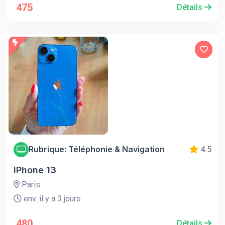
475
Détails
Rubrique: Téléphonie & Navigation
4.5
iPhone 13
Paris
env. il y a 3 jours
480
Détails