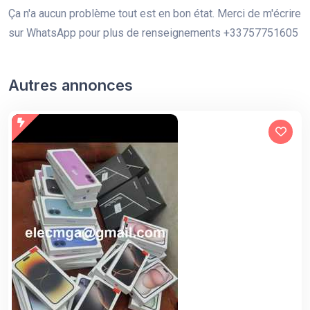
Ça n'a aucun problème tout est en bon état. Merci de m'écrire
sur WhatsApp pour plus de renseignements +33757751605
Autres annonces