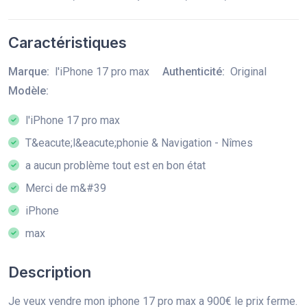
Caractéristiques
Marque:
l'iPhone 17 pro max
Authenticité:
Original
Modèle:
l'iPhone 17 pro max
T&eacute;l&eacute;phonie & Navigation - Nîmes
a aucun problème tout est en bon état
Merci de m&#39
iPhone
max
Description
Je veux vendre mon iphone 17 pro max a 900€ le prix ferme.