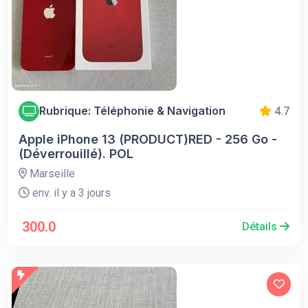
Rubrique: Téléphonie & Navigation
4.7
Apple iPhone 13 (PRODUCT)RED - 256 Go -
(Déverrouillé). POL
Marseille
env. il y a 3 jours
300.0
Détails