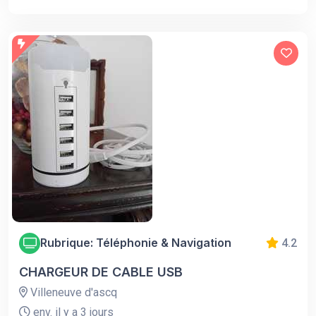
Rubrique: Téléphonie & Navigation
4.2
CHARGEUR DE CABLE USB
Villeneuve d'ascq
env. il y a 3 jours