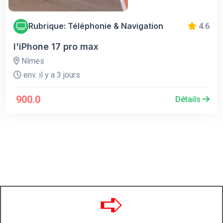
Rubrique: Téléphonie & Navigation
4.6
l'iPhone 17 pro max
Nîmes
env. il y a 3 jours
900.0
Détails