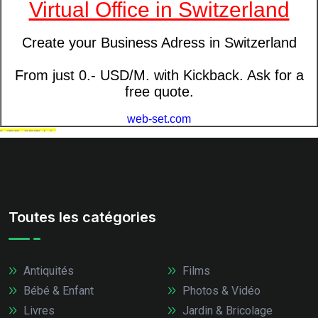
Toutes les catégories
Antiquités
Films
Bébé & Enfant
Photos & Vidéo
Livres
Jardin & Bricolage