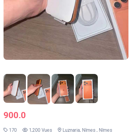
900.0
170
1,200 Vues
Luznaria, Nîmes , Nîmes