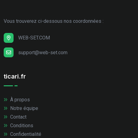
Vous trouverez ci-dessous nos coordonnées :
WEB-SET.COM
support@web-set.com
ticari.fr
À propos
Notre équipe
Contact
Conditions
Confidentialité