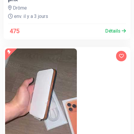
Drôme
env. il y a 3 jours
475
Détails