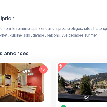
iption
ue 4p à la semaine ,quinzaine ,mois.proche plages, sites historiq
ernet , cuisine ,sdb , garage , balcons, vue dégagée sur mer.
s annonces