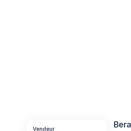
Ber
Vendeur