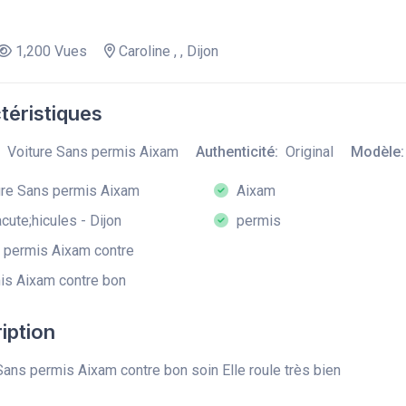
1,200 Vues
Caroline , , Dijon
téristiques
Voiture Sans permis Aixam
Authenticité:
Original
Modèle:
re Sans permis Aixam
Aixam
ute;hicules - Dijon
permis
permis Aixam contre
s Aixam contre bon
iption
Sans permis Aixam contre bon soin Elle roule très bien