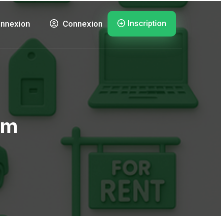
Inscription
nnexion
Connexion
am