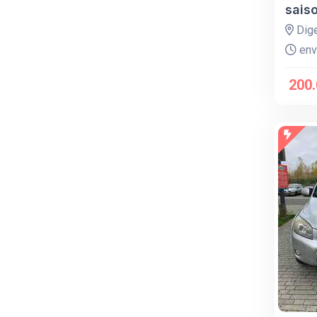
sais
Dig
env.
200.