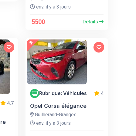
env. il y a 3 jours
5500
Détails
Rubrique: Véhicules
4
4.7
Opel Corsa élégance
Guilherand-Granges
re
env. il y a 3 jours