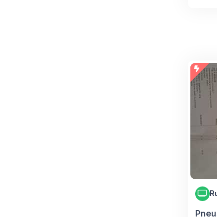
R
Pneu