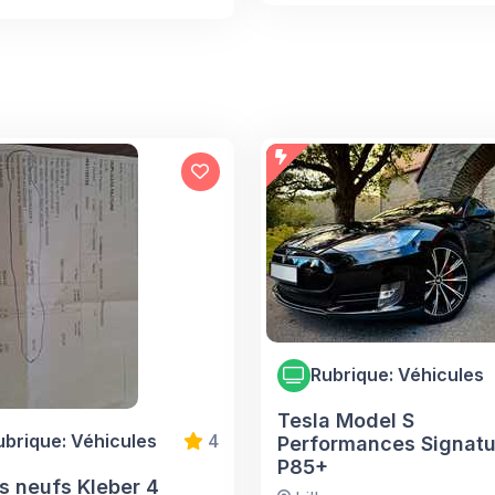
Rubrique: Véhicules
Tesla Model S
ubrique: Véhicules
4
Performances Signatu
P85+
s neufs Kleber 4