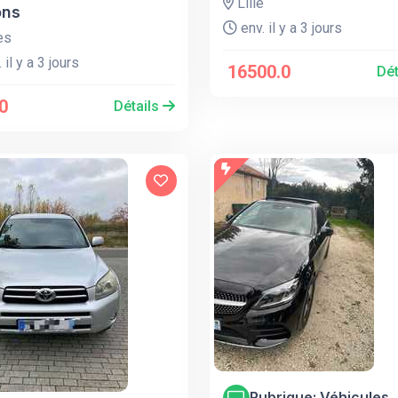
Lille
ons
env. il y a 3 jours
es
 il y a 3 jours
16500.0
Dét
0
Détails
Rubrique: Véhicules