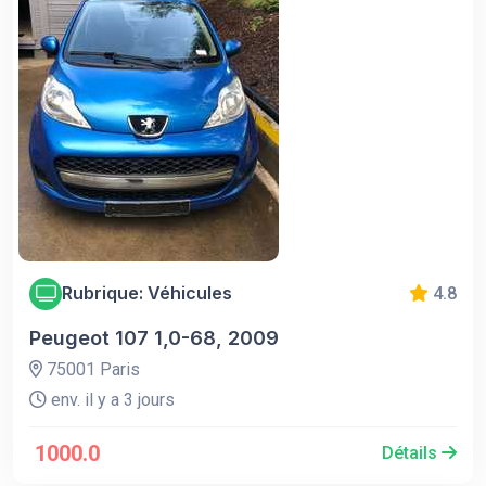
Rubrique: Véhicules
4.8
Peugeot 107 1,0-68, 2009
75001 Paris
env. il y a 3 jours
1000.0
Détails