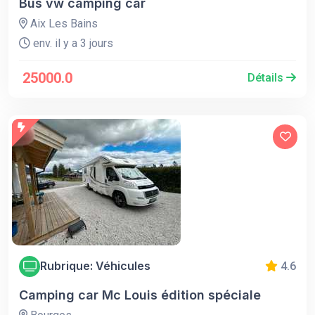
Bus vw camping car
Aix Les Bains
env. il y a 3 jours
25000.0
Détails
Rubrique: Véhicules
4.6
Camping car Mc Louis édition spéciale