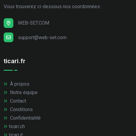
Vous trouverez ci-dessous nos coordonnées :
WEB-SET.COM
support@web-set.com
ticari.fr
À propos
Notre équipe
Contact
Conditions
Confidentialité
ticari.ch
ticari.it