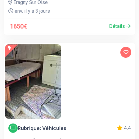
Éragny Sur Oise
env. il y a 3 jours
1650€
Détails
Rubrique: Véhicules
4.4