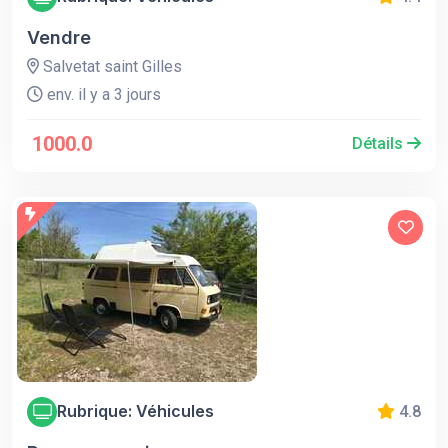
Vendre
Salvetat saint Gilles
env. il y a 3 jours
1000.0
Détails
Rubrique: Véhicules
4.8