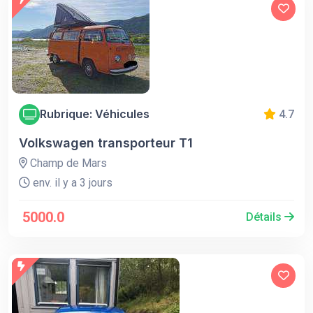
Rubrique: Véhicules
4.7
Volkswagen transporteur T1
Champ de Mars
env. il y a 3 jours
5000.0
Détails