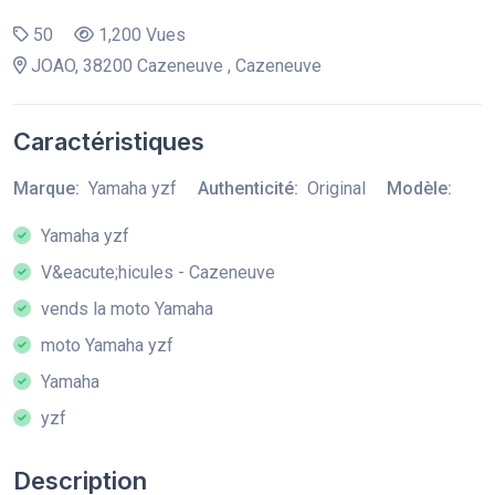
50
1,200 Vues
JOAO, 38200 Cazeneuve , Cazeneuve
Caractéristiques
Marque:
Yamaha yzf
Authenticité:
Original
Modèle:
Yamaha yzf
V&eacute;hicules - Cazeneuve
vends la moto Yamaha
moto Yamaha yzf
Yamaha
yzf
Description