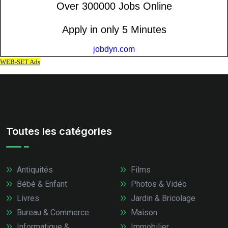
Toutes les catégories
Antiquités
Films
Bébé & Enfant
Photos & Vidéo
Livres
Jardin & Bricolage
Bureau & Commerce
Maison
Informatique &
Immobilier