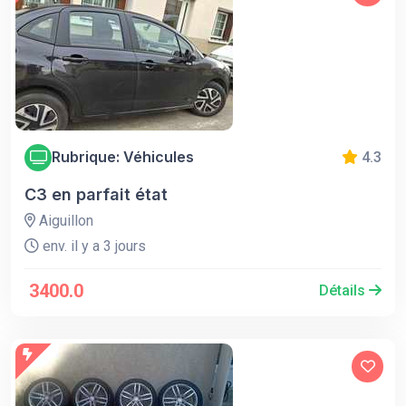
Rubrique: Véhicules
4.3
C3 en parfait état
Aiguillon
env. il y a 3 jours
3400.0
Détails