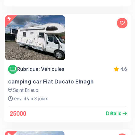
Rubrique: Véhicules
4.6
camping car Fiat Ducato Elnagh
Saint Brieuc
env. il y a 3 jours
25000
Détails