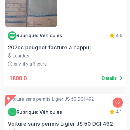
Rubrique: Véhicules
4.6
207cc peugeot facture à l'appui
Lourdes
env. il y a 3 jours
1800.0
Détails
Rubrique: Véhicules
4.1
Voiture sans permis Ligier JS 50 DCI 492