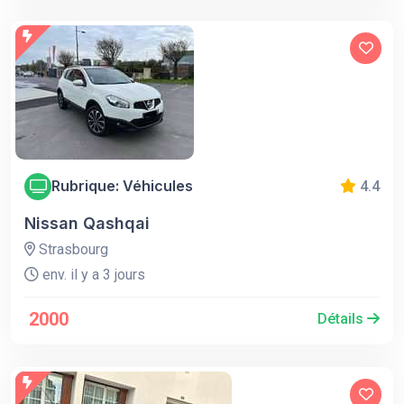
Rubrique: Véhicules
4.4
Nissan Qashqai
Strasbourg
env. il y a 3 jours
2000
Détails