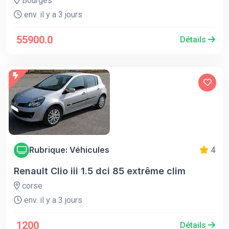
Bourges
env. il y a 3 jours
55900.0
Détails
Rubrique: Véhicules
4
Renault Clio iii 1.5 dci 85 extrême clim
corse
env. il y a 3 jours
1200
Détails