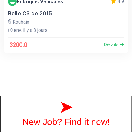
Rubrique: Véhicules
4.9
Belle C3 de 2015
Roubaix
env. il y a 3 jours
3200.0
Détails