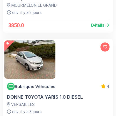
MOURMELON LE GRAND
env. il y a 3 jours
3850.0
Détails
Rubrique: Véhicules
4
DONNE TOYOTA YARIS 1.0 DIESEL
VERSAILLES
env. il y a 3 jours