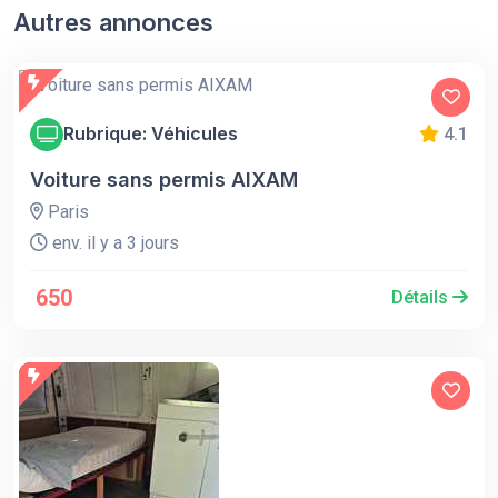
Autres annonces
Rubrique: Véhicules
4.1
Voiture sans permis AIXAM
Paris
env. il y a 3 jours
650
Détails