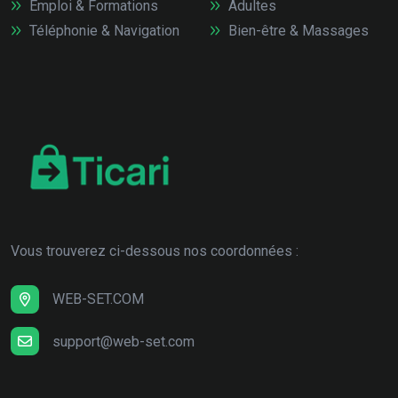
Emploi & Formations
Adultes
Téléphonie & Navigation
Bien-être & Massages
Vous trouverez ci-dessous nos coordonnées :
WEB-SET.COM
support@web-set.com