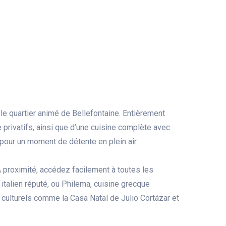
le quartier animé de Bellefontaine. Entièrement
 privatifs, ainsi que d’une cuisine complète avec
t pour un moment de détente en plein air.
 À proximité, accédez facilement à toutes les
talien réputé, ou Philema, cuisine grecque
 culturels comme la Casa Natal de Julio Cortázar et