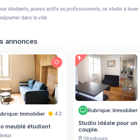
pour étudiants, jeunes actifs ou professionnels, ce studio à louer
séjourner dans la ville.
s annonces
Rubrique: Immobilier
ubrique: Immobilier
4.2
Studio idéale pour un
io meublé étudiant
couple.
deaux
Strasbourg