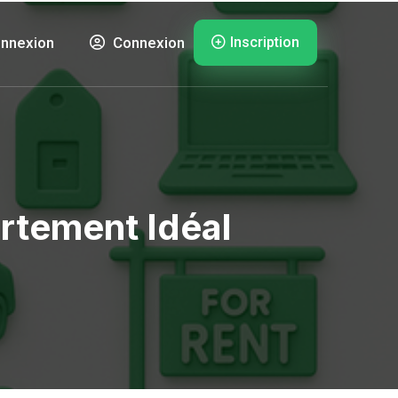
Inscription
nnexion
Connexion
rtement Idéal