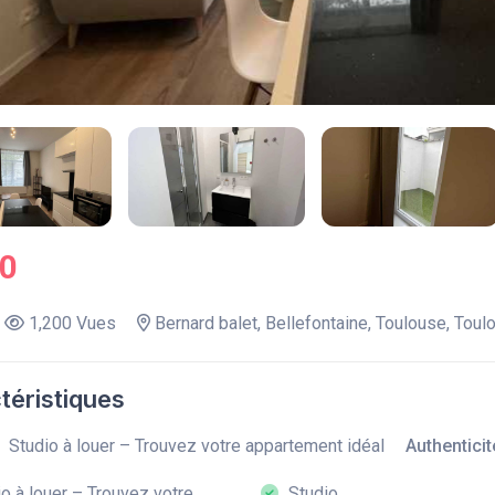
.0
1,200 Vues
Bernard balet, Bellefontaine, Toulouse, Toul
téristiques
Studio à louer – Trouvez votre appartement idéal
Authenticit
o à louer – Trouvez votre
Studio