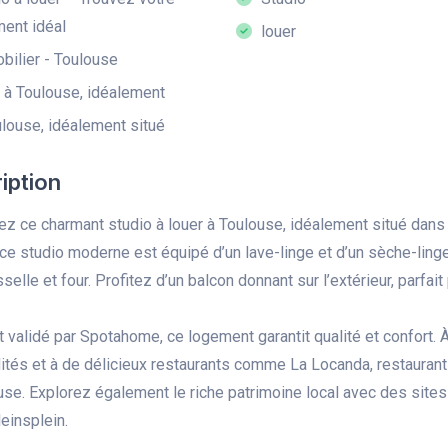
ent idéal
louer
ilier - Toulouse
 à Toulouse, idéalement
louse, idéalement situé
iption
z ce charmant studio à louer à Toulouse, idéalement situé dans 
ce studio moderne est équipé d’un lave-linge et d’un sèche-linge
selle et four. Profitez d’un balcon donnant sur l’extérieur, parfai
et validé par Spotahome, ce logement garantit qualité et confort.
és et à de délicieux restaurants comme La Locanda, restaurant i
se. Explorez également le riche patrimoine local avec des sites
leinsplein.