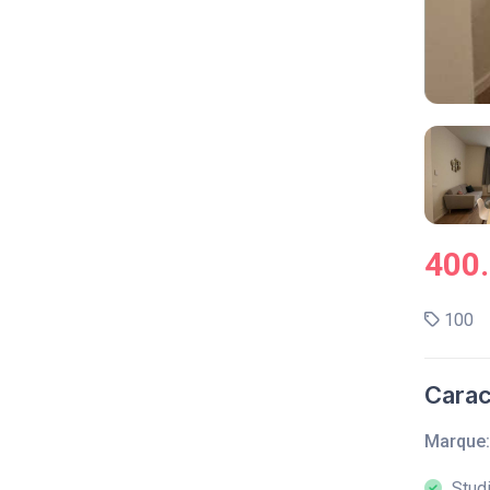
400
100
Carac
Marque:
Studi