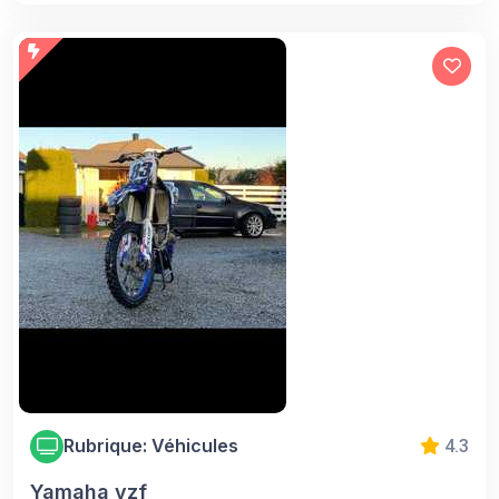
Rubrique: Véhicules
4.3
Yamaha yzf