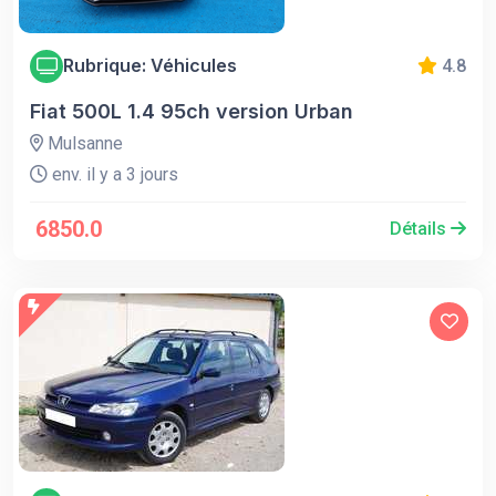
Rubrique: Véhicules
4.8
Fiat 500L 1.4 95ch version Urban
Mulsanne
env. il y a 3 jours
6850.0
Détails