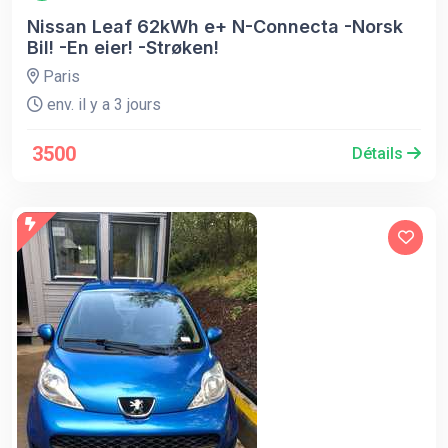
Nissan Leaf 62kWh e+ N-Connecta -Norsk
Bil! -En eier! -Strøken!
Paris
env. il y a 3 jours
3500
Détails