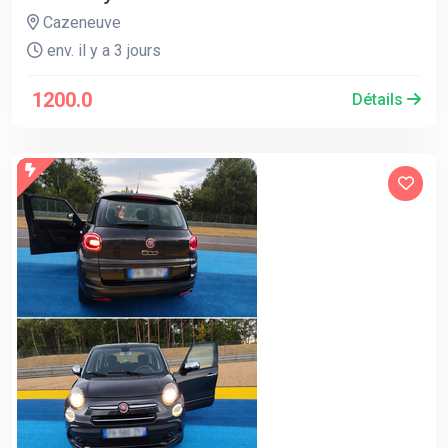
Cazeneuve
env. il y a 3 jours
1200.0
Détails