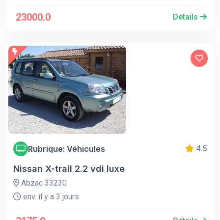
23000.0
Détails
Rubrique: Véhicules
4.5
Nissan X-trail 2.2 vdi luxe
Abzac 33230
env. il y a 3 jours