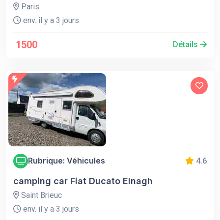
Paris
env. il y a 3 jours
1500
Détails
Rubrique: Véhicules
4.6
camping car Fiat Ducato Elnagh
Saint Brieuc
env. il y a 3 jours