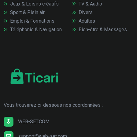
Jeux & Loisirs créatifs
TV & Audio
Sport & Plein air
Divers
Emploi & Formations
Adultes
Téléphonie & Navigation
Bien-être & Massages
Vous trouverez ci-dessous nos coordonnées :
WEB-SET.COM
support@web-set.com