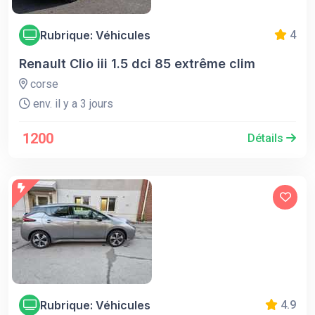
Rubrique: Véhicules
4
Renault Clio iii 1.5 dci 85 extrême clim
corse
env. il y a 3 jours
1200
Détails
Rubrique: Véhicules
4.9