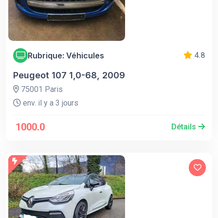
Rubrique: Véhicules
4.8
Peugeot 107 1,0-68, 2009
75001 Paris
env. il y a 3 jours
1000.0
Détails