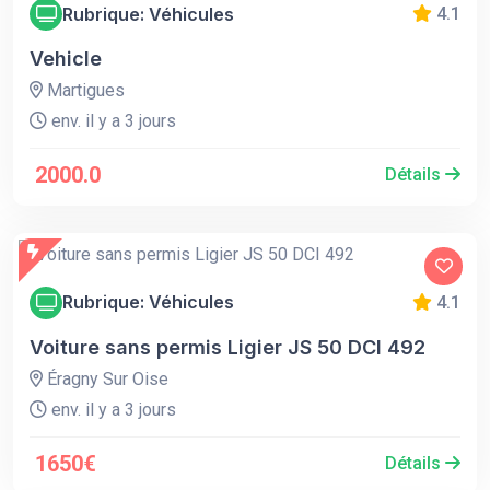
Rubrique: Véhicules
4.1
Vehicle
Martigues
env. il y a 3 jours
2000.0
Détails
Rubrique: Véhicules
4.1
Voiture sans permis Ligier JS 50 DCI 492
Éragny Sur Oise
env. il y a 3 jours
1650€
Détails