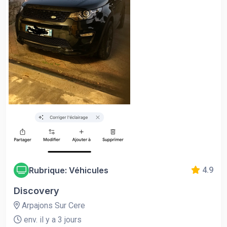
Rubrique: Véhicules
4.9
Discovery
Arpajons Sur Cere
env. il y a 3 jours