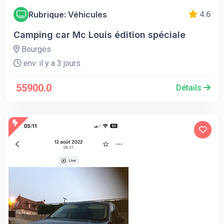
Rubrique: Véhicules
4.6
Camping car Mc Louis édition spéciale
Bourges
env. il y a 3 jours
55900.0
Détails