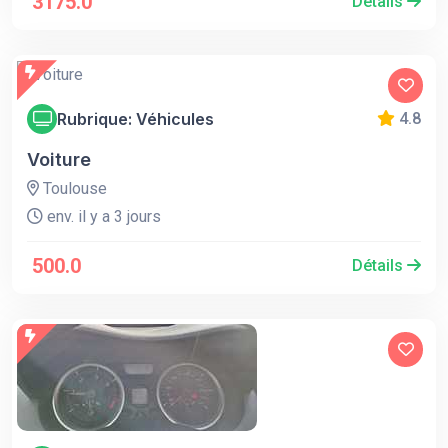
3175.0
Détails
Rubrique: Véhicules
4.8
Voiture
Toulouse
env. il y a 3 jours
500.0
Détails