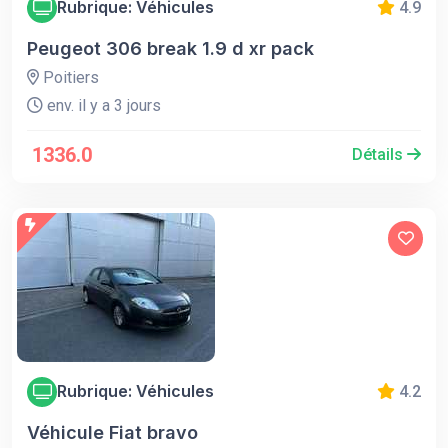
Rubrique: Véhicules
4.9
Peugeot 306 break 1.9 d xr pack
Poitiers
env. il y a 3 jours
1336.0
Détails
Rubrique: Véhicules
4.2
Véhicule Fiat bravo