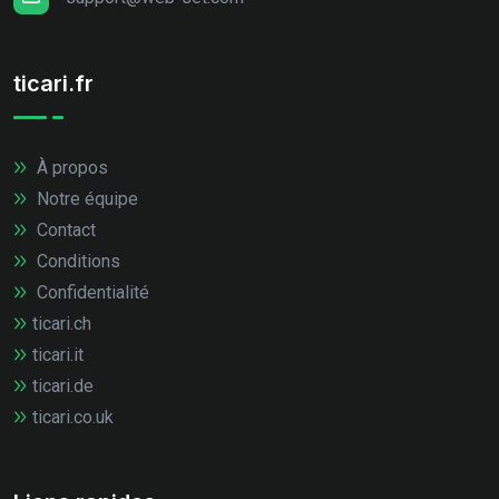
ticari.fr
À propos
Notre équipe
Contact
Conditions
Confidentialité
ticari.ch
ticari.it
ticari.de
ticari.co.uk