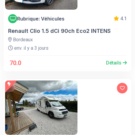
Rubrique: Véhicules
4.1
Renault Clio 1.5 dCi 90ch Eco2 INTENS
Bordeaux
env. il y a 3 jours
70.0
Détails