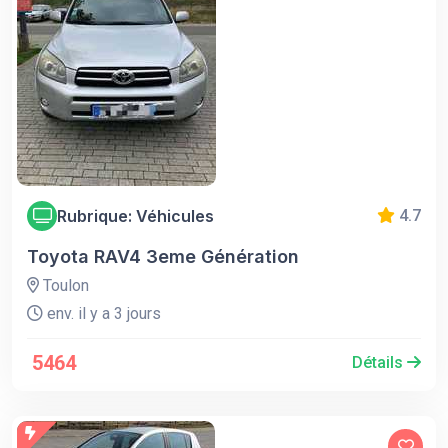
Rubrique: Véhicules
4.7
Toyota RAV4 3eme Génération
Toulon
env. il y a 3 jours
5464
Détails