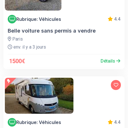
Rubrique: Véhicules
4.4
Belle voiture sans permis a vendre
Paris
env. il y a 3 jours
1500€
Détails
Rubrique: Véhicules
4.4