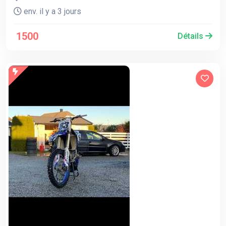
env. il y a 3 jours
1500
Détails