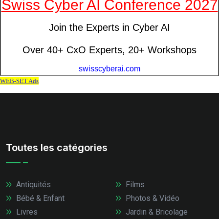
Toutes les catégories
Antiquités
Films
Bébé & Enfant
Photos & Vidéo
Livres
Jardin & Bricolage