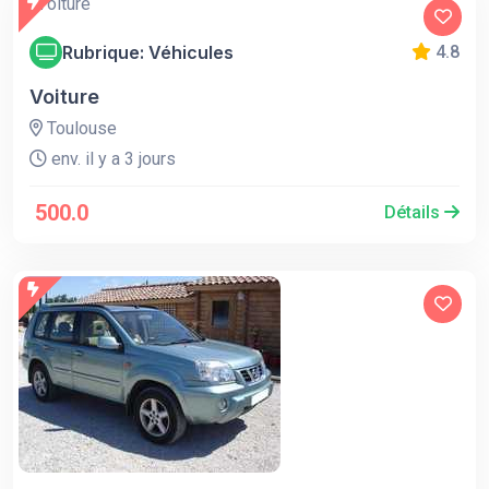
Rubrique: Véhicules
4.8
Voiture
Toulouse
env. il y a 3 jours
500.0
Détails