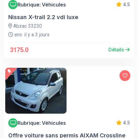
Rubrique: Véhicules
4.5
Nissan X-trail 2.2 vdi luxe
Abzac 33230
env. il y a 3 jours
3175.0
Détails
Rubrique: Véhicules
4.5
Offre voiture sans permis AIXAM Crossline