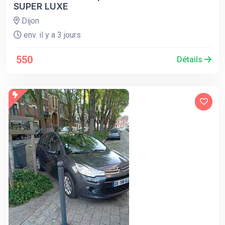
SUPER LUXE
Dijon
env. il y a 3 jours
550
Détails