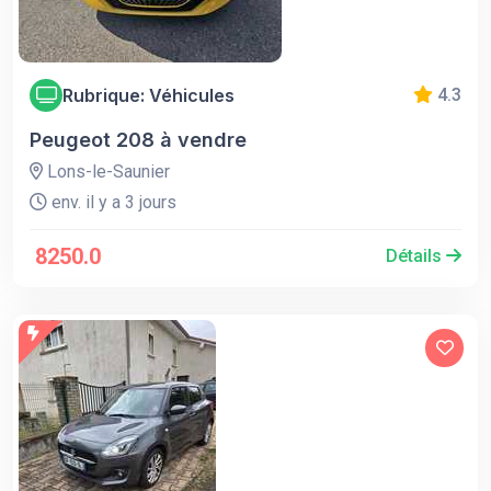
Rubrique: Véhicules
4.3
Peugeot 208 à vendre
Lons-le-Saunier
env. il y a 3 jours
8250.0
Détails