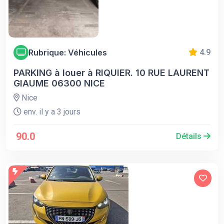
Rubrique: Véhicules
4.9
PARKING à louer à RIQUIER. 10 RUE LAURENT
GIAUME 06300 NICE
Nice
env. il y a 3 jours
90.0
Détails