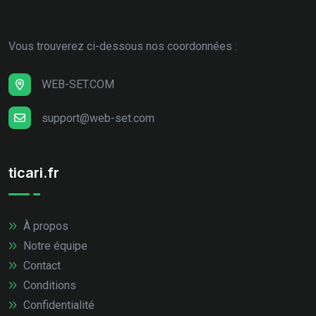
Vous trouverez ci-dessous nos coordonnées :
WEB-SET.COM
support@web-set.com
ticari.fr
À propos
Notre équipe
Contact
Conditions
Confidentialité