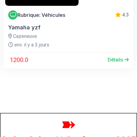
Rubrique: Véhicules
4.3
Yamaha yzf
Cazeneuve
env. il y a 3 jours
1200.0
Détails