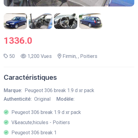
1336.0
50
1,200 Vues
Firmin, , Poitiers
Caractéristiques
Marque:
Peugeot 306 break 1.9 d xr pack
Authenticité:
Original
Modèle:
Peugeot 306 break 1.9 d xr pack
V&eacute;hicules - Poitiers
Peugeot 306 break 1