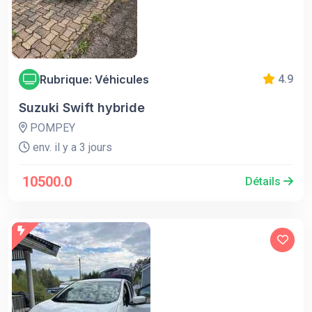
Rubrique: Véhicules
4.9
Suzuki Swift hybride
POMPEY
env. il y a 3 jours
10500.0
Détails