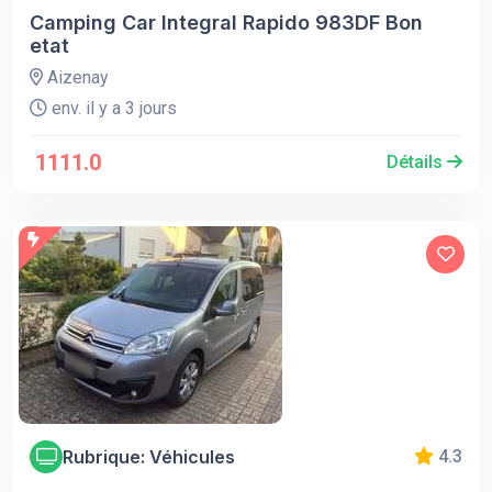
Camping Car Integral Rapido 983DF Bon
etat
Aizenay
env. il y a 3 jours
1111.0
Détails
Rubrique: Véhicules
4.3