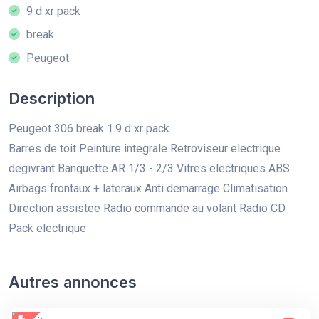
9 d xr pack
break
Peugeot
Description
Peugeot 306 break 1.9 d xr pack
Barres de toit Peinture integrale Retroviseur electrique
degivrant Banquette AR 1/3 - 2/3 Vitres electriques ABS
Airbags frontaux + lateraux Anti demarrage Climatisation
Direction assistee Radio commande au volant Radio CD
Pack electrique
Autres annonces