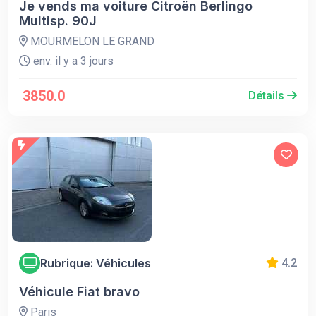
Je vends ma voiture Citroën Berlingo
Multisp. 90J
MOURMELON LE GRAND
env. il y a 3 jours
3850.0
Détails
Rubrique: Véhicules
4.2
Véhicule Fiat bravo
Paris