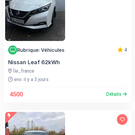
Rubrique: Véhicules
4
Nissan Leaf 62kWh
Île_france
env. il y a 3 jours
4500
Détails