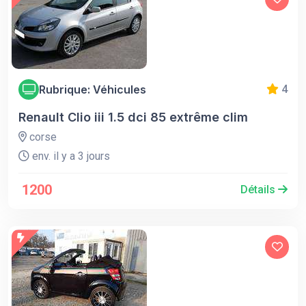
Rubrique: Véhicules
4
Renault Clio iii 1.5 dci 85 extrême clim
corse
env. il y a 3 jours
1200
Détails