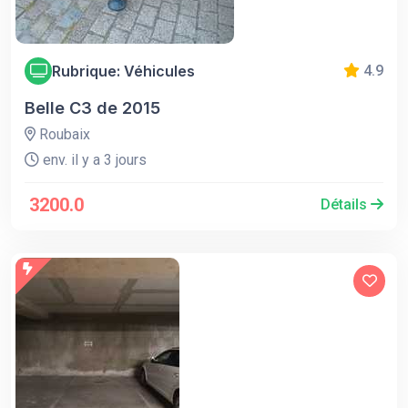
Rubrique: Véhicules
4.9
Belle C3 de 2015
Roubaix
env. il y a 3 jours
3200.0
Détails