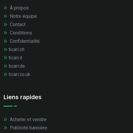
À propos
Notre équipe
Contact
Conditions
Confidentialité
ticari.ch
ticari.it
ticari.de
ticari.co.uk
Liens rapides
Acheter et vendre
Publicité bannière