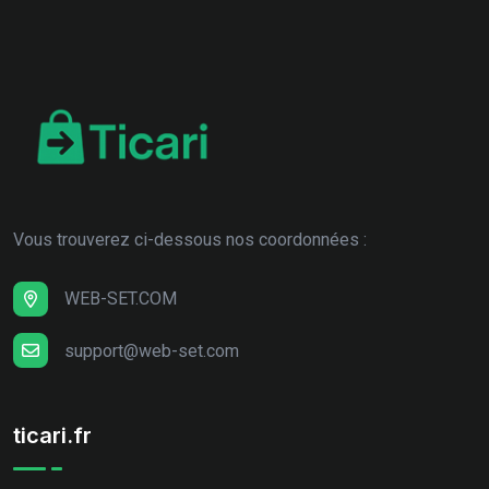
Vous trouverez ci-dessous nos coordonnées :
WEB-SET.COM
support@web-set.com
ticari.fr