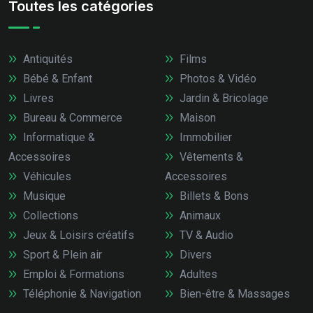
Toutes les catégories
Antiquités
Films
Bébé & Enfant
Photos & Vidéo
Livres
Jardin & Bricolage
Bureau & Commerce
Maison
Informatique &
Immobilier
Accessoires
Vêtements &
Véhicules
Accessoires
Musique
Billets & Bons
Collections
Animaux
Jeux & Loisirs créatifs
TV & Audio
Sport & Plein air
Divers
Emploi & Formations
Adultes
Téléphonie & Navigation
Bien-être & Massages