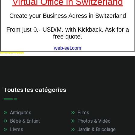
Toutes les catégories
Antiquités
Films
Bébé & Enfant
Photos & Vidéo
Livres
Jardin & Bricolage