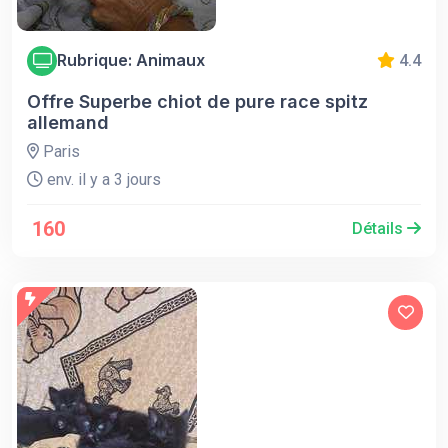
Rubrique: Animaux
4.4
Offre Superbe chiot de pure race spitz
allemand
Paris
env. il y a 3 jours
160
Détails