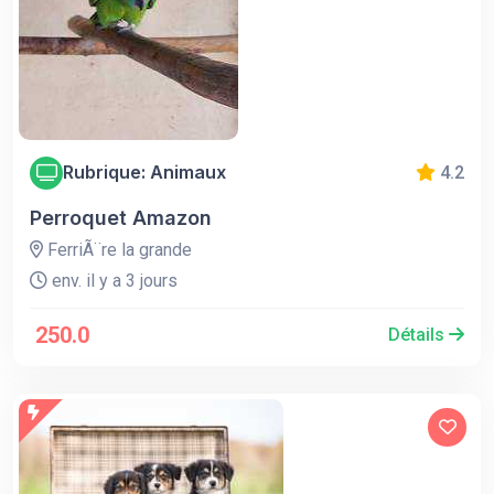
Rubrique: Animaux
4.2
Perroquet Amazon
FerriÃ¨re la grande
env. il y a 3 jours
250.0
Détails