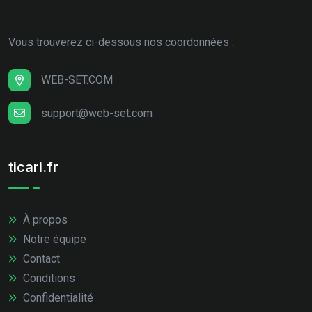
Vous trouverez ci-dessous nos coordonnées :
WEB-SET.COM
support@web-set.com
ticari.fr
À propos
Notre équipe
Contact
Conditions
Confidentialité