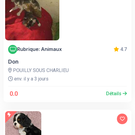
Rubrique: Animaux
4.7
Don
POUILLY SOUS CHARLIEU
env. il y a 3 jours
0.0
Détails