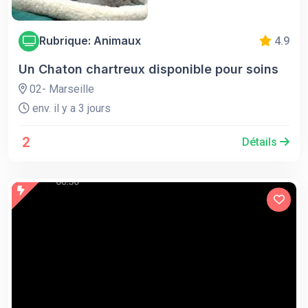
Rubrique: Animaux
4.9
Un Chaton chartreux disponible pour soins
02- Marseille
env. il y a 3 jours
2
Détails