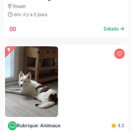
Rouen
env. il y a 3 jours
00
Détails
Rubrique: Animaux
4.2