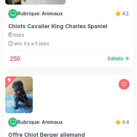
Rubrique: Animaux
4.2
Chiots Cavalier King Charles Spaniel
tours
env. il y a 3 jours
250
Détails
Rubrique: Animaux
4.4
Offre Chiot Berger allemand