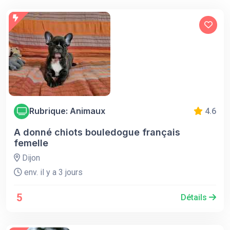
Rubrique: Animaux
4.6
A donné chiots bouledogue français
femelle
Dijon
env. il y a 3 jours
5
Détails