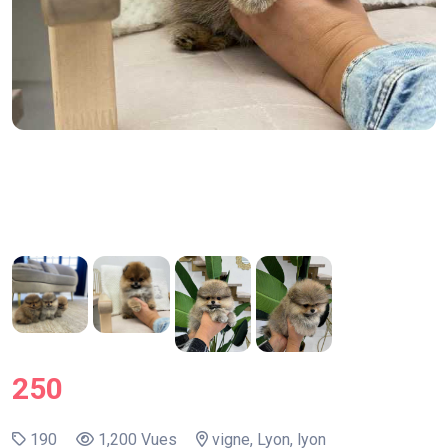
250
190
1,200 Vues
vigne, Lyon, lyon