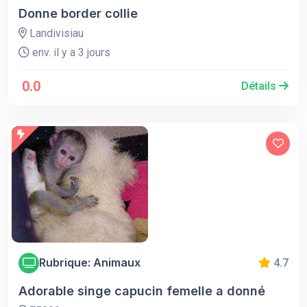
Donne border collie
Landivisiau
env. il y a 3 jours
0.0
Détails
Rubrique: Animaux
4.7
Adorable singe capucin femelle a donné