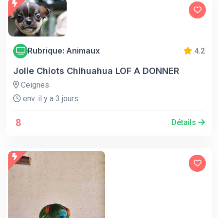
Rubrique: Animaux
4.2
Jolie Chiots Chihuahua LOF A DONNER
Ceignes
env. il y a 3 jours
8
Détails