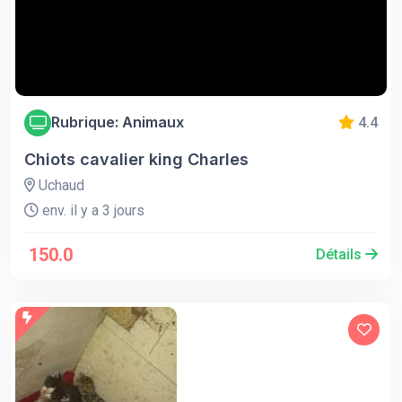
Rubrique: Animaux
4.4
Chiots cavalier king Charles
Uchaud
env. il y a 3 jours
150.0
Détails