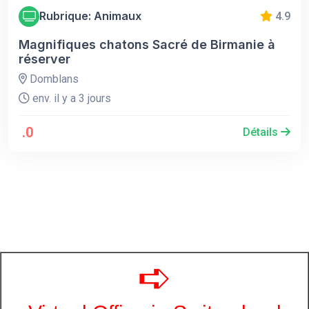
Rubrique: Animaux
4.9
Magnifiques chatons Sacré de Birmanie à
réserver
Domblans
env. il y a 3 jours
.0
Détails