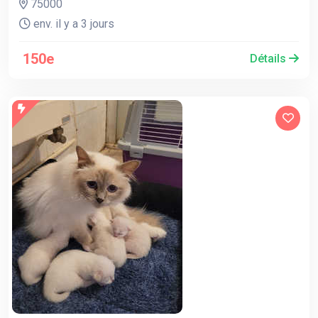
75000
env. il y a 3 jours
150e
Détails