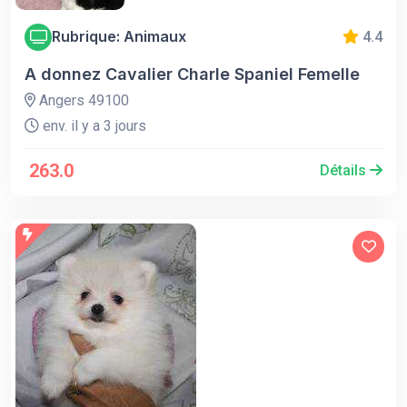
Rubrique: Animaux
4.4
‎A donnez Cavalier Charle Spaniel Femelle
Angers 49100
env. il y a 3 jours
263.0
Détails