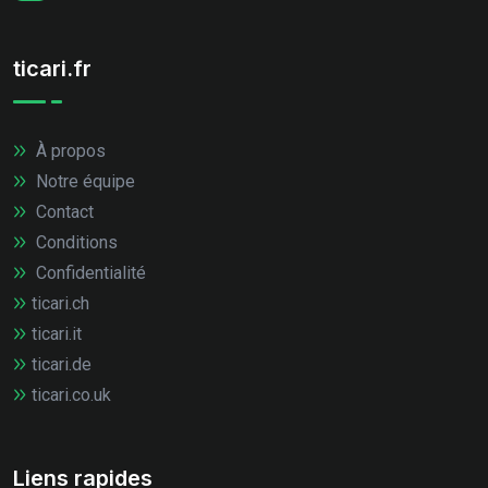
ticari.fr
À propos
Notre équipe
Contact
Conditions
Confidentialité
ticari.ch
ticari.it
ticari.de
ticari.co.uk
Liens rapides