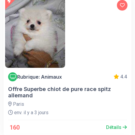
Rubrique: Animaux
4.4
Offre Superbe chiot de pure race spitz
allemand
Paris
env. il y a 3 jours
160
Détails