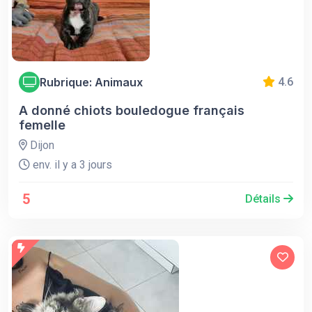
Rubrique: Animaux
4.6
A donné chiots bouledogue français
femelle
Dijon
env. il y a 3 jours
5
Détails