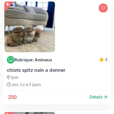
Rubrique: Animaux
4
chiots spitz nain a donner
lyon
env. il y a 3 jours
250
Détails