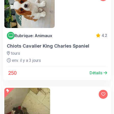
Rubrique: Animaux
4.2
Chiots Cavalier King Charles Spaniel
tours
env. il y a 3 jours
250
Détails