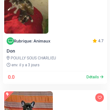
Rubrique: Animaux
4.7
Don
POUILLY SOUS CHARLIEU
env. il y a 3 jours
0.0
Détails