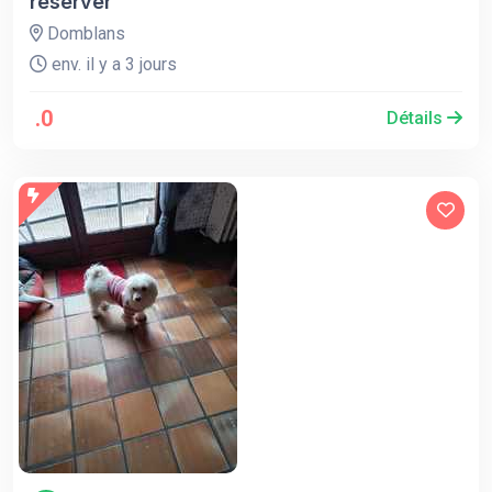
réserver
Domblans
env. il y a 3 jours
.0
Détails