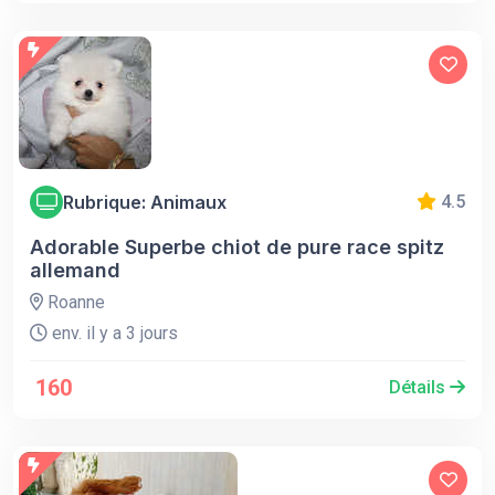
Rubrique: Animaux
4.5
Adorable Superbe chiot de pure race spitz
allemand
Roanne
env. il y a 3 jours
160
Détails