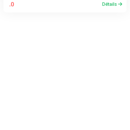
.0
Détails