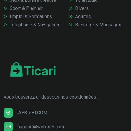
Jeux & Loisirs créatifs
TV & Audio
Sport & Plein air
Divers
Emploi & Formations
Adultes
Téléphonie & Navigation
Bien-être & Massages
Vous trouverez ci-dessous nos coordonnées :
WEB-SET.COM
support@web-set.com