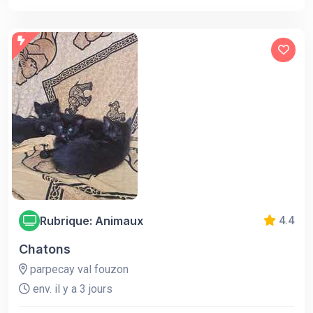
Rubrique: Animaux
4.4
Chatons
parpecay val fouzon
env. il y a 3 jours