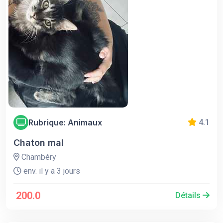
Rubrique: Animaux
4.1
Chaton mal
Chambéry
env. il y a 3 jours
200.0
Détails