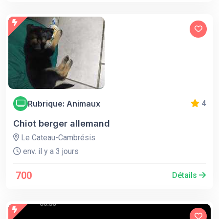
Rubrique: Animaux
4
Chiot berger allemand
Le Cateau-Cambrésis
env. il y a 3 jours
700
Détails