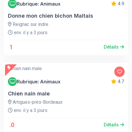
Rubrique: Animaux
4.9
Donne mon chien bichon Maltais
Reignac sur indre
env. il y a 3 jours
1
Détails
Rubrique: Animaux
4.7
Chien nain male
Artigues-près-Bordeaux
env. il y a 3 jours
.0
Détails