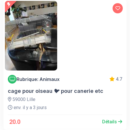
Rubrique: Animaux
4.7
cage pour oiseau 🐦 pour canerie etc
59000 Lille
env. il y a 3 jours
20.0
Détails