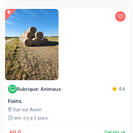
Rubrique: Animaux
4.6
Foins
Dun sur Auron
env. il y a 3 jours
60.0
Détails