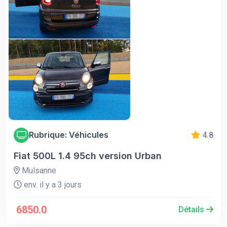
Rubrique: Véhicules
4.8
Fiat 500L 1.4 95ch version Urban
Mulsanne
env. il y a 3 jours
6850.0
Détails