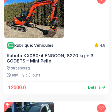
Rubrique: Véhicules
4.8
Kubota KX080-4 ENGCON, 8270 kg + 3
GODETS – Mini Pelle
strasbourg
env. il y a 3 jours
12000.0
Détails