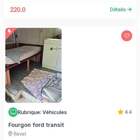
220.0
Détails
Rubrique: Véhicules
4.4
Fourgon ford transit
Revel