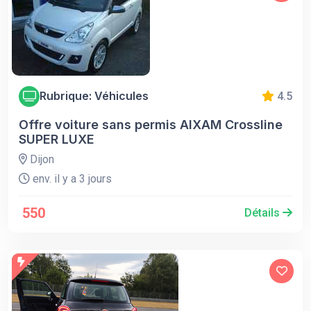
Rubrique: Véhicules
4.5
Offre voiture sans permis AIXAM Crossline
SUPER LUXE
Dijon
env. il y a 3 jours
550
Détails