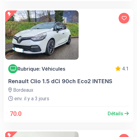
Rubrique: Véhicules
4.1
Renault Clio 1.5 dCi 90ch Eco2 INTENS
Bordeaux
env. il y a 3 jours
70.0
Détails