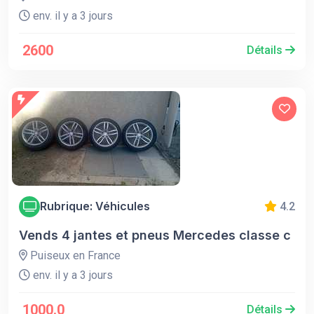
env. il y a 3 jours
2600
Détails
Rubrique: Véhicules
4.2
Vends 4 jantes et pneus Mercedes classe c
Puiseux en France
env. il y a 3 jours
1000.0
Détails