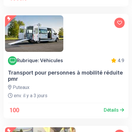
Rubrique: Véhicules
4.9
Transport pour personnes à mobilité réduite
pmr
Puteaux
env. il y a 3 jours
100
Détails