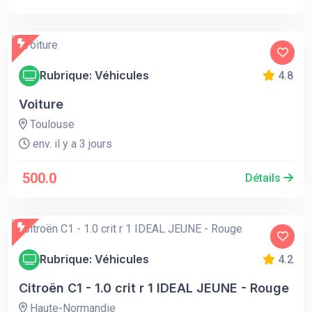
Rubrique: Véhicules
4.8
Voiture
Toulouse
env. il y a 3 jours
500.0
Détails
Rubrique: Véhicules
4.2
Citroën C1 - 1.0 crit r 1 IDEAL JEUNE - Rouge
Haute-Normandie