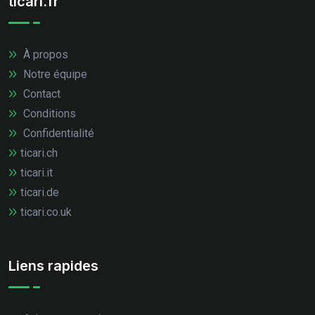
ticari.fr
À propos
Notre équipe
Contact
Conditions
Confidentialité
ticari.ch
ticari.it
ticari.de
ticari.co.uk
Liens rapides