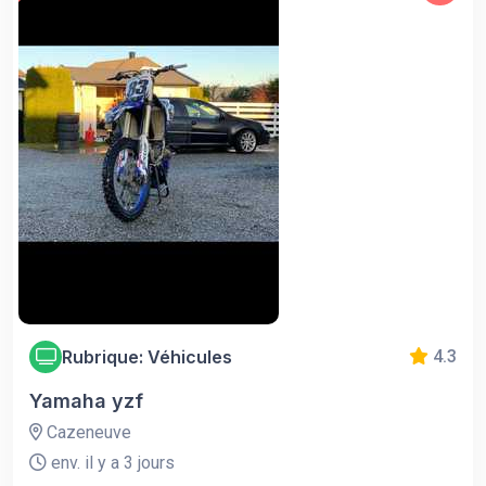
Rubrique: Véhicules
4.3
Yamaha yzf
Cazeneuve
env. il y a 3 jours