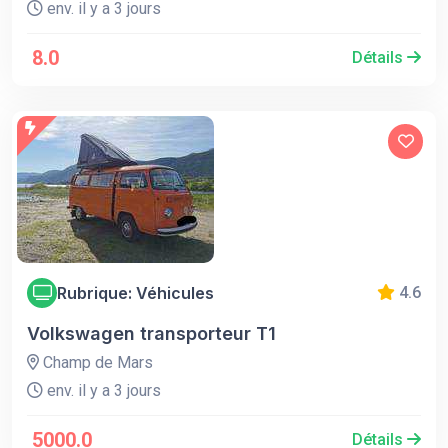
env. il y a 3 jours
8.0
Détails
Rubrique: Véhicules
4.6
Volkswagen transporteur T1
Champ de Mars
env. il y a 3 jours
5000.0
Détails