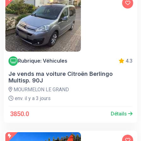
Rubrique: Véhicules
4.3
Je vends ma voiture Citroën Berlingo
Multisp. 90J
MOURMELON LE GRAND
env. il y a 3 jours
3850.0
Détails