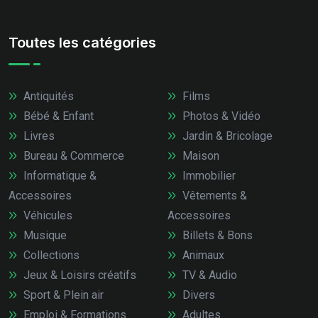
Toutes les catégories
Antiquités
Films
Bébé & Enfant
Photos & Vidéo
Livres
Jardin & Bricolage
Bureau & Commerce
Maison
Informatique &
Immobilier
Accessoires
Vêtements &
Véhicules
Accessoires
Musique
Billets & Bons
Collections
Animaux
Jeux & Loisirs créatifs
TV & Audio
Sport & Plein air
Divers
Emploi & Formations
Adultes