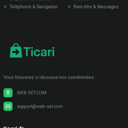
Téléphonie & Navigation
Bien-être & Massages
Vous trouverez ci-dessous nos coordonnées :
WEB-SET.COM
support@web-set.com