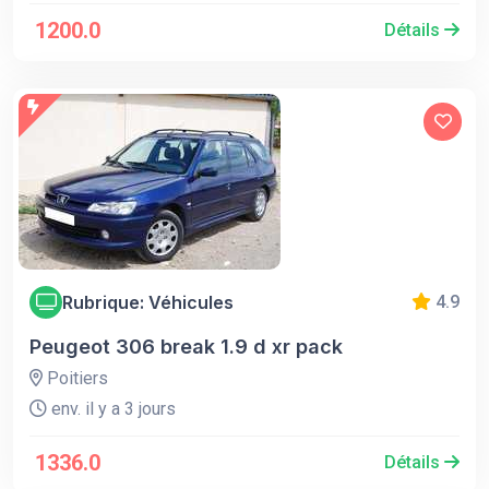
1200.0
Détails
Rubrique: Véhicules
4.9
Peugeot 306 break 1.9 d xr pack
Poitiers
env. il y a 3 jours
1336.0
Détails