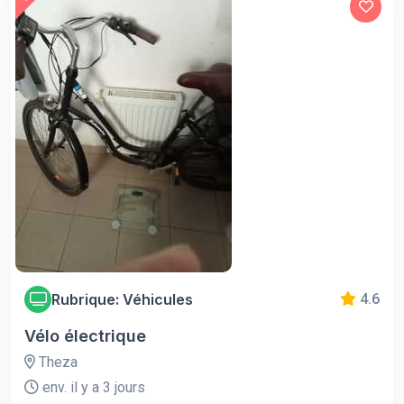
Rubrique: Véhicules
4.6
Vélo électrique
Theza
env. il y a 3 jours