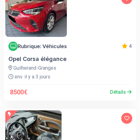
Rubrique: Véhicules
4
Opel Corsa élégance
Guilherand-Granges
env. il y a 3 jours
8500€
Détails