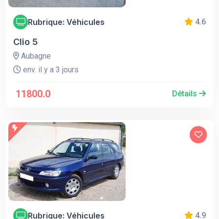
Rubrique: Véhicules
4.6
Clio 5
Aubagne
env. il y a 3 jours
11800.0
Détails
Rubrique: Véhicules
4.9