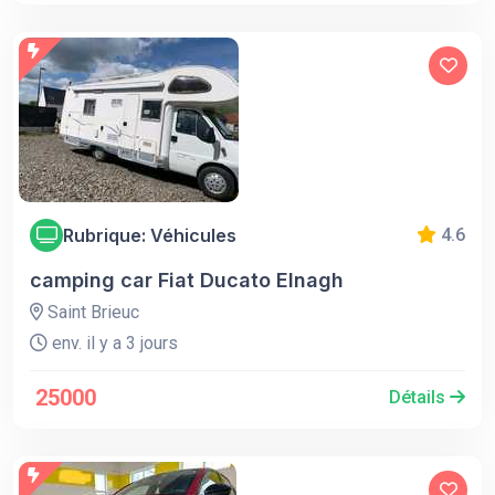
Rubrique: Véhicules
4.6
camping car Fiat Ducato Elnagh
Saint Brieuc
env. il y a 3 jours
25000
Détails