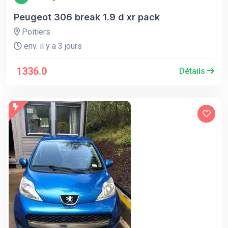
Peugeot 306 break 1.9 d xr pack
Poitiers
env. il y a 3 jours
1336.0
Détails