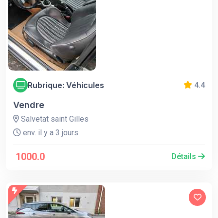
Rubrique: Véhicules
4.4
Vendre
Salvetat saint Gilles
env. il y a 3 jours
1000.0
Détails