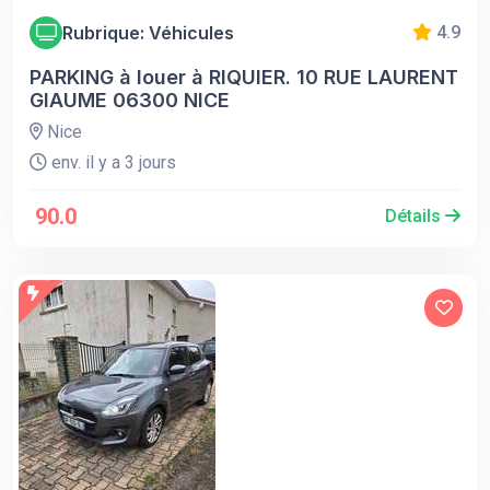
Rubrique: Véhicules
4.9
PARKING à louer à RIQUIER. 10 RUE LAURENT
GIAUME 06300 NICE
Nice
env. il y a 3 jours
90.0
Détails