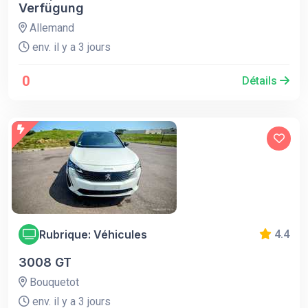
Verfügung
Allemand
env. il y a 3 jours
0
Détails
Rubrique: Véhicules
4.4
3008 GT
Bouquetot
env. il y a 3 jours