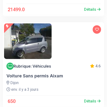
21499.0
Détails
Rubrique: Véhicules
4.6
Voiture Sans permis Aixam
Dijon
env. il y a 3 jours
650
Détails