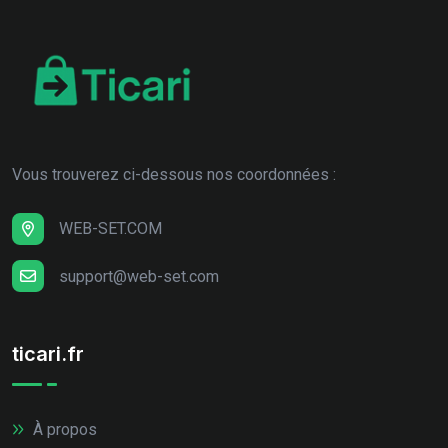
Vous trouverez ci-dessous nos coordonnées :
WEB-SET.COM
support@web-set.com
ticari.fr
À propos