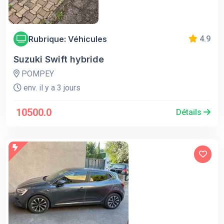
Rubrique: Véhicules
4.9
Suzuki Swift hybride
POMPEY
env. il y a 3 jours
10500.0
Détails