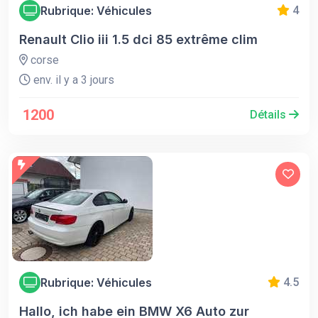
Rubrique: Véhicules
4
Renault Clio iii 1.5 dci 85 extrême clim
corse
env. il y a 3 jours
1200
Détails
Rubrique: Véhicules
4.5
Hallo, ich habe ein BMW X6 Auto zur