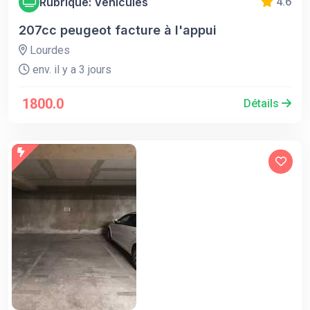
Rubrique: Véhicules
4.6
207cc peugeot facture à l'appui
Lourdes
env. il y a 3 jours
1800.0
Détails