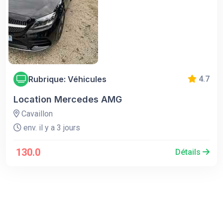
Rubrique: Véhicules
4.7
Location Mercedes AMG
Cavaillon
env. il y a 3 jours
130.0
Détails