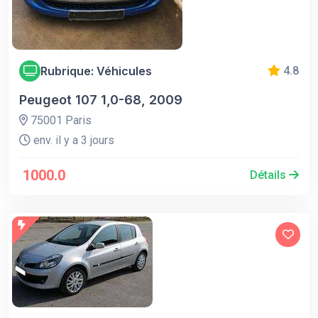
Rubrique: Véhicules
4.8
Peugeot 107 1,0-68, 2009
75001 Paris
env. il y a 3 jours
1000.0
Détails