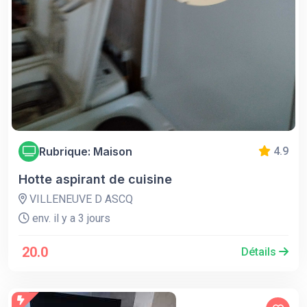
Rubrique: Maison
4.9
Hotte aspirant de cuisine
VILLENEUVE D ASCQ
env. il y a 3 jours
20.0
Détails