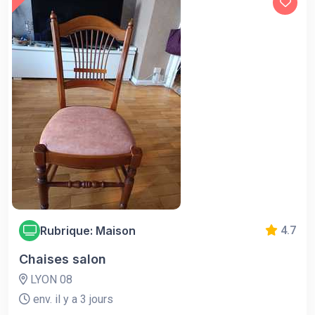
Rubrique: Maison
4.7
Chaises salon
LYON 08
env. il y a 3 jours