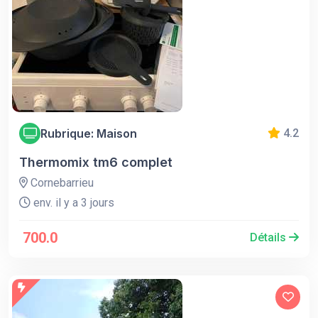
Rubrique: Maison
4.2
Thermomix tm6 complet
Cornebarrieu
env. il y a 3 jours
700.0
Détails