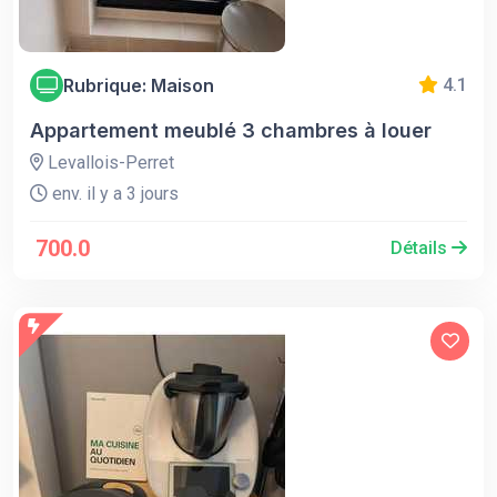
Rubrique: Maison
4.1
Appartement meublé 3 chambres à louer
Levallois-Perret
env. il y a 3 jours
700.0
Détails