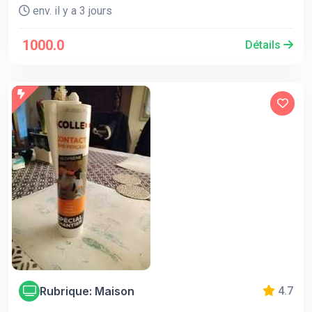
env. il y a 3 jours
1000.0
Détails
Rubrique: Maison
4.7