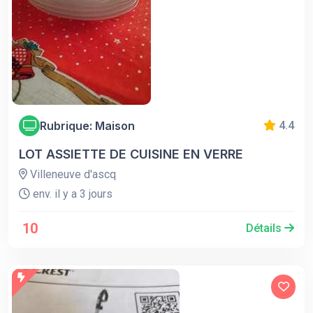
Rubrique: Maison
4.4
LOT ASSIETTE DE CUISINE EN VERRE
Villeneuve d'ascq
env. il y a 3 jours
10
Détails