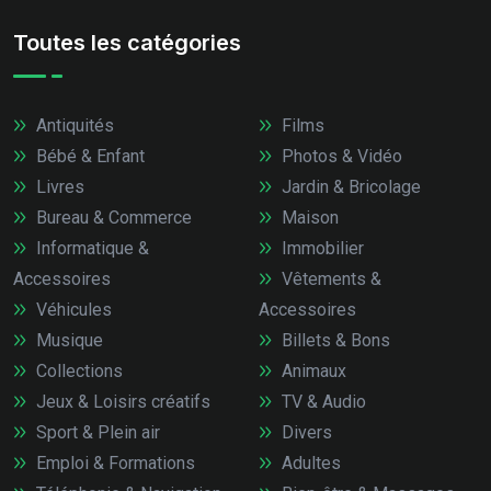
Toutes les catégories
Antiquités
Films
Bébé & Enfant
Photos & Vidéo
Livres
Jardin & Bricolage
Bureau & Commerce
Maison
Informatique &
Immobilier
Accessoires
Vêtements &
Véhicules
Accessoires
Musique
Billets & Bons
Collections
Animaux
Jeux & Loisirs créatifs
TV & Audio
Sport & Plein air
Divers
Emploi & Formations
Adultes