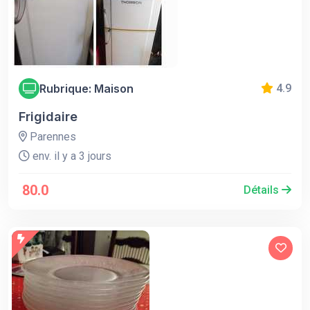
Rubrique: Maison
4.9
Frigidaire
Parennes
env. il y a 3 jours
80.0
Détails