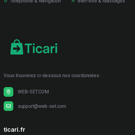
Téléphonie & Navigation
Bien-être & Massages
Vous trouverez ci-dessous nos coordonnées :
WEB-SET.COM
support@web-set.com
ticari.fr