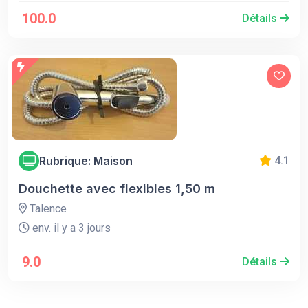
100.0
Détails
Rubrique: Maison
4.1
Douchette avec flexibles 1,50 m
Talence
env. il y a 3 jours
9.0
Détails