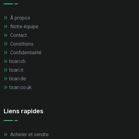
À propos
Notre équipe
Contact
Conditions
Confidentialité
ticari.ch
ticari.it
ticari.de
ticari.co.uk
Liens rapides
Acheter et vendre