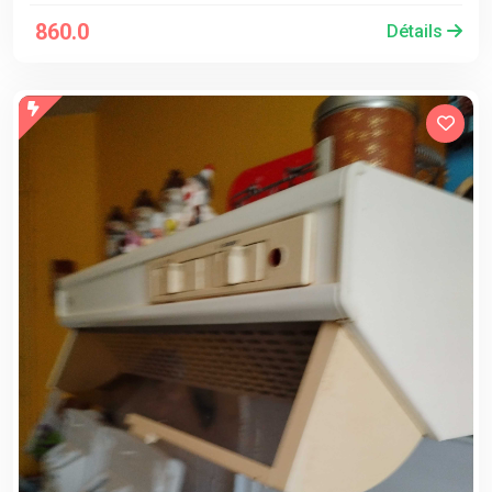
860.0
Détails