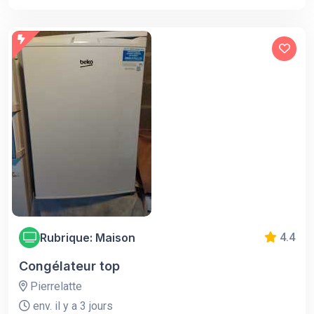
Rubrique: Maison
4.4
Congélateur top
Pierrelatte
env. il y a 3 jours