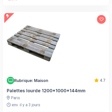
Rubrique: Maison
4.7
Palettes lourde 1200*1000*144mm
Paris
env. il y a 3 jours