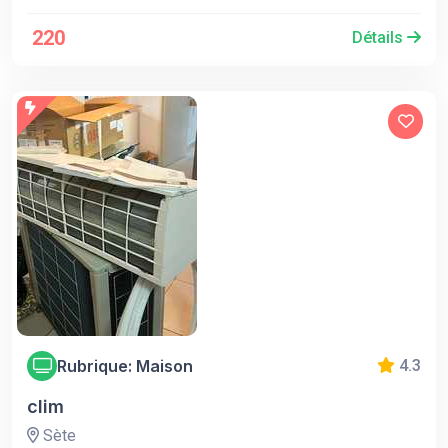
220
Détails
Rubrique: Maison
4.3
clim
Sète