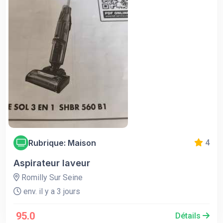
Rubrique: Maison
4
Aspirateur laveur
Romilly Sur Seine
env. il y a 3 jours
95.0
Détails