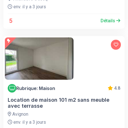
env. il y a 3 jours
5
Détails
Rubrique: Maison
4.8
Location de maison 101 m2 sans meuble
avec terrasse
Avignon
env. il y a 3 jours