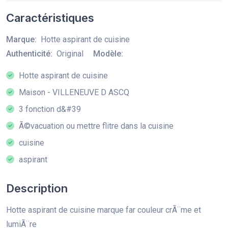
Caractéristiques
Marque:
Hotte aspirant de cuisine
Authenticité:
Original
Modèle:
Hotte aspirant de cuisine
Maison - VILLENEUVE D ASCQ
3 fonction d&#39
Ã©vacuation ou mettre flitre dans la cuisine
cuisine
aspirant
Description
Hotte aspirant de cuisine marque far couleur crÃ¨me et
lumiÃ¨re