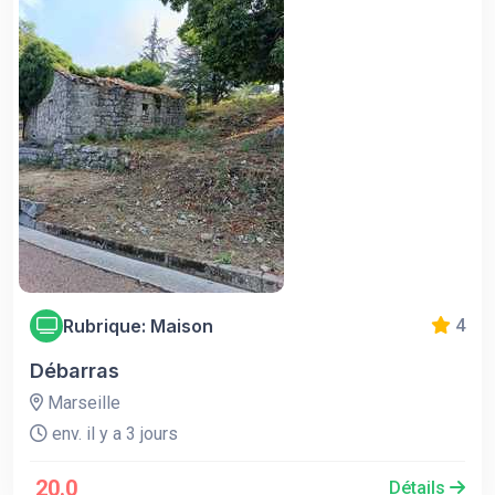
Rubrique: Maison
4
Débarras
Marseille
env. il y a 3 jours
20.0
Détails