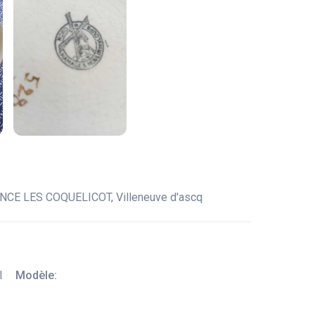
DENCE LES COQUELICOT, Villeneuve d'ascq
l
Modèle: