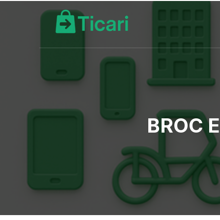
BROC E