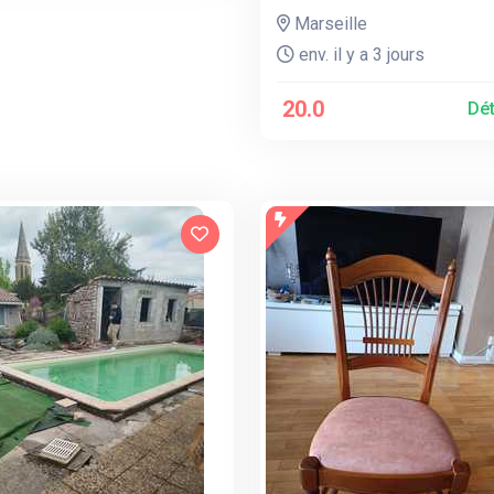
Marseille
env. il y a 3 jours
20.0
Dét