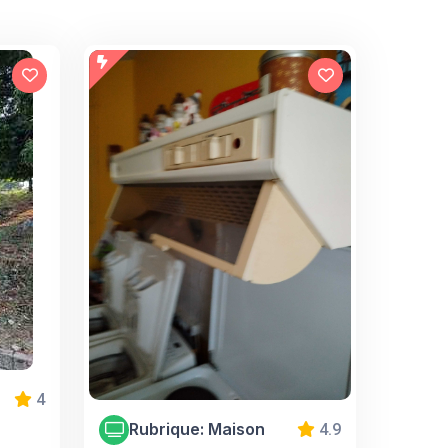
4
Rubrique: Maison
4.9