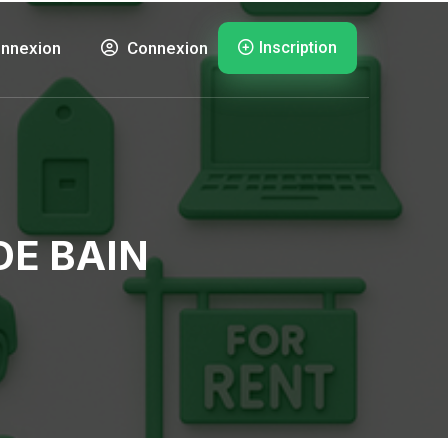
Inscription
nnexion
Connexion
DE BAIN