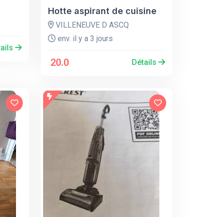
Hotte aspirant de cuisine
VILLENEUVE D ASCQ
env. il y a 3 jours
ails
20.0
Détails