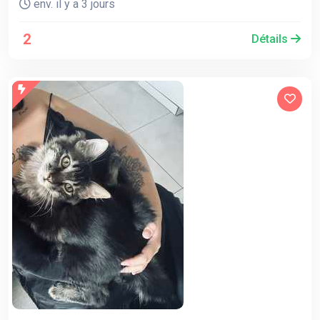
env. il y a 3 jours
2
Détails