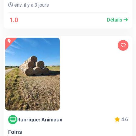
env. il y a 3 jours
1.0
Détails
Rubrique: Animaux
4.6
Foins