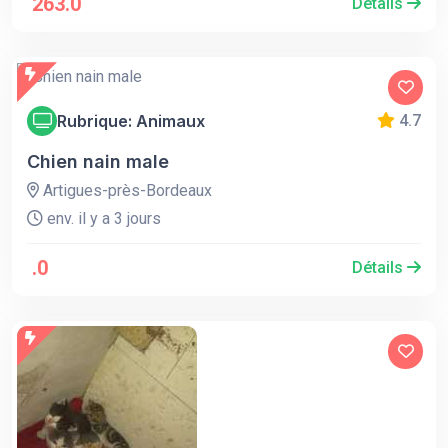
263.0
Détails
Rubrique: Animaux
4.7
Chien nain male
Artigues-près-Bordeaux
env. il y a 3 jours
.0
Détails