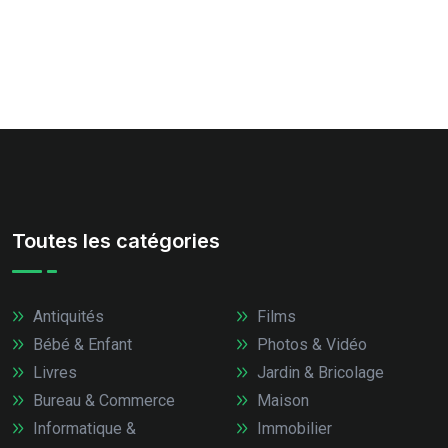
Toutes les catégories
Antiquités
Films
Bébé & Enfant
Photos & Vidéo
Livres
Jardin & Bricolage
Bureau & Commerce
Maison
Informatique &
Immobilier