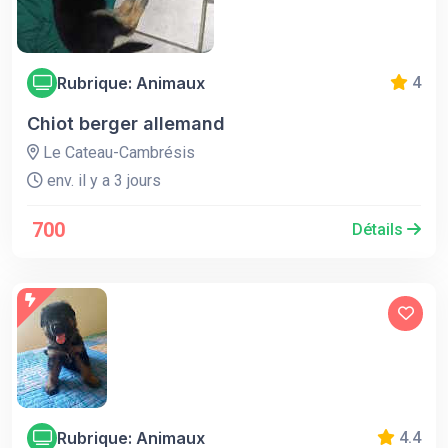
Rubrique: Animaux
4
Chiot berger allemand
Le Cateau-Cambrésis
env. il y a 3 jours
700
Détails
Rubrique: Animaux
4.4