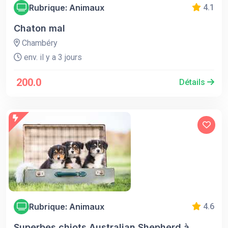
Rubrique: Animaux
4.1
Chaton mal
Chambéry
env. il y a 3 jours
200.0
Détails
Rubrique: Animaux
4.6
Superbes chiots Australian Shepherd à