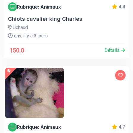
Rubrique: Animaux
4.4
Chiots cavalier king Charles
Uchaud
env. il y a 3 jours
150.0
Détails
Rubrique: Animaux
4.7