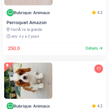
Rubrique: Animaux
4.2
Perroquet Amazon
FerriÃ¨re la grande
env. il y a 3 jours
250.0
Détails
Rubrique: Animaux
4.2