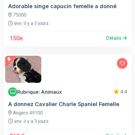
Adorable singe capucin femelle a donné
75000
env. il y a 3 jours
150e
Détails
Rubrique: Animaux
4.4
‎A donnez Cavalier Charle Spaniel Femelle
Angers 49100
env. il y a 3 jours