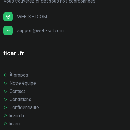
Vous trouverez ci-dessous nos coordonnées :
WEB-SET.COM
support@web-set.com
ticari.fr
À propos
Notre équipe
Contact
Conditions
Confidentialité
ticari.ch
ticari.it