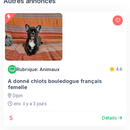
Autres annonces
Rubrique: Animaux
4.6
A donné chiots bouledogue français
femelle
Dijon
env. il y a 3 jours
5
Détails