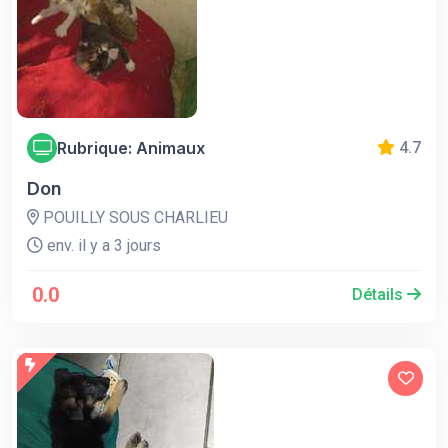
Rubrique: Animaux
4.7
Don
POUILLY SOUS CHARLIEU
env. il y a 3 jours
0.0
Détails