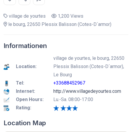
village de yourtes
1,200 Views
le bourg, 22650 Plessix Balisson (Cotes-D´armor)
Informationen
village de yourtes, le bourg, 22650
Location:
Plessix Balisson (Cotes-D´armor),
Le Bourg
Tel:
+33688452967
Internet:
http://www.villagedeyourtes.com
Open Hours:
Lu.-Sa. 08:00-17:00
Rating:
Location Map