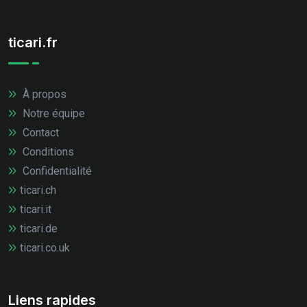
ticari.fr
À propos
Notre équipe
Contact
Conditions
Confidentialité
ticari.ch
ticari.it
ticari.de
ticari.co.uk
Liens rapides