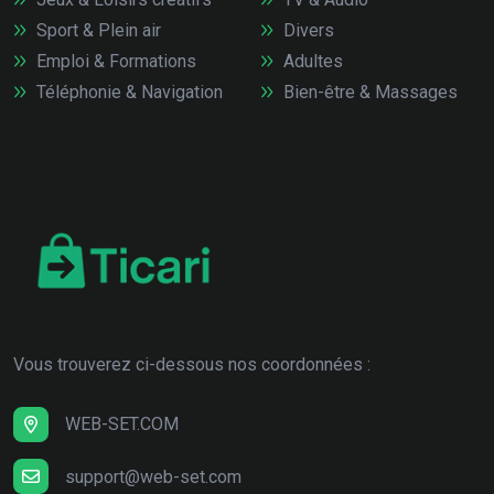
Sport & Plein air
Divers
Emploi & Formations
Adultes
Téléphonie & Navigation
Bien-être & Massages
Vous trouverez ci-dessous nos coordonnées :
WEB-SET.COM
support@web-set.com