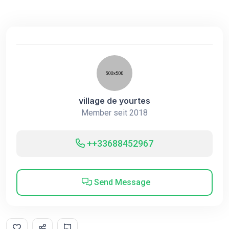
village de yourtes
Member seit 2018
++33688452967
Send Message