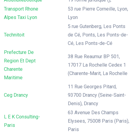
Transport Rhone
53 rue Pierre Corneille, Lyon,
Alpes Taxi Lyon
Lyon
5 rue Gutenberg, Les Ponts
Technitoit
de Cé, Ponts, Les Ponts-de-
Cé, Les Ponts-de-Cé
Prefecture De
38 Rue Reaumur BP 501,
Region Et Dept
17017 La Rochelle Cedex 1
Charente
(Charente-Marit, La Rochelle
Maritime
11 Rue Georges Pitard,
Ceg Drancy
93700 Drancy (Seine-Saint-
Denis), Drancy
63 Avenue Des Champs
L E K Consulting-
Elysees, 75008 Paris (Paris),
Paris
Paris