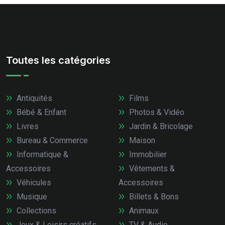
Toutes les catégories
Antiquités
Films
Bébé & Enfant
Photos & Vidéo
Livres
Jardin & Bricolage
Bureau & Commerce
Maison
Informatique &
Immobilier
Accessoires
Vêtements &
Véhicules
Accessoires
Musique
Billets & Bons
Collections
Animaux
Jeux & Loisirs créatifs
TV & Audio