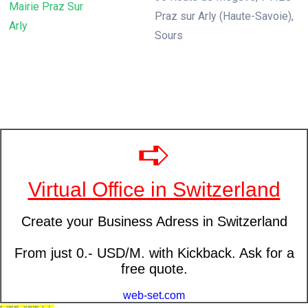
Mairie Praz Sur
Praz sur Arly (Haute-Savoie),
Arly
Sours