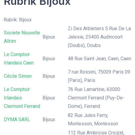
Rubrik Bijoux
Rubrik: Bijoux
Zi Des Arbletiers 5 Rue De La
Societe Nouvelle
Bijoux
Jalesie, 25400 Audincourt
Allrim
(Doubs), Doubs
Le Comptoir
Bijoux
48 Rue Saint Jean, Caen, Caen
Irlandais Caen
7 rue Rossini, 75009 Paris 09
Cécile Simon
Bijoux
(Paris), Paris
Le Comptoir
76 Rue Lamartine, 63000
Irlandais
Bijoux
Clermont Ferrand (Puy-De-
Clermont Ferrand
Dome), Ferrand
82 Rue Jules Ferry,
DYMA SARL
Bijoux
Montesson, Montesson
112 Rue Ambroise Croizat,