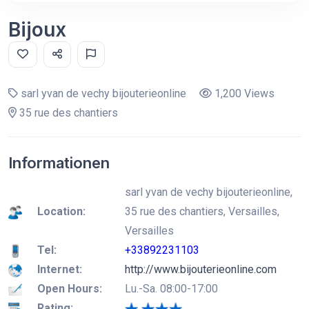
Bijoux
sarl yvan de vechy bijouterieonline
1,200 Views
35 rue des chantiers
Informationen
sarl yvan de vechy bijouterieonline,
Location:
35 rue des chantiers, Versailles,
Versailles
Tel:
+33892231103
Internet:
http://www.bijouterieonline.com
Open Hours:
Lu.-Sa. 08:00-17:00
Rating: