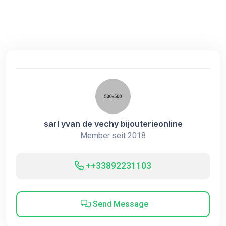
sarl yvan de vechy bijouterieonline
Member seit 2018
++33892231103
Send Message