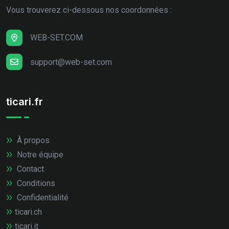
Vous trouverez ci-dessous nos coordonnées :
WEB-SET.COM
support@web-set.com
ticari.fr
À propos
Notre équipe
Contact
Conditions
Confidentialité
ticari.ch
ticari.it