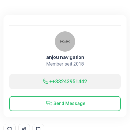
anjou navigation
Member seit 2018
++33243951442
Send Message