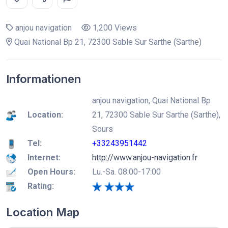
anjou navigation
1,200 Views
Quai National Bp 21, 72300 Sable Sur Sarthe (Sarthe)
Informationen
anjou navigation, Quai National Bp
Location:
21, 72300 Sable Sur Sarthe (Sarthe),
Sours
Tel:
+33243951442
Internet:
http://www.anjou-navigation.fr
Open Hours:
Lu.-Sa. 08:00-17:00
Rating:
Location Map