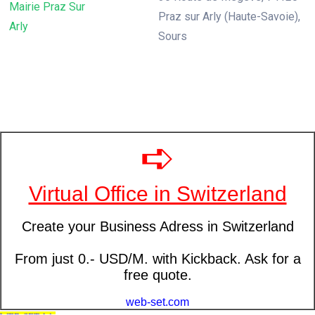
Mairie Praz Sur
Praz sur Arly (Haute-Savoie),
Arly
Sours