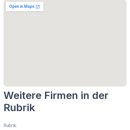
Weitere Firmen in der
Rubrik
Rubrik: