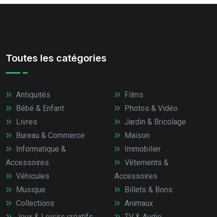
Toutes les catégories
Antiquités
Films
Bébé & Enfant
Photos & Vidéo
Livres
Jardin & Bricolage
Bureau & Commerce
Maison
Informatique &
Immobilier
Accessoires
Vêtements &
Véhicules
Accessoires
Musique
Billets & Bons
Collections
Animaux
Jeux & Loisirs créatifs
TV & Audio