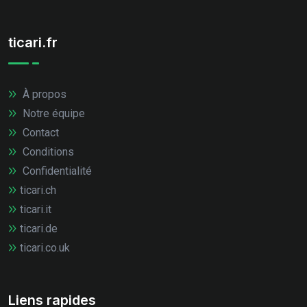
ticari.fr
À propos
Notre équipe
Contact
Conditions
Confidentialité
ticari.ch
ticari.it
ticari.de
ticari.co.uk
Liens rapides