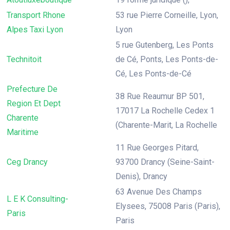
Transport Rhone
53 rue Pierre Corneille, Lyon,
Alpes Taxi Lyon
Lyon
5 rue Gutenberg, Les Ponts
Technitoit
de Cé, Ponts, Les Ponts-de-
Cé, Les Ponts-de-Cé
Prefecture De
38 Rue Reaumur BP 501,
Region Et Dept
17017 La Rochelle Cedex 1
Charente
(Charente-Marit, La Rochelle
Maritime
11 Rue Georges Pitard,
Ceg Drancy
93700 Drancy (Seine-Saint-
Denis), Drancy
63 Avenue Des Champs
L E K Consulting-
Elysees, 75008 Paris (Paris),
Paris
Paris