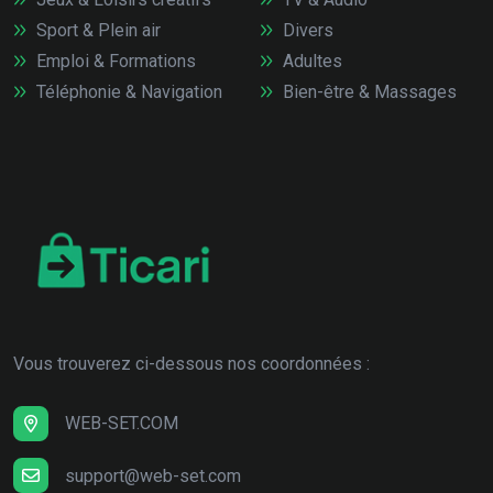
Sport & Plein air
Divers
Emploi & Formations
Adultes
Téléphonie & Navigation
Bien-être & Massages
Vous trouverez ci-dessous nos coordonnées :
WEB-SET.COM
support@web-set.com