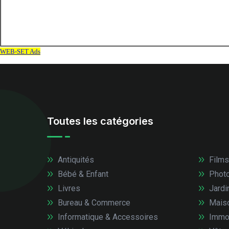
Toutes les catégories
Antiquités
Films
Bébé & Enfant
Photo
Livres
Jardi
Bureau & Commerce
Mais
Informatique & Accessoires
Immob