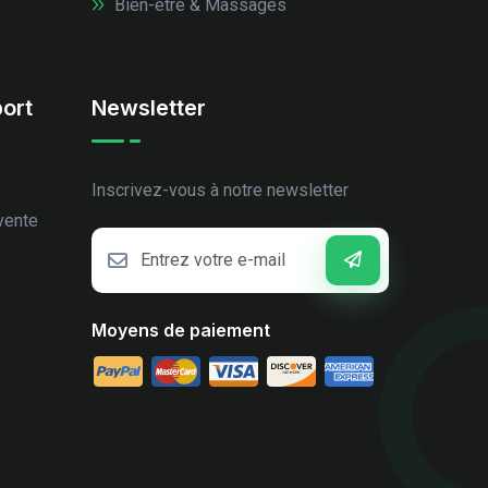
Bien-être & Massages
ort
Newsletter
Inscrivez-vous à notre newsletter
vente
Moyens de paiement