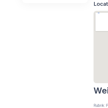
Locat
Wei
Rubrik: 