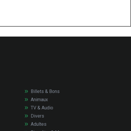
Billets & Bons
Animaux
TV & Audio
Divers
Adultes