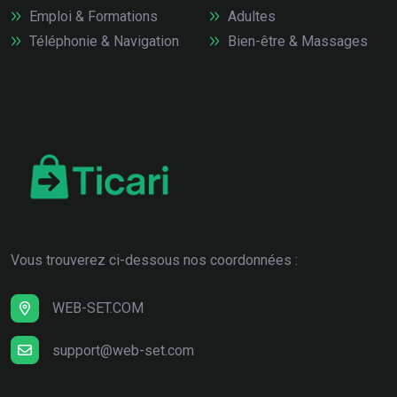
Emploi & Formations
Adultes
Téléphonie & Navigation
Bien-être & Massages
Vous trouverez ci-dessous nos coordonnées :
WEB-SET.COM
support@web-set.com