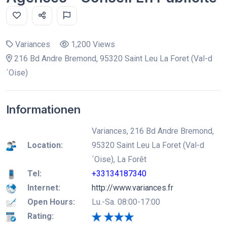
Variances
1,200 Views
216 Bd Andre Bremond, 95320 Saint Leu La Foret (Val-d
´Oise)
Informationen
Variances, 216 Bd Andre Bremond,
Location:
95320 Saint Leu La Foret (Val-d
´Oise), La Forêt
Tel:
+33134187340
Internet:
http://www.variances.fr
Open Hours:
Lu.-Sa. 08:00-17:00
Rating: