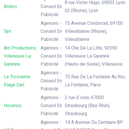
8 rue Victor Hugo, 69002 Lyon
Bolero
Conseil En
02 (Rhone), Lyon
Publicité
Agences -
15 Avenue Condorcet, 69100
Sjm
Conseil En
Villeurbanne (Rhone),
Publicité
Villeurbanne
Am Productions
Agences -
14 Che De La Litte, 92390
Villeneuve La
Conseil En
Villeneuve La Garenne
Garenne
Publicité
(Hauts-de-Seine), Villeneuve
Agences -
Le Troisieme
75 Rue De La Fontaine Au Roi,
Conseil En
Etage Sarl
La Fontaine, Paris
Publicité
Agences -
2 rue d´oslo, 67000
Hovenco
Conseil En
Strasbourg (Bas-Rhin),
Publicité
Strasbourg
Agences -
14 A Avenue Du Centaure BP