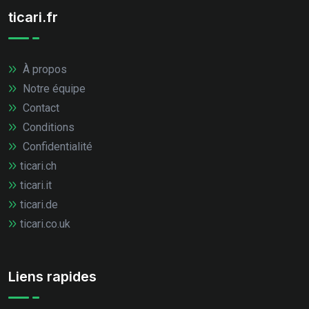
ticari.fr
À propos
Notre équipe
Contact
Conditions
Confidentialité
ticari.ch
ticari.it
ticari.de
ticari.co.uk
Liens rapides