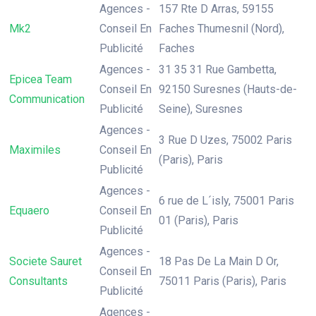
Agences -
157 Rte D Arras, 59155
Mk2
Conseil En
Faches Thumesnil (Nord),
Publicité
Faches
Agences -
31 35 31 Rue Gambetta,
Epicea Team
Conseil En
92150 Suresnes (Hauts-de-
Communication
Publicité
Seine), Suresnes
Agences -
3 Rue D Uzes, 75002 Paris
Maximiles
Conseil En
(Paris), Paris
Publicité
Agences -
6 rue de L´isly, 75001 Paris
Equaero
Conseil En
01 (Paris), Paris
Publicité
Agences -
Societe Sauret
18 Pas De La Main D Or,
Conseil En
Consultants
75011 Paris (Paris), Paris
Publicité
Agences -