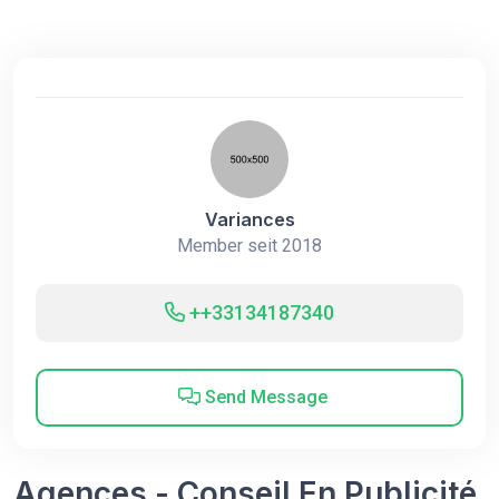
Variances
Member seit 2018
++33134187340
Send Message
Agences - Conseil En Publicité