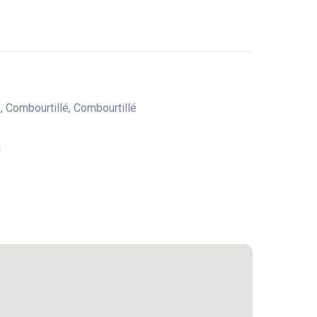
, Combourtillé, Combourtillé
m