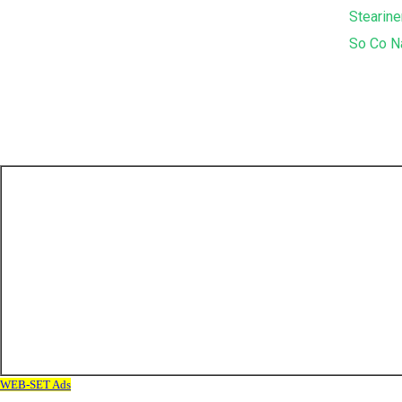
Stearine
So Co N