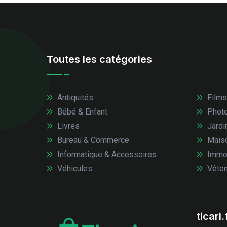
Toutes les catégories
Antiquités
Films
Bébé & Enfant
Photo
Livres
Jardi
Bureau & Commerce
Mais
Informatique & Accessoires
Immob
Véhicules
Vêtem
ticari.