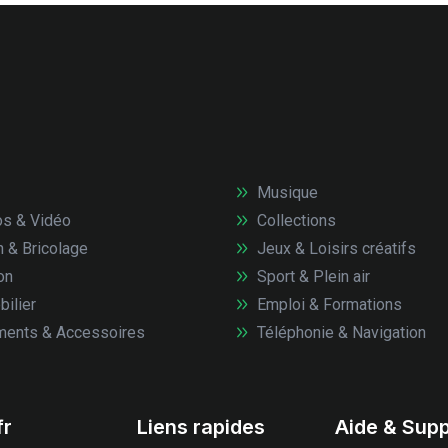
Musique
s & Vidéo
Collections
n & Bricolage
Jeux & Loisirs créatifs
on
Sport & Plein air
ilier
Emploi & Formations
ents & Accessoires
Téléphonie & Navigation
fr
Liens rapides
Aide & Supp