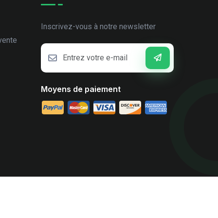
Inscrivez-vous à notre newsletter
vente
Moyens de paiement