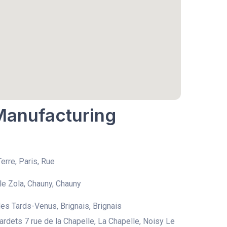
 Manufacturing
erre, Paris, Rue
le Zola, Chauny, Chauny
es Tards-Venus, Brignais, Brignais
hardets 7 rue de la Chapelle, La Chapelle, Noisy Le