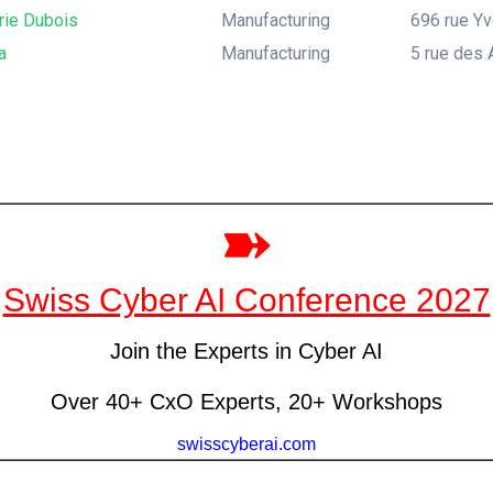
rie Dubois
Manufacturing
696 rue Yv
a
Manufacturing
5 rue des 