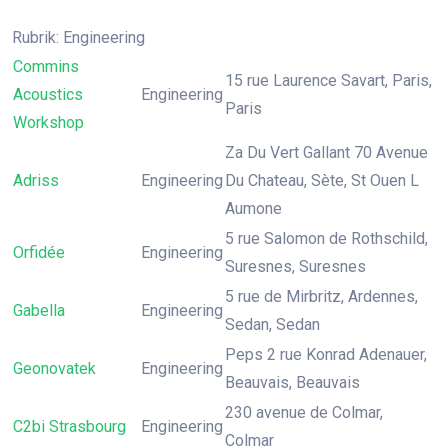
Rubrik: Engineering
Commins
15 rue Laurence Savart, Paris,
Acoustics
Engineering
Paris
Workshop
Za Du Vert Gallant 70 Avenue
Adriss
Engineering
Du Chateau, Sète, St Ouen L
Aumone
5 rue Salomon de Rothschild,
Orfidée
Engineering
Suresnes, Suresnes
5 rue de Mirbritz, Ardennes,
Gabella
Engineering
Sedan, Sedan
Peps 2 rue Konrad Adenauer,
Geonovatek
Engineering
Beauvais, Beauvais
230 avenue de Colmar,
C2bi Strasbourg
Engineering
Colmar