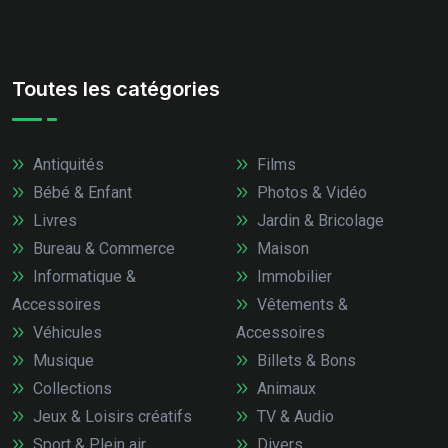
Toutes les catégories
Antiquités
Films
Bébé & Enfant
Photos & Vidéo
Livres
Jardin & Bricolage
Bureau & Commerce
Maison
Informatique &
Immobilier
Accessoires
Vêtements &
Véhicules
Accessoires
Musique
Billets & Bons
Collections
Animaux
Jeux & Loisirs créatifs
TV & Audio
Sport & Plein air
Divers