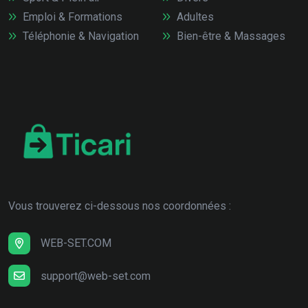
Emploi & Formations
Adultes
Téléphonie & Navigation
Bien-être & Massages
Vous trouverez ci-dessous nos coordonnées :
WEB-SET.COM
support@web-set.com