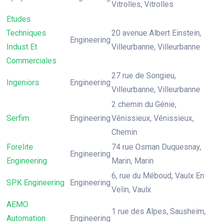
Vitrolles, Vitrolles
Etudes
Techniques
20 avenue Albert Einstein,
Engineering
Indust Et
Villeurbanne, Villeurbanne
Commerciales
27 rue de Songieu,
Ingeniors
Engineering
Villeurbanne, Villeurbanne
2 chemin du Génie,
Serfim
Engineering
Vénissieux, Vénissieux,
Chemin
Forelite
74 rue Osman Duquesnay,
Engineering
Engineering
Marin, Marin
6, rue du Méboud, Vaulx En
SPK Engineering
Engineering
Velin, Vaulx
AEMO
1 rue des Alpes, Sausheim,
Automation
Engineering