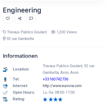
Engineering
Travaux Publics Goulard
1,200 Views
92 rue Gambetta
Informationen
Travaux Publics Goulard, 92 rue
Location:
Gambetta, Avon, Avon
Tel:
+33160742736
Internet:
http://www.eurovia.com
Open Hours:
Lu.-Sa. 08:00-17:00
Rating: