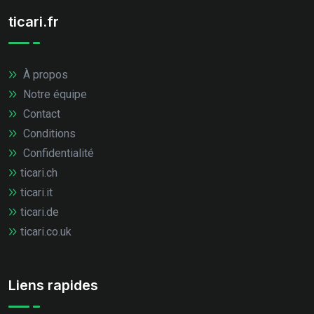
ticari.fr
À propos
Notre équipe
Contact
Conditions
Confidentialité
ticari.ch
ticari.it
ticari.de
ticari.co.uk
Liens rapides