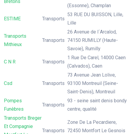
Bretons
(Essonne), Champlan
53 RUE DU BUISSON, Lille,
ESTIME
Transports
Lille
26 Avenue de l´Arcalod,
Transports
Transports
74150 RUMILLY (Haute-
Mithieux
Savoie), Rumilly
1 Rue De Carel, 14000 Caen
C N R
Transports
(Calvados), Caen
73 Avenue Jean Lolive,
Csd
Transports
93100 Montreuil (Seine-
Saint-Denis), Montreuil
Pompes
93 - seine saint denis bondy
Transports
Funèbres
centre, qualité
Transports Breger
Zone De La Pecardiere,
Et Compagnie
Transports
72450 Montfort Le Gesnois