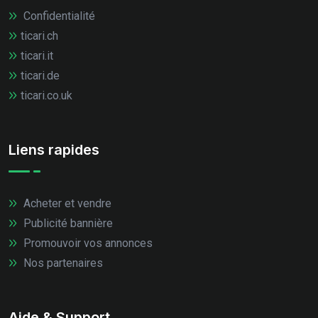
Confidentialité
ticari.ch
ticari.it
ticari.de
ticari.co.uk
Liens rapides
Acheter et vendre
Publicité bannière
Promouvoir vos annonces
Nos partenaires
Aide & Support