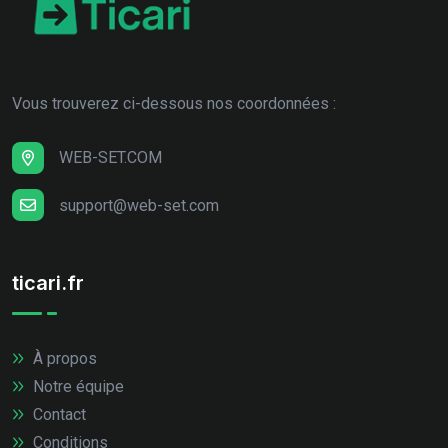
Vous trouverez ci-dessous nos coordonnées :
WEB-SET.COM
support@web-set.com
ticari.fr
À propos
Notre équipe
Contact
Conditions