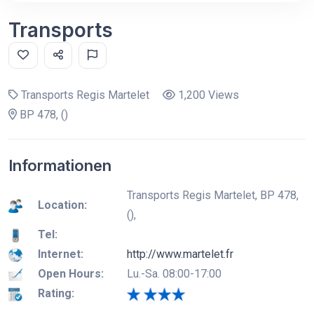
Transports
Transports Regis Martelet
1,200 Views
BP 478, ()
Informationen
Transports Regis Martelet, BP 478,
Location:
(),
Tel:
Internet:
http://www.martelet.fr
Open Hours:
Lu.-Sa. 08:00-17:00
Rating: