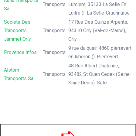
Rallu Transports
Transports
Lumiere, 35133 La Selle En
Sa
Luitre (I, La Selle-Craonnaise
Societe Des
17 Rue Des Quinze Arpents,
Transports
Transports
94310 Orly (Val-de-Marne),
Jammet Orly
Orly
9 rue du quair, 4860 pierrevert
Provence Infos
Transports
en luberon (), Pierrevert
48 Rue Albert Dhalenne,
Alstom
Transports
93482 St Ouen Cedex (Seine-
Transports Sa
Saint-Denis), Sète