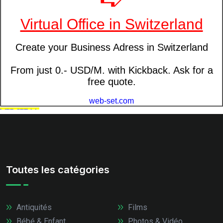
Toutes les catégories
Antiquités
Films
Bébé & Enfant
Photos & Vidéo