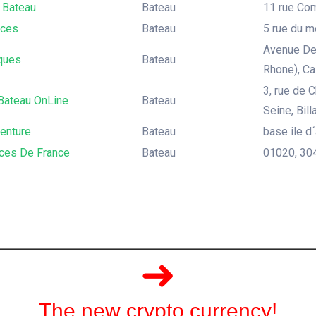
 Bateau
Bateau
11 rue Com
ices
Bateau
5 rue du m
Avenue De
ques
Bateau
Rhone), Ca
3, rue de 
Bateau OnLine
Bateau
Seine, Bill
enture
Bateau
base ile d
ces De France
Bateau
01020, 304