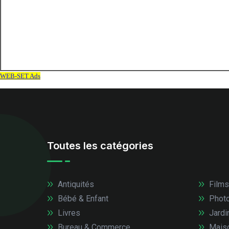
Toutes les catégories
Antiquités
Films
Bébé & Enfant
Photo
Livres
Jardi
Bureau & Commerce
Mais