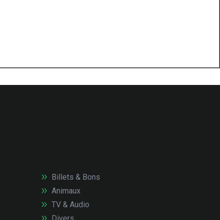
Billets & Bons
Animaux
TV & Audio
Divers