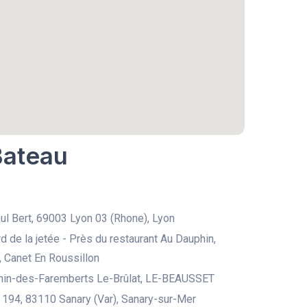
Bateau
ul Bert, 69003 Lyon 03 (Rhone), Lyon
rd de la jetée - Près du restaurant Au Dauphin,
, Canet En Roussillon
in-des-Faremberts Le-Brûlat, LE-BEAUSSET
194, 83110 Sanary (Var), Sanary-sur-Mer