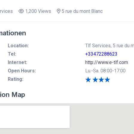
rvices
1,200 Views
5 rue du mont Blanc
mationen
Location:
Tlf Services, 5 rue du 
Tel:
+33472288623
Internet:
http://www.e-tlf.com
Open Hours:
Lu.-Sa. 08:00-17:00
Rating:
ion Map