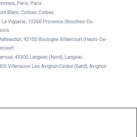
mines, Paris, Paris
ont Blanc, Corbas, Corbas
 La Viguerie, 13260 Provence (Bouches-Du-
ssis
Chateaudun, 92100 Boulogne Billancourt (Hauts-De-
ancourt
´amour, 43300 Langeac (Nord), Langeac
05 Villeneuve Les Avignon Cedex (Gard), Avignon