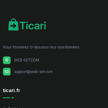
Vous trouverez ci-dessous nos coordonnées :
WEB-SET.COM
support@web-set.com
ticari.fr