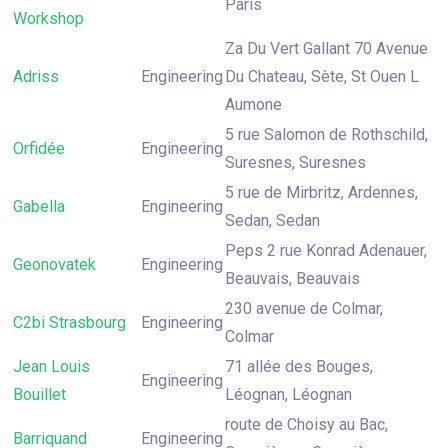
Paris
Workshop
Za Du Vert Gallant 70 Avenue
Adriss
Engineering
Du Chateau, Sète, St Ouen L
Aumone
5 rue Salomon de Rothschild,
Orfidée
Engineering
Suresnes, Suresnes
5 rue de Mirbritz, Ardennes,
Gabella
Engineering
Sedan, Sedan
Peps 2 rue Konrad Adenauer,
Geonovatek
Engineering
Beauvais, Beauvais
230 avenue de Colmar,
C2bi Strasbourg
Engineering
Colmar
Jean Louis
71 allée des Bouges,
Engineering
Bouillet
Léognan, Léognan
route de Choisy au Bac,
Barriquand
Engineering