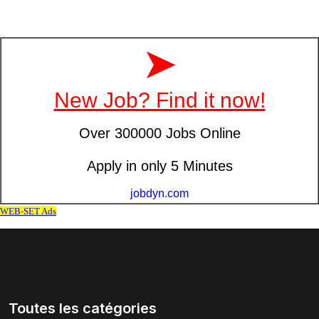
Toutes les catégories