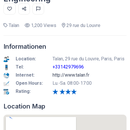
Talan
1,200 Views
29 rue du Louvre
Informationen
Location:
Talan, 29 rue du Louvre, Paris, Paris
Tel:
+33142979696
Internet:
http://www.talan.fr
Open Hours:
Lu.-Sa. 08:00-17:00
Rating:
Location Map