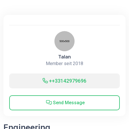
Talan
Member seit 2018
++33142979696
Send Message
Engineering