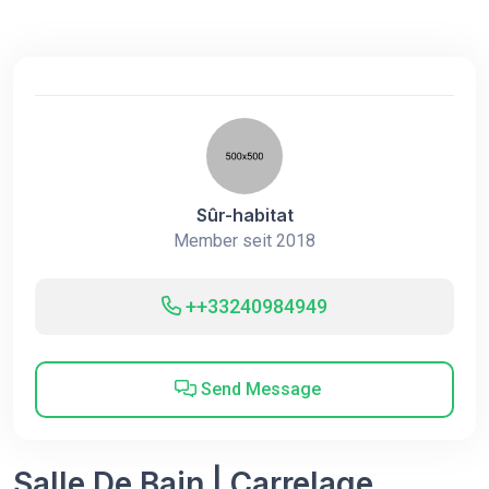
Sûr-habitat
Member seit 2018
++33240984949
Send Message
Salle De Bain | Carrelage