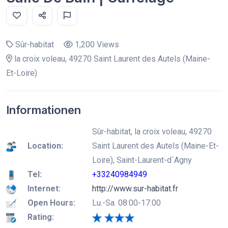
Sûr-habitat
1,200 Views
la croix voleau, 49270 Saint Laurent des Autels (Maine-
Et-Loire)
Informationen
Sûr-habitat, la croix voleau, 49270
Location:
Saint Laurent des Autels (Maine-Et-
Loire), Saint-Laurent-d´Agny
Tel:
+33240984949
Internet:
http://www.sur-habitat.fr
Open Hours:
Lu.-Sa. 08:00-17:00
Rating: