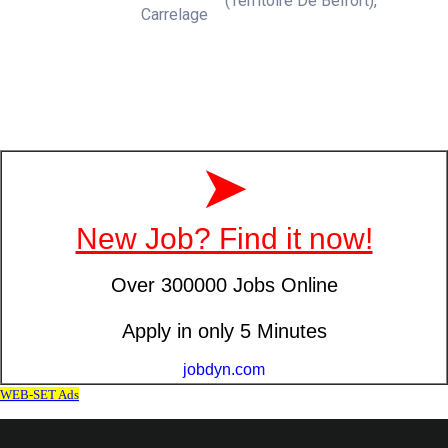
(Territoire De Belfort),
Carrelage