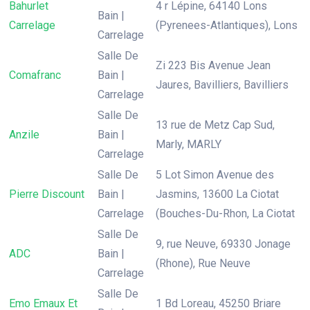
Bahurlet
4 r Lépine, 64140 Lons
Bain |
Carrelage
(Pyrenees-Atlantiques), Lons
Carrelage
Salle De
Zi 223 Bis Avenue Jean
Comafranc
Bain |
Jaures, Bavilliers, Bavilliers
Carrelage
Salle De
13 rue de Metz Cap Sud,
Anzile
Bain |
Marly, MARLY
Carrelage
Salle De
5 Lot Simon Avenue des
Pierre Discount
Bain |
Jasmins, 13600 La Ciotat
Carrelage
(Bouches-Du-Rhon, La Ciotat
Salle De
9, rue Neuve, 69330 Jonage
ADC
Bain |
(Rhone), Rue Neuve
Carrelage
Salle De
Emo Emaux Et
1 Bd Loreau, 45250 Briare