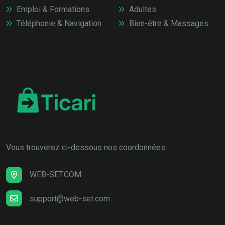
Emploi & Formations
Adultes
Téléphonie & Navigation
Bien-être & Massages
Vous trouverez ci-dessous nos coordonnées :
WEB-SET.COM
support@web-set.com