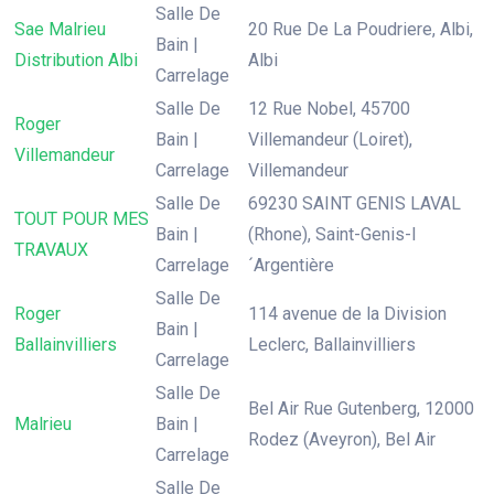
Salle De
Sae Malrieu
20 Rue De La Poudriere, Albi,
Bain |
Distribution Albi
Albi
Carrelage
Salle De
12 Rue Nobel, 45700
Roger
Bain |
Villemandeur (Loiret),
Villemandeur
Carrelage
Villemandeur
Salle De
69230 SAINT GENIS LAVAL
TOUT POUR MES
Bain |
(Rhone), Saint-Genis-l
TRAVAUX
Carrelage
´Argentière
Salle De
Roger
114 avenue de la Division
Bain |
Ballainvilliers
Leclerc, Ballainvilliers
Carrelage
Salle De
Bel Air Rue Gutenberg, 12000
Malrieu
Bain |
Rodez (Aveyron), Bel Air
Carrelage
Salle De