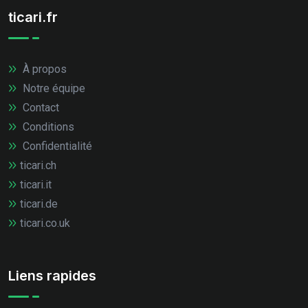
ticari.fr
À propos
Notre équipe
Contact
Conditions
Confidentialité
ticari.ch
ticari.it
ticari.de
ticari.co.uk
Liens rapides