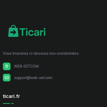
Vous trouverez ci-dessous nos coordonnées :
WEB-SET.COM
support@web-set.com
ticari.fr