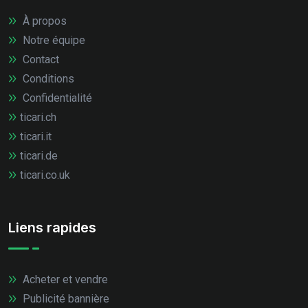
À propos
Notre équipe
Contact
Conditions
Confidentialité
ticari.ch
ticari.it
ticari.de
ticari.co.uk
Liens rapides
Acheter et vendre
Publicité bannière