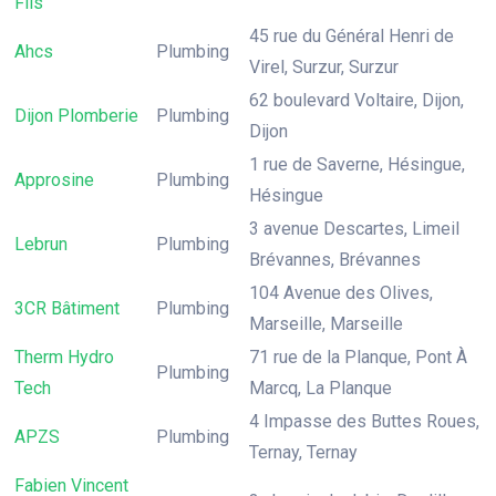
Fils
45 rue du Général Henri de
Ahcs
Plumbing
Virel, Surzur, Surzur
62 boulevard Voltaire, Dijon,
Dijon Plomberie
Plumbing
Dijon
1 rue de Saverne, Hésingue,
Approsine
Plumbing
Hésingue
3 avenue Descartes, Limeil
Lebrun
Plumbing
Brévannes, Brévannes
104 Avenue des Olives,
3CR Bâtiment
Plumbing
Marseille, Marseille
Therm Hydro
71 rue de la Planque, Pont À
Plumbing
Tech
Marcq, La Planque
4 Impasse des Buttes Roues,
APZS
Plumbing
Ternay, Ternay
Fabien Vincent