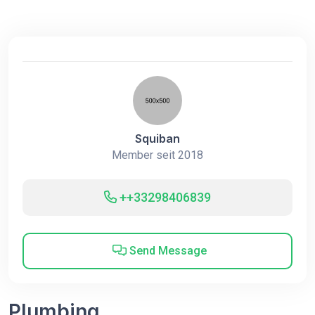
Squiban
Member seit 2018
++33298406839
Send Message
Plumbing