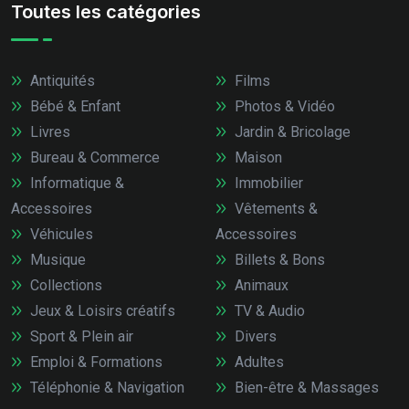
Toutes les catégories
Antiquités
Films
Bébé & Enfant
Photos & Vidéo
Livres
Jardin & Bricolage
Bureau & Commerce
Maison
Informatique &
Immobilier
Accessoires
Vêtements &
Véhicules
Accessoires
Musique
Billets & Bons
Collections
Animaux
Jeux & Loisirs créatifs
TV & Audio
Sport & Plein air
Divers
Emploi & Formations
Adultes
Téléphonie & Navigation
Bien-être & Massages