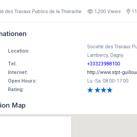
é des Travaux Publics de la Thiérache
1,200 Views
11
mationen
Société des Travaux Pu
Location:
Lambercy, Dagny
Tel:
+33323988100
Internet:
http://www.stpt-guilloua
Open Hours:
Lu.-Sa. 08:00-17:00
Rating:
ion Map