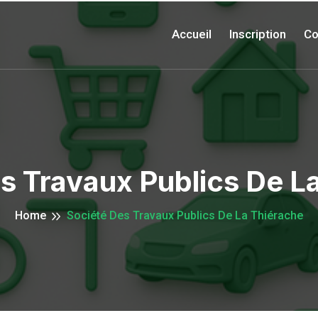
Accueil
Inscription
Co
s Travaux Publics De L
Home
Société Des Travaux Publics De La Thiérache