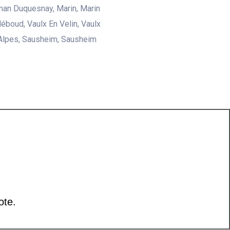
an Duquesnay, Marin, Marin
Méboud, Vaulx En Velin, Vaulx
Alpes, Sausheim, Sausheim