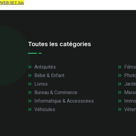
Toutes les catégories
Antiquités
Films
Bébé & Enfant
Photo
Livres
Jardi
Bureau & Commerce
Mais
Informatique & Accessoires
Immob
Véhicules
Vêtem