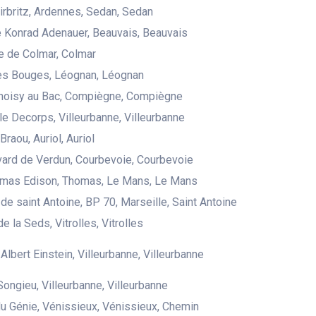
irbritz, Ardennes, Sedan, Sedan
 Konrad Adenauer, Beauvais, Beauvais
e de Colmar, Colmar
des Bouges, Léognan, Léognan
Choisy au Bac, Compiègne, Compiègne
le Decorps, Villeurbanne, Villeurbanne
raou, Auriol, Auriol
ard de Verdun, Courbevoie, Courbevoie
omas Edison, Thomas, Le Mans, Le Mans
de saint Antoine, BP 70, Marseille, Saint Antoine
e la Seds, Vitrolles, Vitrolles
Albert Einstein, Villeurbanne, Villeurbanne
Songieu, Villeurbanne, Villeurbanne
u Génie, Vénissieux, Vénissieux, Chemin