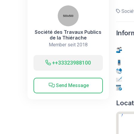
Sociét
Société des Travaux Publics
Infor
de la Thiérache
Member seit 2018
++33323988100
Send Message
Locat