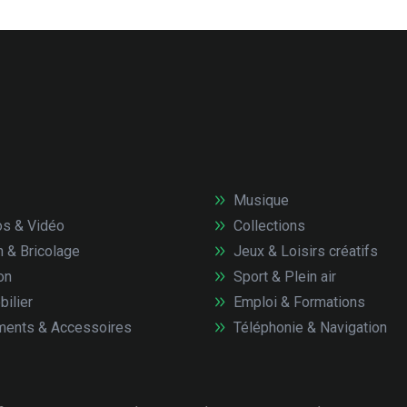
Musique
s & Vidéo
Collections
n & Bricolage
Jeux & Loisirs créatifs
on
Sport & Plein air
ilier
Emploi & Formations
ents & Accessoires
Téléphonie & Navigation