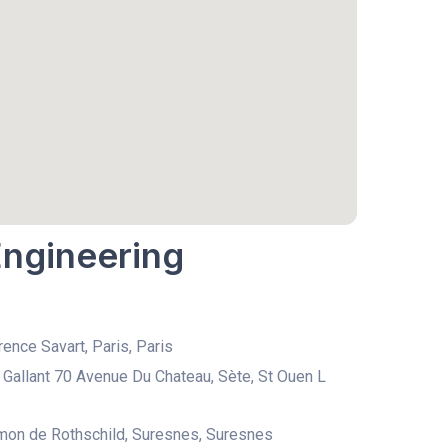
Engineering
rence Savart, Paris, Paris
 Gallant 70 Avenue Du Chateau, Sète, St Ouen L
mon de Rothschild, Suresnes, Suresnes