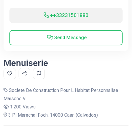
++33231501880
Send Message
Menuiserie
Societe De Construction Pour L Habitat Personnalise
Maisons V
1,200 Views
3 Pl Marechal Foch, 14000 Caen (Calvados)