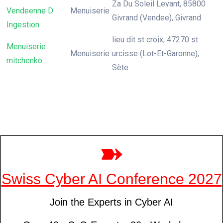
Za Du Soleil Levant, 85800
Vendeenne D
Menuiserie
Givrand (Vendee), Givrand
Ingestion
lieu dit st croix, 47270 st
Menuiserie
Menuiserie
urcisse (Lot-Et-Garonne),
mitchenko
Sète