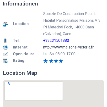
Informationen
Societe De Construction Pour L
Habitat Personnalise Maisons V, 3
Location:
Pl Marechal Foch, 14000 Caen
(Calvados), Caen
Tel:
+33231501880
Internet:
http://www.maisons-victoria.fr
Open Hours:
Lu.-Sa. 08:00-17:00
Rating:
Location Map