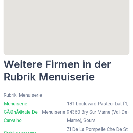
Weitere Firmen in der
Rubrik Menuiserie
Rubrik: Menuiserie
Menuiserie
181 boulevard Pasteur bat f1,
GÃ©nÃ©rale De
Menuiserie
94360 Bry Sur Marne (Val-De-
Carvalho
Marne), Sours
Zi De La Pompelle Che De St