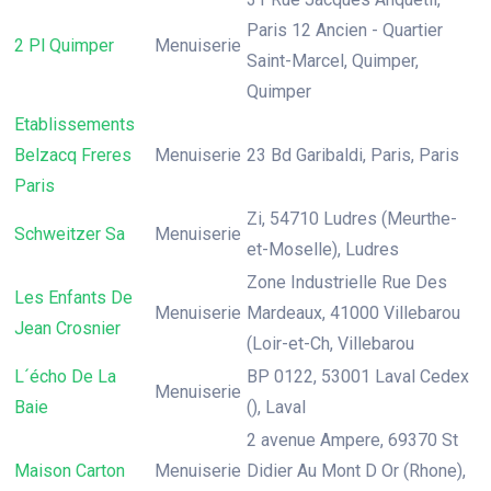
Paris 12 Ancien - Quartier
2 Pl Quimper
Menuiserie
Saint-Marcel, Quimper,
Quimper
Etablissements
Belzacq Freres
Menuiserie
23 Bd Garibaldi, Paris, Paris
Paris
Zi, 54710 Ludres (Meurthe-
Schweitzer Sa
Menuiserie
et-Moselle), Ludres
Zone Industrielle Rue Des
Les Enfants De
Menuiserie
Mardeaux, 41000 Villebarou
Jean Crosnier
(Loir-et-Ch, Villebarou
L´écho De La
BP 0122, 53001 Laval Cedex
Menuiserie
Baie
(), Laval
2 avenue Ampere, 69370 St
Maison Carton
Menuiserie
Didier Au Mont D Or (Rhone),