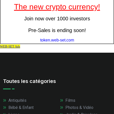
Toutes les catégories
Antiquités
Films
Bébé & Enfant
Photos & Vidéo