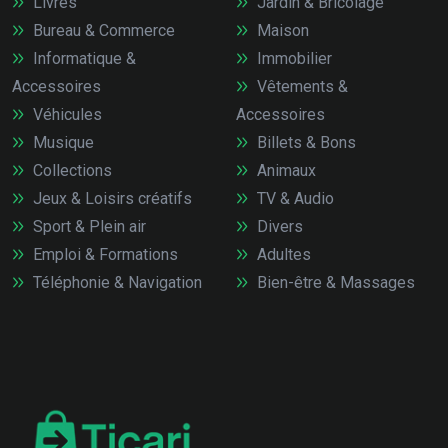
Livres
Jardin & Bricolage
Bureau & Commerce
Maison
Informatique &
Immobilier
Accessoires
Vêtements &
Véhicules
Accessoires
Musique
Billets & Bons
Collections
Animaux
Jeux & Loisirs créatifs
TV & Audio
Sport & Plein air
Divers
Emploi & Formations
Adultes
Téléphonie & Navigation
Bien-être & Massages