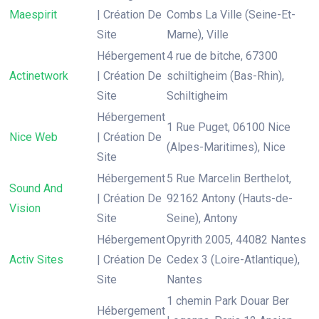
Maespirit
| Création De
Combs La Ville (Seine-Et-
Site
Marne), Ville
Hébergement
4 rue de bitche, 67300
Actinetwork
| Création De
schiltigheim (Bas-Rhin),
Site
Schiltigheim
Hébergement
1 Rue Puget, 06100 Nice
Nice Web
| Création De
(Alpes-Maritimes), Nice
Site
Hébergement
5 Rue Marcelin Berthelot,
Sound And
| Création De
92162 Antony (Hauts-de-
Vision
Site
Seine), Antony
Hébergement
Opyrith 2005, 44082 Nantes
Activ Sites
| Création De
Cedex 3 (Loire-Atlantique),
Site
Nantes
1 chemin Park Douar Ber
Hébergement