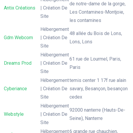
de notre-dame de la gorge,
Antix Créations
| Création De
Les Contamines-Montjoie,
Site
les contamines
Hébergement
48 allée du Bois de Lons,
Gdm Webcom
| Création De
Lons, Lons
Site
Hébergement
61 rue de Lourmel, Paris,
Dreams Prod
| Création De
Paris
Site
Hébergement
temis center 1 17f rue alain
Cyberiance
| Création De
savary, Besançon, besançon
Site
cedex
Hébergement
92000 nanterre (Hauts-De-
Webstyle
| Création De
Seine), Nanterre
Site
Hébergement
6 grande rue chauchien,