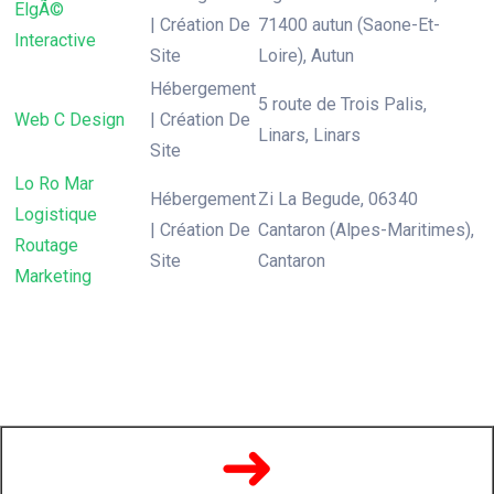
ElgÃ©
| Création De
71400 autun (Saone-Et-
Interactive
Site
Loire), Autun
Hébergement
5 route de Trois Palis,
Web C Design
| Création De
Linars, Linars
Site
Lo Ro Mar
Hébergement
Zi La Begude, 06340
Logistique
| Création De
Cantaron (Alpes-Maritimes),
Routage
Site
Cantaron
Marketing