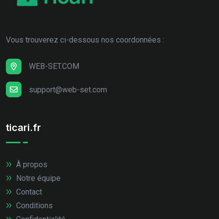
Vous trouverez ci-dessous nos coordonnées :
WEB-SET.COM
support@web-set.com
ticari.fr
À propos
Notre équipe
Contact
Conditions