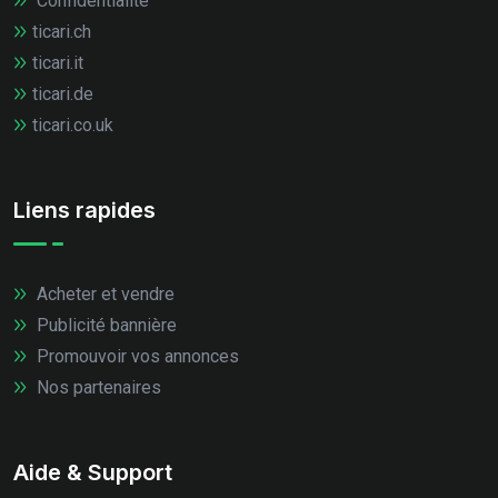
Confidentialité
ticari.ch
ticari.it
ticari.de
ticari.co.uk
Liens rapides
Acheter et vendre
Publicité bannière
Promouvoir vos annonces
Nos partenaires
Aide & Support