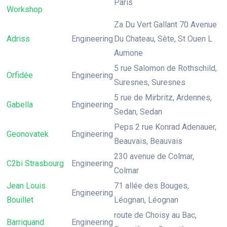
Paris
Workshop
Za Du Vert Gallant 70 Avenue
Adriss
Engineering
Du Chateau, Sète, St Ouen L
Aumone
5 rue Salomon de Rothschild,
Orfidée
Engineering
Suresnes, Suresnes
5 rue de Mirbritz, Ardennes,
Gabella
Engineering
Sedan, Sedan
Peps 2 rue Konrad Adenauer,
Geonovatek
Engineering
Beauvais, Beauvais
230 avenue de Colmar,
C2bi Strasbourg
Engineering
Colmar
Jean Louis
71 allée des Bouges,
Engineering
Bouillet
Léognan, Léognan
route de Choisy au Bac,
Barriquand
Engineering