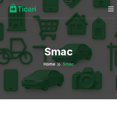
Smac
Home
Smac