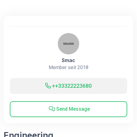
Smac
Member seit 2018
++33322223680
Send Message
Engineering