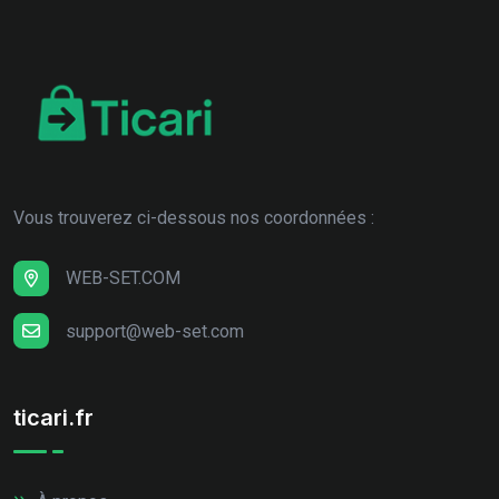
Vous trouverez ci-dessous nos coordonnées :
WEB-SET.COM
support@web-set.com
ticari.fr