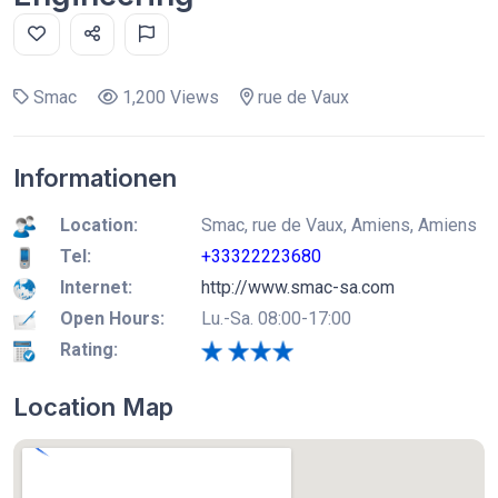
Smac
1,200 Views
rue de Vaux
Informationen
Location:
Smac, rue de Vaux, Amiens, Amiens
Tel:
+33322223680
Internet:
http://www.smac-sa.com
Open Hours:
Lu.-Sa. 08:00-17:00
Rating:
Location Map