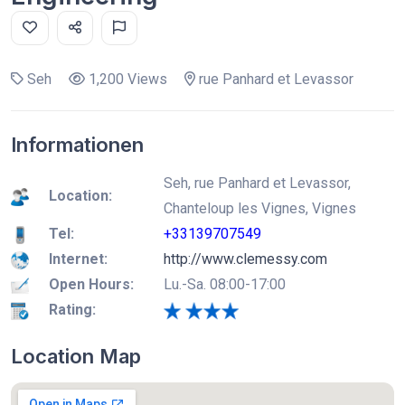
Seh
1,200 Views
rue Panhard et Levassor
Informationen
Seh, rue Panhard et Levassor,
Location:
Chanteloup les Vignes, Vignes
Tel:
+33139707549
Internet:
http://www.clemessy.com
Open Hours:
Lu.-Sa. 08:00-17:00
Rating:
Location Map