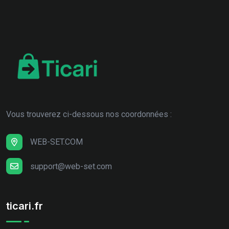
Vous trouverez ci-dessous nos coordonnées :
WEB-SET.COM
support@web-set.com
ticari.fr