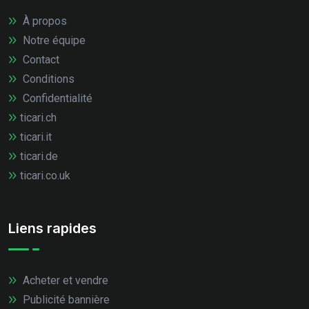
À propos
Notre équipe
Contact
Conditions
Confidentialité
ticari.ch
ticari.it
ticari.de
ticari.co.uk
Liens rapides
Acheter et vendre
Publicité bannière