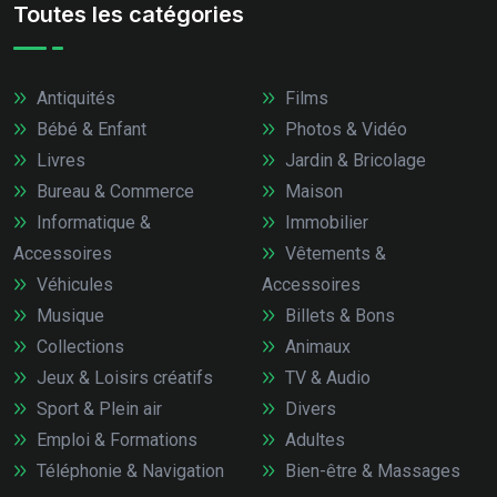
Toutes les catégories
Antiquités
Films
Bébé & Enfant
Photos & Vidéo
Livres
Jardin & Bricolage
Bureau & Commerce
Maison
Informatique &
Immobilier
Accessoires
Vêtements &
Véhicules
Accessoires
Musique
Billets & Bons
Collections
Animaux
Jeux & Loisirs créatifs
TV & Audio
Sport & Plein air
Divers
Emploi & Formations
Adultes
Téléphonie & Navigation
Bien-être & Massages