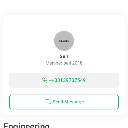
Seh
Member seit 2018
++33139707549
Send Message
Engineering