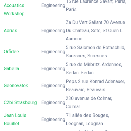
15 rue Laurence Savart, Paris,
Acoustics
Engineering
Paris
Workshop
Za Du Vert Gallant 70 Avenue
Adriss
Engineering
Du Chateau, Sète, St Ouen L
Aumone
5 rue Salomon de Rothschild,
Orfidée
Engineering
Suresnes, Suresnes
5 rue de Mirbritz, Ardennes,
Gabella
Engineering
Sedan, Sedan
Peps 2 rue Konrad Adenauer,
Geonovatek
Engineering
Beauvais, Beauvais
230 avenue de Colmar,
C2bi Strasbourg
Engineering
Colmar
Jean Louis
71 allée des Bouges,
Engineering
Bouillet
Léognan, Léognan