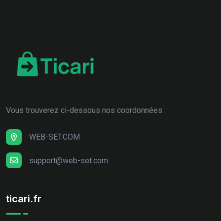
Vous trouverez ci-dessous nos coordonnées :
WEB-SET.COM
support@web-set.com
ticari.fr