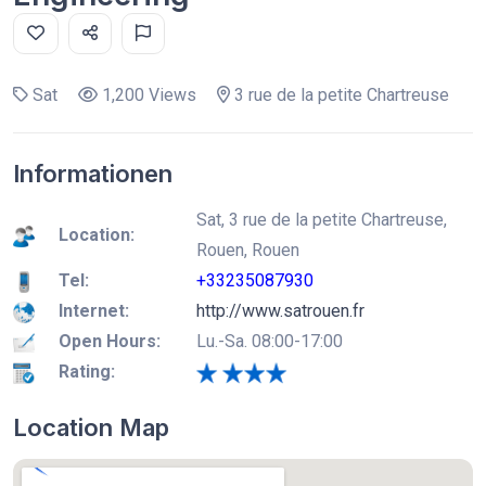
Sat
1,200 Views
3 rue de la petite Chartreuse
Informationen
Sat, 3 rue de la petite Chartreuse,
Location:
Rouen, Rouen
Tel:
+33235087930
Internet:
http://www.satrouen.fr
Open Hours:
Lu.-Sa. 08:00-17:00
Rating:
Location Map