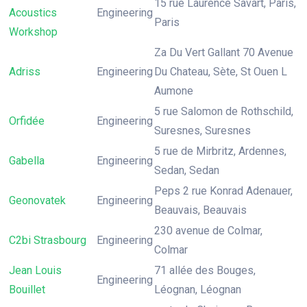
15 rue Laurence Savart, Paris,
Acoustics
Engineering
Paris
Workshop
Za Du Vert Gallant 70 Avenue
Adriss
Engineering
Du Chateau, Sète, St Ouen L
Aumone
5 rue Salomon de Rothschild,
Orfidée
Engineering
Suresnes, Suresnes
5 rue de Mirbritz, Ardennes,
Gabella
Engineering
Sedan, Sedan
Peps 2 rue Konrad Adenauer,
Geonovatek
Engineering
Beauvais, Beauvais
230 avenue de Colmar,
C2bi Strasbourg
Engineering
Colmar
Jean Louis
71 allée des Bouges,
Engineering
Bouillet
Léognan, Léognan