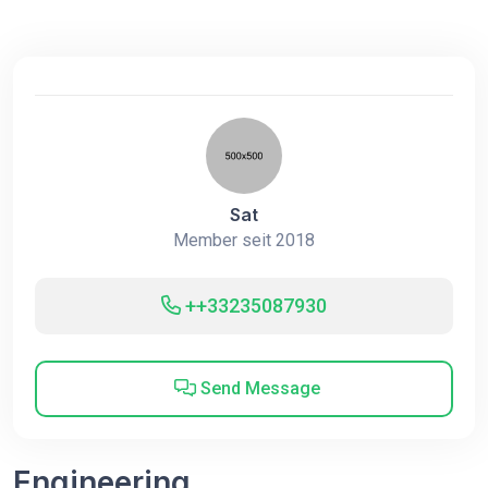
Sat
Member seit 2018
++33235087930
Send Message
Engineering