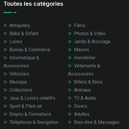
Toutes les catégories
Antiquités
Films
Bébé & Enfant
Photos & Vidéo
Livres
Jardin & Bricolage
Bureau & Commerce
Maison
Informatique &
Immobilier
Accessoires
Vêtements &
Véhicules
Accessoires
Musique
Billets & Bons
Collections
Animaux
Jeux & Loisirs créatifs
TV & Audio
Sport & Plein air
Divers
Emploi & Formations
Adultes
Téléphonie & Navigation
Bien-être & Massages