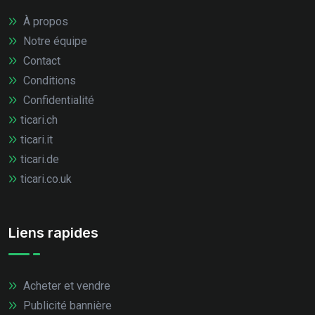
À propos
Notre équipe
Contact
Conditions
Confidentialité
ticari.ch
ticari.it
ticari.de
ticari.co.uk
Liens rapides
Acheter et vendre
Publicité bannière