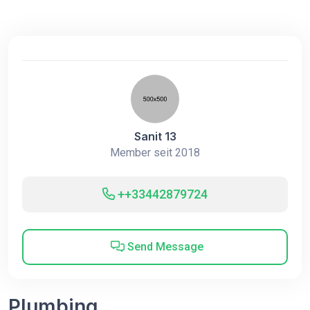
Sanit 13
Member seit 2018
++33442879724
Send Message
Plumbing