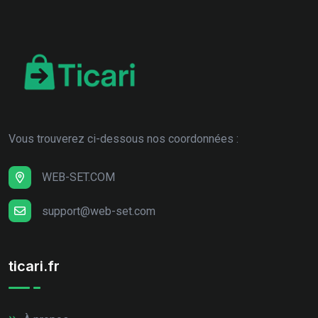
Vous trouverez ci-dessous nos coordonnées :
WEB-SET.COM
support@web-set.com
ticari.fr