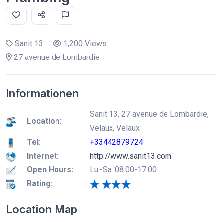
Sanit 13
1,200 Views
27 avenue de Lombardie
Informationen
Sanit 13, 27 avenue de Lombardie,
Location:
Velaux, Velaux
Tel:
+33442879724
Internet:
http://www.sanit13.com
Open Hours:
Lu.-Sa. 08:00-17:00
Rating:
Location Map