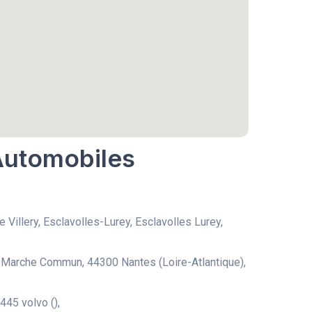
 Automobiles
e Villery, Esclavolles-Lurey, Esclavolles Lurey,
Marche Commun, 44300 Nantes (Loire-Atlantique),
445 volvo (),