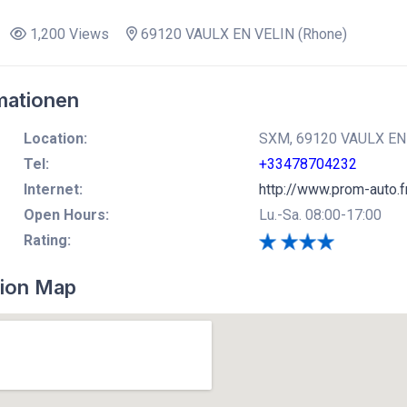
1,200 Views
69120 VAULX EN VELIN (Rhone)
mationen
Location:
SXM, 69120 VAULX EN 
Tel:
+33478704232
Internet:
http://www.prom-auto.f
Open Hours:
Lu.-Sa. 08:00-17:00
Rating:
ion Map