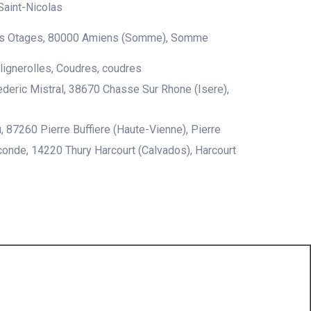
Saint-Nicolas
s Otages, 80000 Amiens (Somme), Somme
 lignerolles, Coudres, coudres
deric Mistral, 38670 Chasse Sur Rhone (Isere),
u, 87260 Pierre Buffiere (Haute-Vienne), Pierre
conde, 14220 Thury Harcourt (Calvados), Harcourt