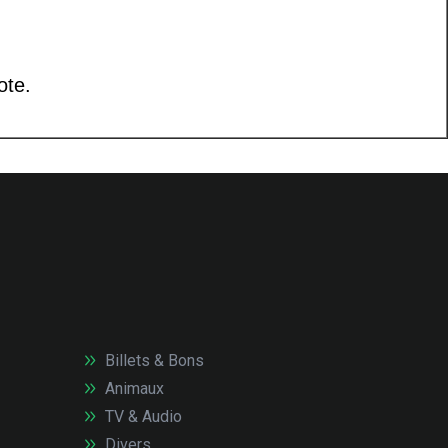
Billets & Bons
Animaux
TV & Audio
Divers