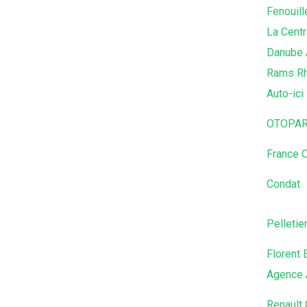
Fenouill
La Centr
Danube 
Rams Rh
Auto-ici
OTOPAR
France 
Condat
Pelletie
Florent 
Agence 
Renault