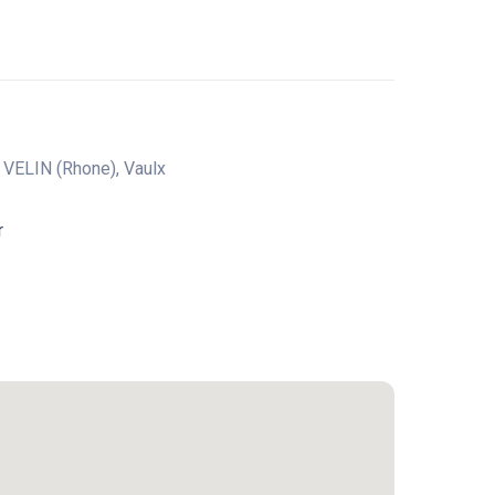
VELIN (Rhone), Vaulx
r