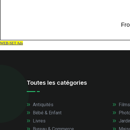
Toutes les catégories
Antiquités
Films
Bébé & Enfant
Photo
Livres
Jardi
Bureau & Commerce
Mais