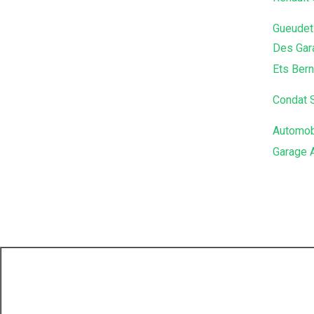
Gueudet 
Des Gar
Ets Bern
Condat 
Automob
Garage 