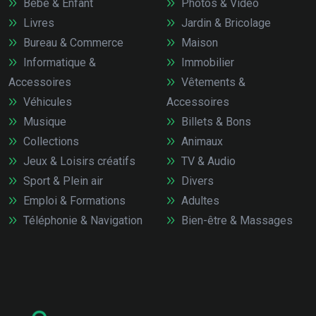
Bébé & Enfant
Photos & Vidéo
Livres
Jardin & Bricolage
Bureau & Commerce
Maison
Informatique &
Immobilier
Accessoires
Vêtements &
Véhicules
Accessoires
Musique
Billets & Bons
Collections
Animaux
Jeux & Loisirs créatifs
TV & Audio
Sport & Plein air
Divers
Emploi & Formations
Adultes
Téléphonie & Navigation
Bien-être & Massages