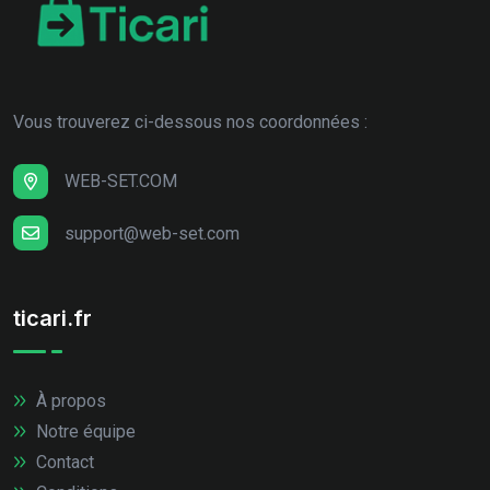
Vous trouverez ci-dessous nos coordonnées :
WEB-SET.COM
support@web-set.com
ticari.fr
À propos
Notre équipe
Contact