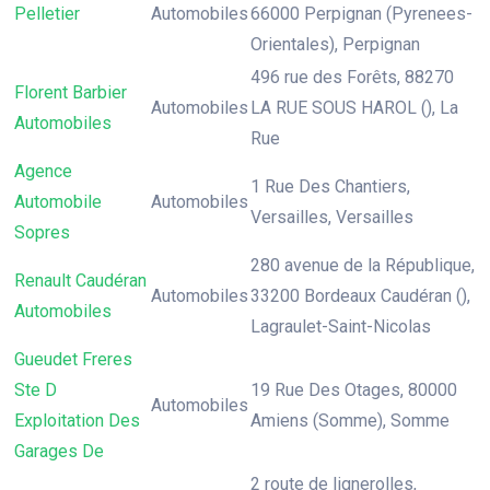
Pelletier
Automobiles
66000 Perpignan (Pyrenees-
Orientales), Perpignan
496 rue des Forêts, 88270
Florent Barbier
Automobiles
LA RUE SOUS HAROL (), La
Automobiles
Rue
Agence
1 Rue Des Chantiers,
Automobile
Automobiles
Versailles, Versailles
Sopres
280 avenue de la République,
Renault Caudéran
Automobiles
33200 Bordeaux Caudéran (),
Automobiles
Lagraulet-Saint-Nicolas
Gueudet Freres
Ste D
19 Rue Des Otages, 80000
Automobiles
Exploitation Des
Amiens (Somme), Somme
Garages De
2 route de lignerolles,