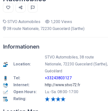
STVO Automobiles
1,200 Views
38 route Nationale, 72230 Guecelard (Sarthe)
Informationen
STVO Automobiles, 38 route
Location:
Nationale, 72230 Guecelard (Sarthe),
Guécélard
Tel:
+33243803127
Internet:
http://www.stvo72.fr
Open Hours:
Lu.-Sa. 08:00-17:00
Rating: