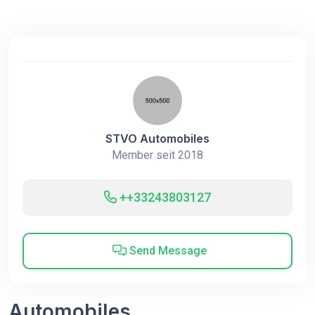
STVO Automobiles
Member seit 2018
++33243803127
Send Message
Automobiles