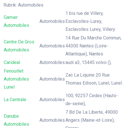
Rubrik: Automobiles
1 bis rue de Villery,
Garnier
Automobiles
Esclavolles-Lurey,
Automobiles
Esclavolles Lurey, Villery
14 Rue Du Marche Commun,
Centre De Gros
Automobiles
44300 Nantes (Loire-
Automobiles
Atlantique), Nantes
Carideal
Automobiles
audi a3, 15445 volvo (),
Fenouillet
Zac La Liquine 20 Rue
Automobiles
Automobiles
Thomas Edison, Lunel, Lunel
Lunel
100, 92257 Cedex (Hauts-
La Centrale
Automobiles
de-seine),
7 Bd De La Liberte, 49000
Danube
Automobiles
Angers (Maine-et-Loire),
Automobiles