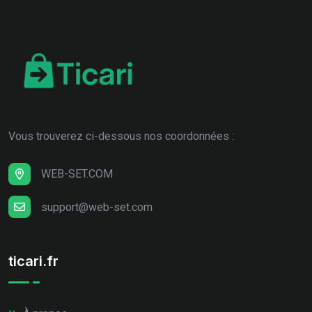
Vous trouverez ci-dessous nos coordonnées :
WEB-SET.COM
support@web-set.com
ticari.fr