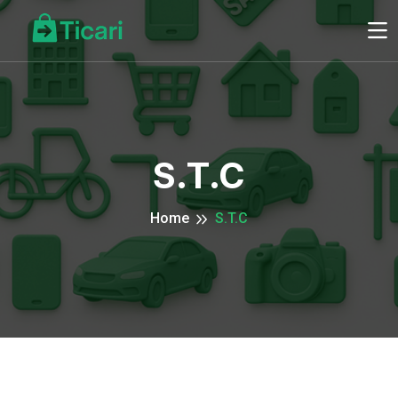
S.T.C
Home
S.T.C