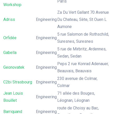
Paris
Workshop
Za Du Vert Gallant 70 Avenue
Adriss
Engineering
Du Chateau, Sète, St Ouen L
Aumone
5 rue Salomon de Rothschild,
Orfidée
Engineering
Suresnes, Suresnes
5 rue de Mirbritz, Ardennes,
Gabella
Engineering
Sedan, Sedan
Peps 2 rue Konrad Adenauer,
Geonovatek
Engineering
Beauvais, Beauvais
230 avenue de Colmar,
C2bi Strasbourg
Engineering
Colmar
Jean Louis
71 allée des Bouges,
Engineering
Bouillet
Léognan, Léognan
route de Choisy au Bac,
Barriquand
Engineering