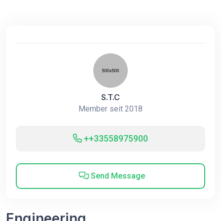
S.T.C
Member seit 2018
++33558975900
Send Message
Engineering