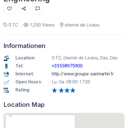
S.T.C
1,200 Views
chemin de Licaou
Informationen
Location:
S.T.C, chemin de Licaou, Dax, Dax
Tel:
+33558975900
Internet:
http://www.groupe-sanmartin.fr
Open Hours:
Lu.-Sa. 08:00-17:00
Rating:
Location Map