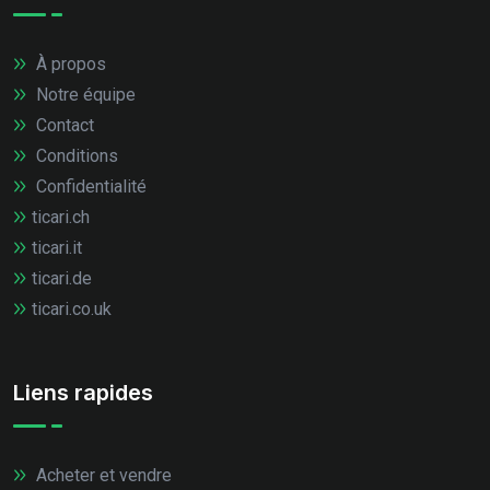
À propos
Notre équipe
Contact
Conditions
Confidentialité
ticari.ch
ticari.it
ticari.de
ticari.co.uk
Liens rapides
Acheter et vendre