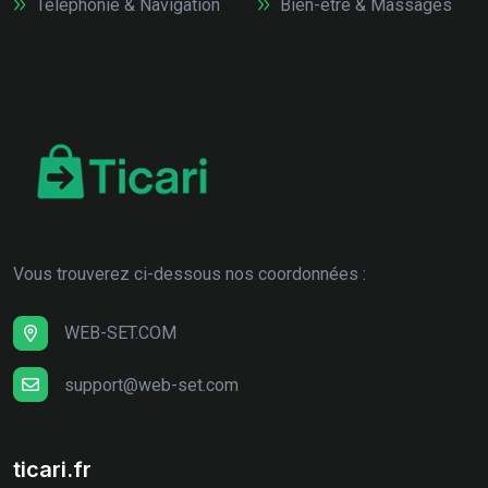
Téléphonie & Navigation
Bien-être & Massages
Vous trouverez ci-dessous nos coordonnées :
WEB-SET.COM
support@web-set.com
ticari.fr