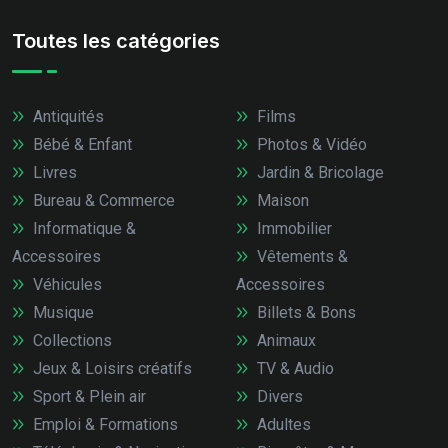
Toutes les catégories
Antiquités
Films
Bébé & Enfant
Photos & Vidéo
Livres
Jardin & Bricolage
Bureau & Commerce
Maison
Informatique &
Immobilier
Accessoires
Vêtements &
Véhicules
Accessoires
Musique
Billets & Bons
Collections
Animaux
Jeux & Loisirs créatifs
TV & Audio
Sport & Plein air
Divers
Emploi & Formations
Adultes