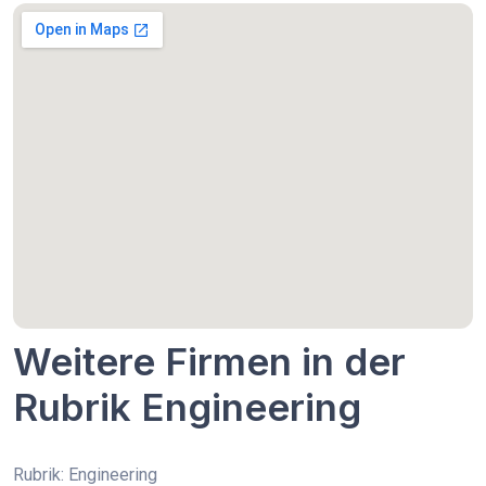
Weitere Firmen in der
Rubrik Engineering
Rubrik: Engineering