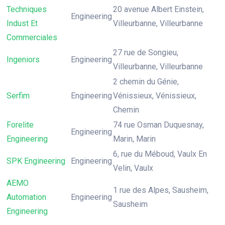
Techniques
20 avenue Albert Einstein,
Engineering
Indust Et
Villeurbanne, Villeurbanne
Commerciales
27 rue de Songieu,
Ingeniors
Engineering
Villeurbanne, Villeurbanne
2 chemin du Génie,
Serfim
Engineering
Vénissieux, Vénissieux,
Chemin
Forelite
74 rue Osman Duquesnay,
Engineering
Engineering
Marin, Marin
6, rue du Méboud, Vaulx En
SPK Engineering
Engineering
Velin, Vaulx
AEMO
1 rue des Alpes, Sausheim,
Automation
Engineering
Sausheim
Engineering