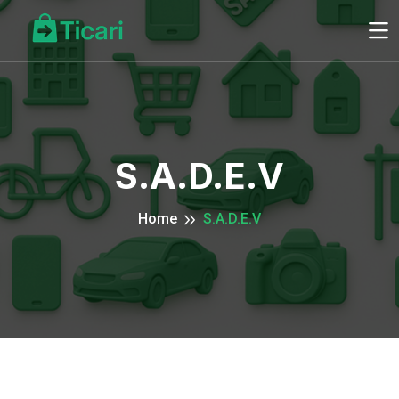
S.A.D.E.V
Home
S.A.D.E.V