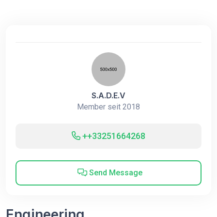
S.A.D.E.V
Member seit 2018
++33251664268
Send Message
Engineering