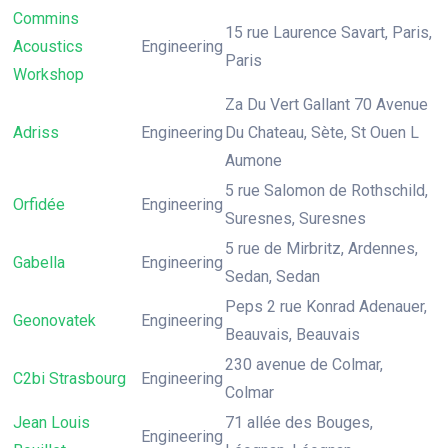
Commins
15 rue Laurence Savart, Paris,
Acoustics
Engineering
Paris
Workshop
Za Du Vert Gallant 70 Avenue
Adriss
Engineering
Du Chateau, Sète, St Ouen L
Aumone
5 rue Salomon de Rothschild,
Orfidée
Engineering
Suresnes, Suresnes
5 rue de Mirbritz, Ardennes,
Gabella
Engineering
Sedan, Sedan
Peps 2 rue Konrad Adenauer,
Geonovatek
Engineering
Beauvais, Beauvais
230 avenue de Colmar,
C2bi Strasbourg
Engineering
Colmar
Jean Louis
71 allée des Bouges,
Engineering