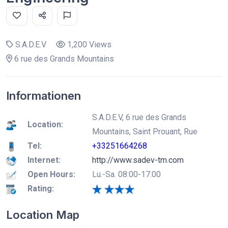
S.A.D.E.V
1,200 Views
6 rue des Grands Mountains
Informationen
S.A.D.E.V, 6 rue des Grands
Location:
Mountains, Saint Prouant, Rue
Tel:
+33251664268
Internet:
http://www.sadev-tm.com
Open Hours:
Lu.-Sa. 08:00-17:00
Rating:
Location Map