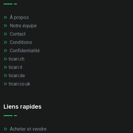
À propos
Notre équipe
Contact
Conditions
Confidentialité
ticari.ch
ticari.it
ticari.de
ticari.co.uk
Liens rapides
Acheter et vendre