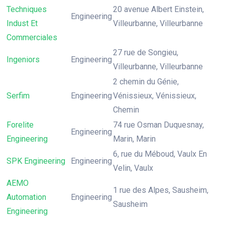
Techniques
20 avenue Albert Einstein,
Engineering
Indust Et
Villeurbanne, Villeurbanne
Commerciales
27 rue de Songieu,
Ingeniors
Engineering
Villeurbanne, Villeurbanne
2 chemin du Génie,
Serfim
Engineering
Vénissieux, Vénissieux,
Chemin
Forelite
74 rue Osman Duquesnay,
Engineering
Engineering
Marin, Marin
6, rue du Méboud, Vaulx En
SPK Engineering
Engineering
Velin, Vaulx
AEMO
1 rue des Alpes, Sausheim,
Automation
Engineering
Sausheim
Engineering