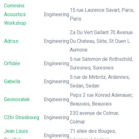
Commins
15 rue Laurence Savart, Paris,
Acoustics
Engineering
Paris
Workshop
Za Du Vert Gallant 70 Avenue
Adriss
Engineering
Du Chateau, Sète, St Ouen L
Aumone
5 rue Salomon de Rothschild,
Orfidée
Engineering
Suresnes, Suresnes
5 rue de Mirbritz, Ardennes,
Gabella
Engineering
Sedan, Sedan
Peps 2 rue Konrad Adenauer,
Geonovatek
Engineering
Beauvais, Beauvais
230 avenue de Colmar,
C2bi Strasbourg
Engineering
Colmar
Jean Louis
71 allée des Bouges,
Engineering