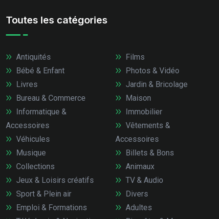
Toutes les catégories
Antiquités
Films
Bébé & Enfant
Photos & Vidéo
Livres
Jardin & Bricolage
Bureau & Commerce
Maison
Informatique &
Immobilier
Accessoires
Vêtements &
Véhicules
Accessoires
Musique
Billets & Bons
Collections
Animaux
Jeux & Loisirs créatifs
TV & Audio
Sport & Plein air
Divers
Emploi & Formations
Adultes