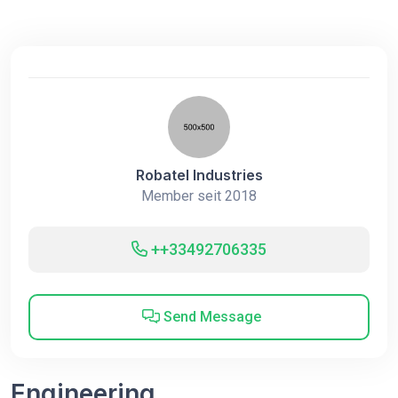
Robatel Industries
Member seit 2018
++33492706335
Send Message
Engineering