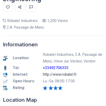
Robatel Industries
1,200 Views
Z.A. Passage de Menc
Informationen
Robatel Industries, Z.A. Passage de
Location:
Menc, Vinon sur Verdon, Verdon
Tel:
+33492706335
Internet:
http://www.robatel.fr
Open Hours:
Lu.-Sa. 08:00-17:00
Rating:
Location Map