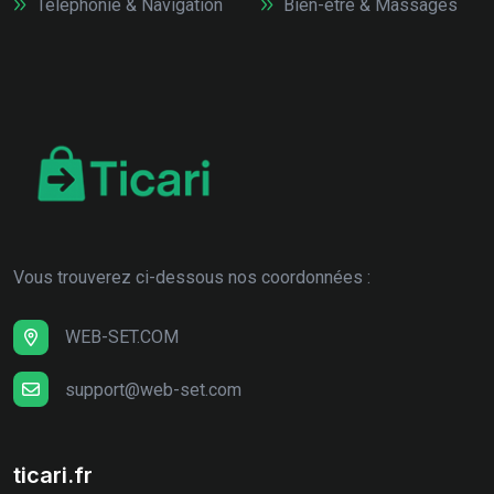
Téléphonie & Navigation
Bien-être & Massages
Vous trouverez ci-dessous nos coordonnées :
WEB-SET.COM
support@web-set.com
ticari.fr