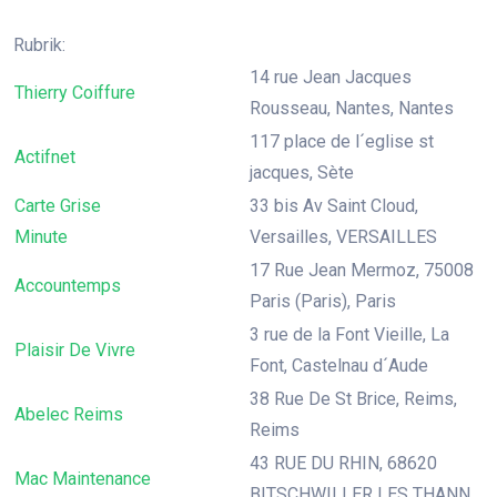
Rubrik:
14 rue Jean Jacques
Thierry Coiffure
Rousseau, Nantes, Nantes
117 place de l´eglise st
Actifnet
jacques, Sète
Carte Grise
33 bis Av Saint Cloud,
Minute
Versailles, VERSAILLES
17 Rue Jean Mermoz, 75008
Accountemps
Paris (Paris), Paris
3 rue de la Font Vieille, La
Plaisir De Vivre
Font, Castelnau d´Aude
38 Rue De St Brice, Reims,
Abelec Reims
Reims
43 RUE DU RHIN, 68620
Mac Maintenance
BITSCHWILLER LES THANN