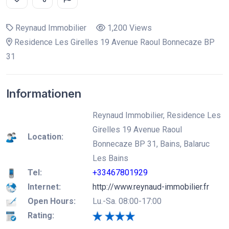
Reynaud Immobilier
1,200 Views
Residence Les Girelles 19 Avenue Raoul Bonnecaze BP
31
Informationen
Reynaud Immobilier, Residence Les
Girelles 19 Avenue Raoul
Location:
Bonnecaze BP 31, Bains, Balaruc
Les Bains
Tel:
+33467801929
Internet:
http://www.reynaud-immobilier.fr
Open Hours:
Lu.-Sa. 08:00-17:00
Rating: