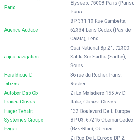
Elysees, 75008 Paris (Paris),
Paris
Paris
BP 331 10 Rue Gambetta,
Agence Audace
62334 Lens Cedex (Pas-de-
Calais), Lens
Quai National Bp 21, 72300
anjou navigation
Sable Sur Sarthe (Sarthe),
Sours
Heraldique D
86 rue du Rocher, Paris,
´abzac
Rocher
Autobar Das Gb
Zi La Maladiere 155 Av D
France Cluses
Italie, Cluses, Cluses
Hager Tehalit
132 Boulevard De L Europe
Systemes Groupe
BP 03, 67215 Obernai Cedex
Hager
(Bas-Rhin), Obernai
Zi Rue De L Europe BP 2,