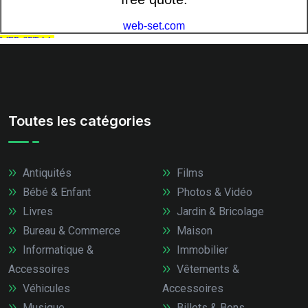
Toutes les catégories
Antiquités
Films
Bébé & Enfant
Photos & Vidéo
Livres
Jardin & Bricolage
Bureau & Commerce
Maison
Informatique &
Immobilier
Accessoires
Vêtements &
Véhicules
Accessoires
Musique
Billets & Bons