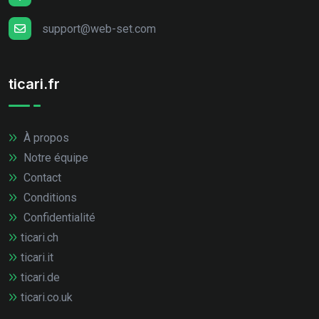
support@web-set.com
ticari.fr
À propos
Notre équipe
Contact
Conditions
Confidentialité
ticari.ch
ticari.it
ticari.de
ticari.co.uk